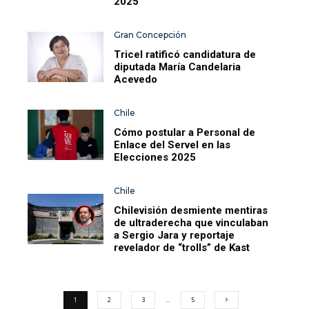
2025
Gran Concepción
Tricel ratificó candidatura de
diputada María Candelaria
Acevedo
Chile
Cómo postular a Personal de
Enlace del Servel en las
Elecciones 2025
Chile
Chilevisión desmiente mentiras
de ultraderecha que vinculaban
a Sergio Jara y reportaje
revelador de “trolls” de Kast
1
2
3
…
5