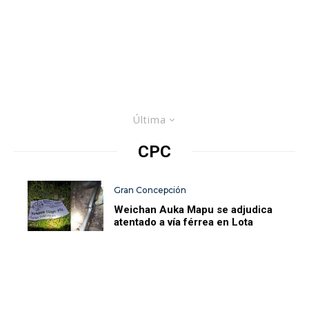
Última
CPC
Gran Concepción
Weichan Auka Mapu se adjudica
atentado a vía férrea en Lota