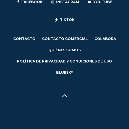
FACEBOOK
INSTAGRAM
YOUTUBE
TIKTOK
CONTACTO
CONTACTO COMERCIAL
COLABORA
QUIÉNES SOMOS
POLÍTICA DE PRIVACIDAD Y CONDICIONES DE USO
BLUESKY
Hecho en Concepción, Región del Biobío, Chile - 2024