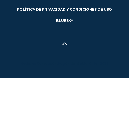
POLÍTICA DE PRIVACIDAD Y CONDICIONES DE USO
BLUESKY
Hecho en Concepción, Región del Biobío, Chile - 2024