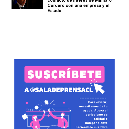
conflicto de interés de Ministro
Cordero con una empresa y el
Estado