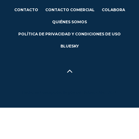
CONTACTO
CONTACTO COMERCIAL
COLABORA
QUIÉNES SOMOS
POLÍTICA DE PRIVACIDAD Y CONDICIONES DE USO
BLUESKY
Hecho en Concepción, Región del Biobío, Chile - 2024