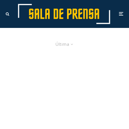
Última