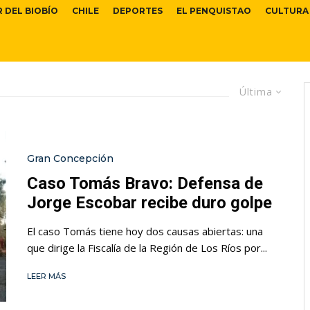
R DEL BIOBÍO
CHILE
DEPORTES
EL PENQUISTAO
CULTURA
Última
Gran Concepción
Caso Tomás Bravo: Defensa de
Jorge Escobar recibe duro golpe
El caso Tomás tiene hoy dos causas abiertas: una
que dirige la Fiscalía de la Región de Los Ríos por...
LEER MÁS