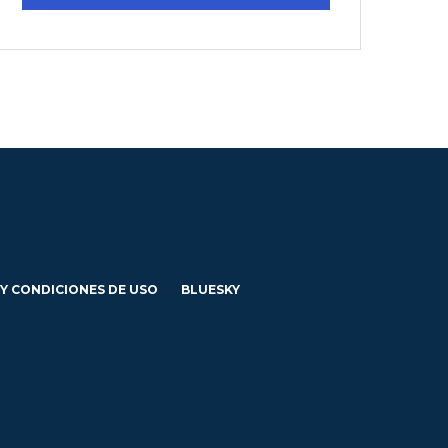
 Y CONDICIONES DE USO
BLUESKY