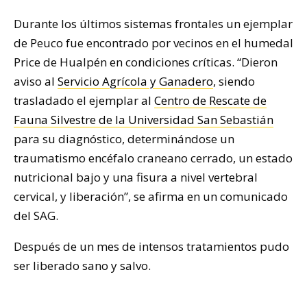
Durante los últimos sistemas frontales un ejemplar
de Peuco fue encontrado por vecinos en el humedal
Price de Hualpén en condiciones críticas. “Dieron
aviso al
Servicio Agrícola y Ganadero
, siendo
trasladado el ejemplar al
Centro de Rescate de
Fauna Silvestre de la Universidad San Sebastián
para su diagnóstico, determinándose un
traumatismo encéfalo craneano cerrado, un estado
nutricional bajo y una fisura a nivel vertebral
cervical, y liberación”, se afirma en un comunicado
del SAG.
Después de un mes de intensos tratamientos pudo
ser liberado sano y salvo.