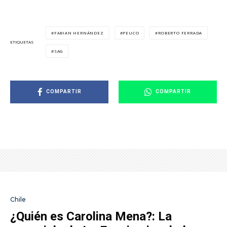
FABIAN HERNÁNDEZ
PEUCO
ROBERTO FERRADA
ETIQUETAS
SAG
COMPARTIR
COMPARTIR
Chile
¿Quién es Carolina Mena?: La