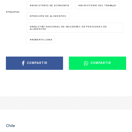
MINISTERIO DE ECONOMÍA
MINISTERIO DEL TRABAJO
ETIQUETAS
PENSIÓN DE ALIMENTOS
REGISTRO NACIONAL DE DEUDORES DE PENSIONES DE
ALIMENTOS
ROBERTA LAMA
COMPARTIR
COMPARTIR
Chile