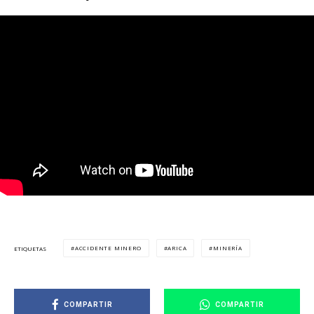
ACCIDENTE MINERO
ARICA
MINERÍA
ETIQUETAS
COMPARTIR
COMPARTIR