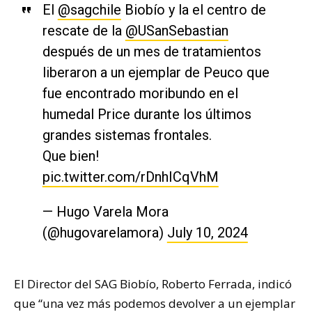
El
@sagchile
Biobío y la el centro de
rescate de la
@USanSebastian
después de un mes de tratamientos
liberaron a un ejemplar de Peuco que
fue encontrado moribundo en el
humedal Price durante los últimos
grandes sistemas frontales.
Que bien!
pic.twitter.com/rDnhICqVhM
— Hugo Varela Mora
(@hugovarelamora)
July 10, 2024
El Director del SAG Biobío, Roberto Ferrada, indicó
que “una vez más podemos devolver a un ejemplar