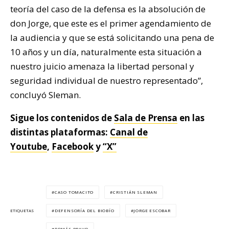
teoría del caso de la defensa es la absolución de
don Jorge, que este es el primer agendamiento de
la audiencia y que se está solicitando una pena de
10 años y un día, naturalmente esta situación a
nuestro juicio amenaza la libertad personal y
seguridad individual de nuestro representado”,
concluyó Sleman.
Sigue los contenidos de
Sala de Prensa
en las
distintas plataformas:
Canal de
Youtube
,
Facebook
y
“X”
CASO TOMACITO
CRISTIÁN SLEMAN
DEFENSORÍA DEL BIOBÍO
JORGE ESCOBAR
ETIQUETAS
TOMÁS BRAVO