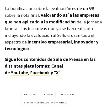
La bonificación sobre la evaluación es de un 5%
sobre la nota final,
valorando así a las empresas
que han aplicado a la modificación
de la jornada
laboral. Las iniciativas que ya se han realizado
incluyendo la evaluación al Sello cruzan todo el
espectro de
incentivo empresarial, innovador y
tecnológico
.
Sigue los contenidos de
Sala de Prensa
en las
distintas plataformas: Canal
de
Youtube
,
Facebook
y “
X
”
40 HORAS
CORFO
LEY 21.484
LEY DE RESPONSABILIDAD PARENTAL