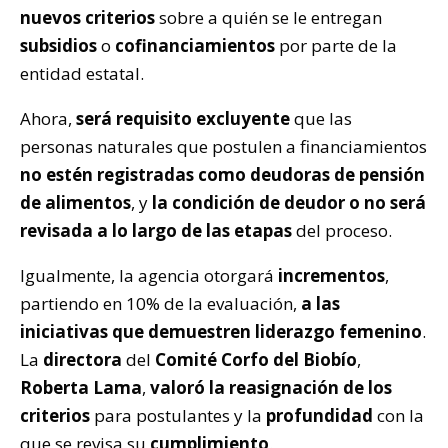
nuevos criterios
sobre a quién se le entregan
subsidios
o
cofinanciamientos
por parte de la
entidad estatal.
Ahora,
será requisito excluyente
que las
personas naturales que postulen a financiamientos
no estén registradas como deudoras de pensión
de alimentos
, y
la condición de deudor o no será
revisada a lo largo de las etapas
del proceso.
Igualmente, la agencia otorgará
incrementos
,
partiendo en 10% de la evaluación,
a las
iniciativas que demuestren liderazgo femenino
.
La
directora
del
Comité Corfo del Biobío
,
Roberta Lama
,
valoró la reasignación de los
criterios
para postulantes y la
profundidad
con la
que se revisa su
cumplimiento
.