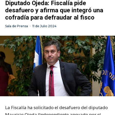
Diputado Ojeda: Fiscalía pide
desafuero y afirma que integró una
cofradía para defraudar al fisco
Sala de Prensa
·
11 de Julio 2024
La Fiscalía ha solicitado el desafuero del diputado
Mauricio Ojeda (Independiente apoyado por el