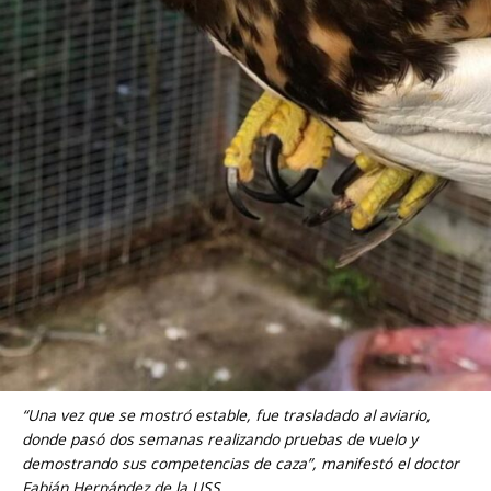
“Una vez que se mostró estable, fue trasladado al aviario,
donde pasó dos semanas realizando pruebas de vuelo y
demostrando sus competencias de caza”, manifestó el doctor
Fabián Hernández de la USS.