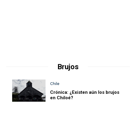
Brujos
Chile
Crónica: ¿Existen aún los brujos
en Chiloé?