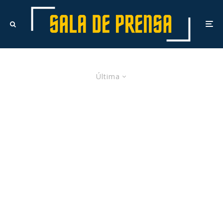
Última