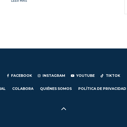
LEER MÁS
FACEBOOK
INSTAGRAM
YOUTUBE
TIKTOK
IAL
COLABORA
QUIÉNES SOMOS
POLÍTICA DE PRIVACIDAD