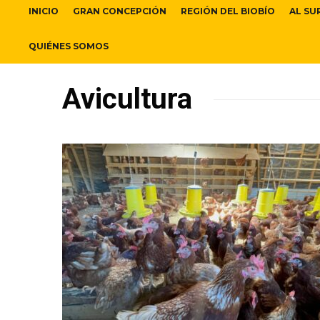
INICIO
GRAN CONCEPCIÓN
REGIÓN DEL BIOBÍO
AL SU
QUIÉNES SOMOS
Avicultura