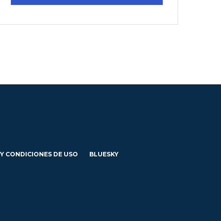
 Y CONDICIONES DE USO
BLUESKY