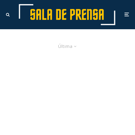
Última