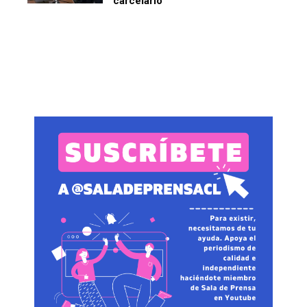
carcelario