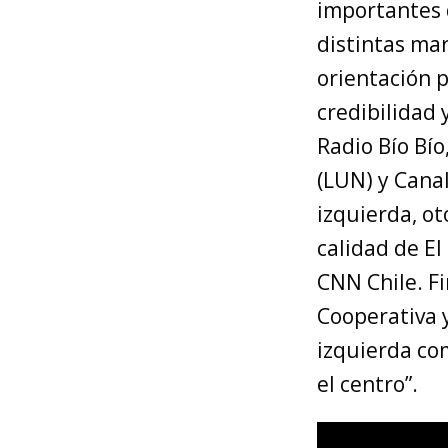
importantes d
distintas ma
orientación 
credibilidad 
Radio Bío Bío
(LUN) y Cana
izquierda, o
calidad de El
CNN Chile. Fi
Cooperativa y
izquierda com
el centro”.