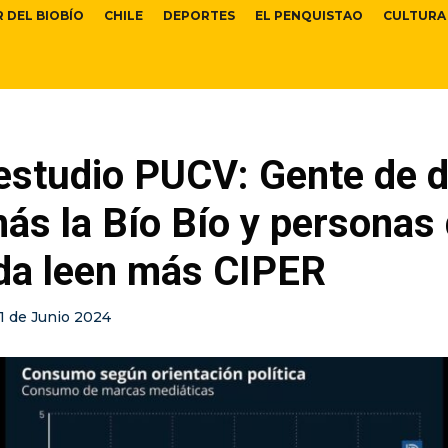
R DEL BIOBÍO
CHILE
DEPORTES
EL PENQUISTAO
CULTURA
estudio PUCV: Gente de 
más la Bío Bío y personas
rda leen más CIPER
11 de Junio 2024