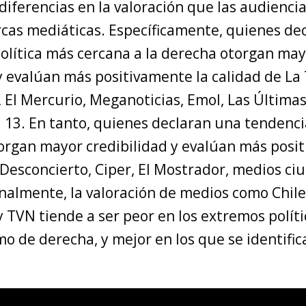
iferencias en la valoración que las audienci
rcas mediáticas. Específicamente, quienes de
política más cercana a la derecha otorgan ma
y evalúan más positivamente la calidad de La 
, El Mercurio, Meganoticias, Emol, Las Últimas
l 13. En tanto, quienes declaran una tendenc
torgan mayor credibilidad y evalúan más posi
 Desconcierto, Ciper, El Mostrador, medios c
nalmente, la valoración de medios como Chile
 TVN tiende a ser peor en los extremos políti
o de derecha, y mejor en los que se identifi