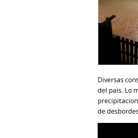
Diversas cons
del país. Lo 
precipitacion
de desbordes