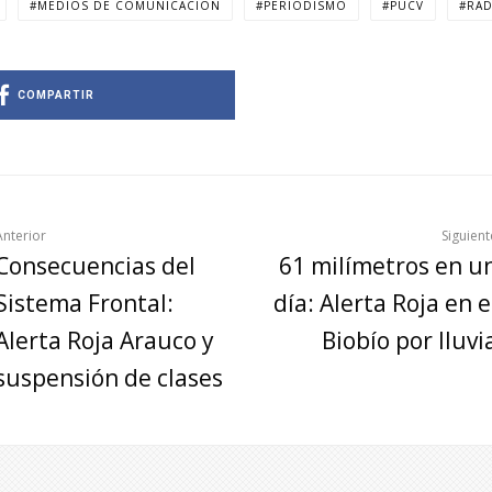
MEDIOS DE COMUNICACIÓN
PERIODISMO
PUCV
RAD
COMPARTIR
Anterior
Siguient
Consecuencias del
61 milímetros en u
Sistema Frontal:
día: Alerta Roja en e
Alerta Roja Arauco y
Biobío por lluvi
suspensión de clases