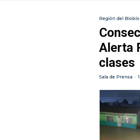
Región del Biobío
Consecu
Alerta 
clases
Sala de Prensa
·