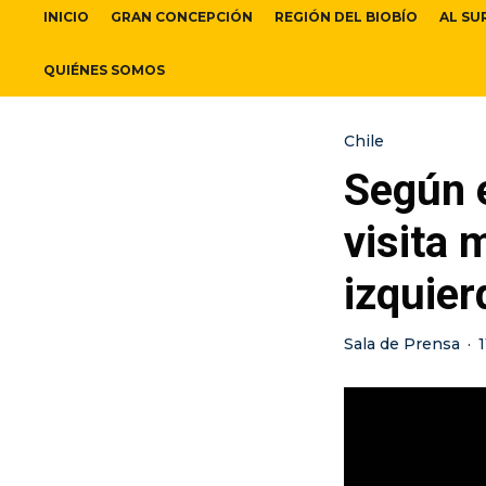
INICIO
GRAN CONCEPCIÓN
REGIÓN DEL BIOBÍO
AL SU
QUIÉNES SOMOS
Chile
Según 
visita 
izquie
Sala de Prensa
·