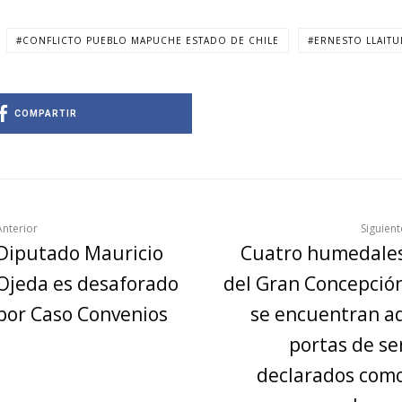
CONFLICTO PUEBLO MAPUCHE ESTADO DE CHILE
ERNESTO LLAITU
COMPARTIR
Anterior
Siguient
Diputado Mauricio
Cuatro humedale
Ojeda es desaforado
del Gran Concepció
por Caso Convenios
se encuentran a
portas de se
declarados com