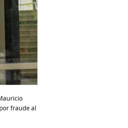
Mauricio
por fraude al