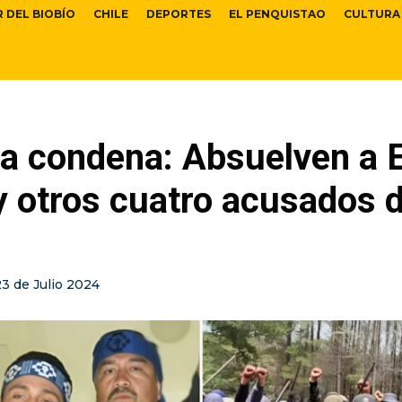
R DEL BIOBÍO
CHILE
DEPORTES
EL PENQUISTAO
CULTURA
la condena: Absuelven a 
 y otros cuatro acusados d
23 de Julio 2024