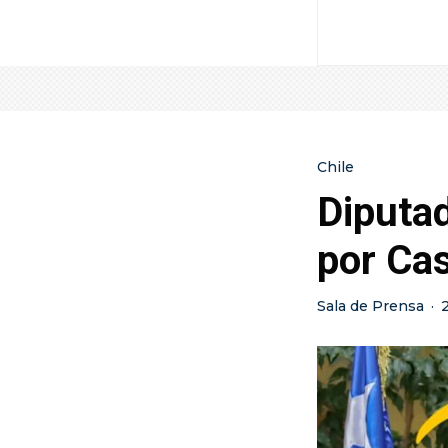
Chile
Diputa
por Ca
Sala de Prensa
·