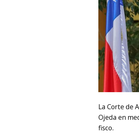
La Corte de 
Ojeda en med
fisco.