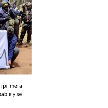
En primera
able y se