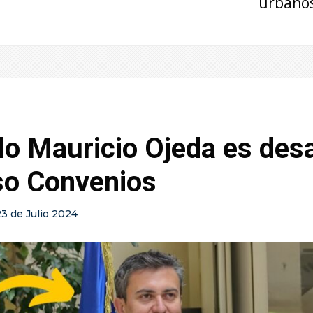
urbano
do Mauricio Ojeda es des
so Convenios
23 de Julio 2024