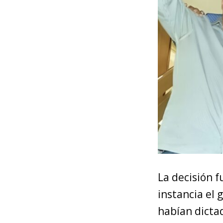
La decisión f
instancia el
habían dicta