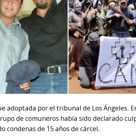
ue adoptada por el tribunal de Los Ángeles. 
 grupo de comuneros había sido declarado culp
do condenas de 15 años de cárcel.