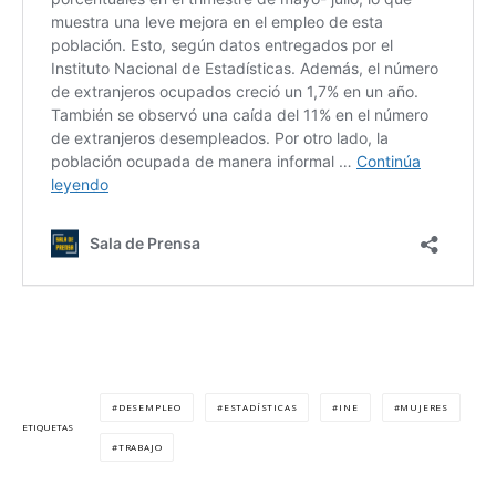
DESEMPLEO
ESTADÍSTICAS
INE
MUJERES
ETIQUETAS
TRABAJO