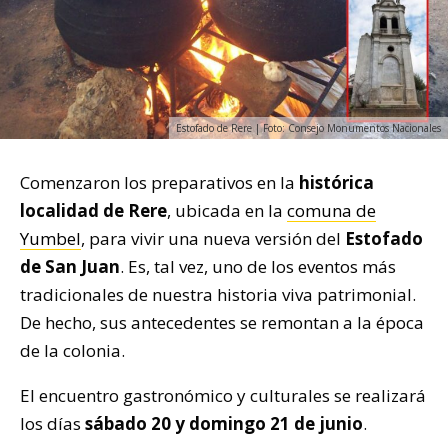
Estofado de Rere | Foto: Consejo Monumentos Nacionales
Comenzaron los preparativos en la
histórica
localidad de Rere
, ubicada en la
comuna de
Yumbel
, para vivir una nueva versión del
Estofado
de San Juan
. Es, tal vez, uno de los eventos más
tradicionales de nuestra historia viva patrimonial.
De hecho, sus antecedentes se remontan a la época
de la colonia.
El encuentro gastronómico y culturales se realizará
los días
sábado 20 y domingo 21 de junio
.