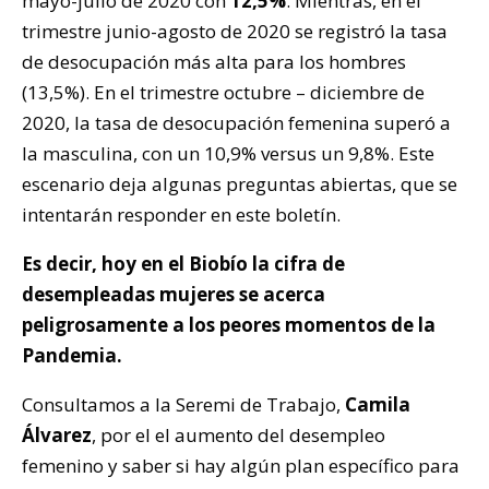
mayo-julio de 2020 con
12,5%
. Mientras, en el
trimestre junio-agosto de 2020 se registró la tasa
de desocupación más alta para los hombres
(13,5%). En el trimestre octubre – diciembre de
2020, la tasa de desocupación femenina superó a
la masculina, con un 10,9% versus un 9,8%. Este
escenario deja algunas preguntas abiertas, que se
intentarán responder en este boletín.
Es decir, hoy en el Biobío la cifra de
desempleadas mujeres se acerca
peligrosamente a los peores momentos de la
Pandemia.
Consultamos a la Seremi de Trabajo,
Camila
Álvarez
, por el el aumento del desempleo
femenino y saber si hay algún plan específico para