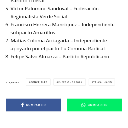
Partido Liberal.
Víctor Palomino Sandoval – Federación
Regionalista Verde Social.
Francisco Herrera Manríquez – Independiente
subpacto Amarillos.
Matías Coloma Arriagada – Independiente
apoyado por el pacto Tu Comuna Radical.
Felipe Salvo Almarza – Partido Republicano.
CONCEJALES
ELECCIONES 2024
TALCAHUANO
ETIQUETAS
COMPARTIR
COMPARTIR