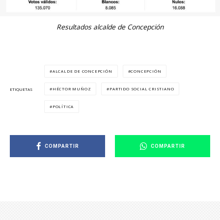
Resultados alcalde de Concepción
ALCALDE DE CONCEPCIÓN
CONCEPCIÓN
HÉCTOR MUÑOZ
PARTIDO SOCIAL CRISTIANO
ETIQUETAS
POLÍTICA
COMPARTIR
COMPARTIR