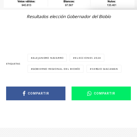
Resultados elección Gobernador del Biobío
ALEJANDRO NAVARRO
ELECCIONES 2024
ETIQUETAS
GOBIERNO REGIONAL DEL BIOBÍO
SERGIO GIACAMAN
COMPARTIR
COMPARTIR