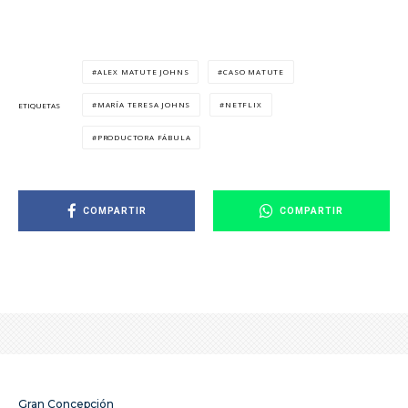
ALEX MATUTE JOHNS
CASO MATUTE
MARÍA TERESA JOHNS
NETFLIX
ETIQUETAS
PRODUCTORA FÁBULA
COMPARTIR
COMPARTIR
Gran Concepción