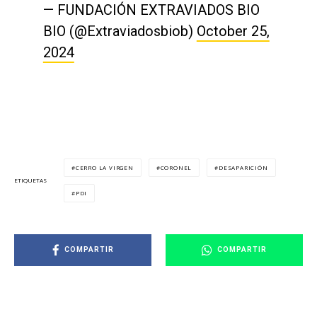
— FUNDACIÓN EXTRAVIADOS BIO
BIO (@Extraviadosbiob)
October 25,
2024
CERRO LA VIRGEN
CORONEL
DESAPARICIÓN
ETIQUETAS
PDI
COMPARTIR
COMPARTIR