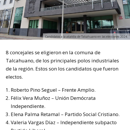
Candidatos a la alcaldía de Talcahuano en las elecciones 2024.
8 concejales se eligieron en la comuna de
Talcahuano, de los principales polos industriales
de la región. Estos son los candidatos que fueron
electos.
Roberto Pino Seguel – Frente Amplio.
Félix Vera Muñoz – Unión Demócrata
Independiente.
Elena Palma Retamal – Partido Social Cristiano.
Valeria Vargas Díaz – Independiente subpacto