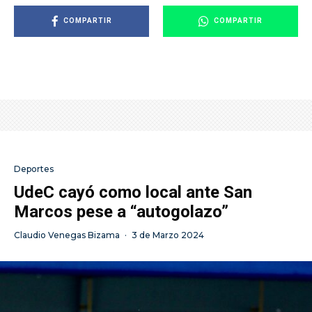
COMPARTIR
COMPARTIR
Deportes
UdeC cayó como local ante San
Marcos pese a “autogolazo”
Claudio Venegas Bizama
·
3 de Marzo 2024