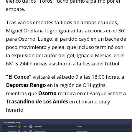
elenco de los “Toros” luchó palmo a palmo por el
empate.
Tras varios embates fallidos de ambos equipos,
Miguel Orellana logró igualar las acciones en el 36′
para Osorno. Luego, el partido cayó en un bache de
poco movimiento y pelea, que incluso terminó con
la expulsión del autor del gol, Ignacio Mesías, en el
68′. 5.244 hinchas asistieron a la fiesta del fútbol.
“El Conce”
visitará el sábado 9 a las 18:00 horas, a
Deportes Rengo
en la región de O’Higgins,
mientras que
Osorno
recibirá en el Parque Schott a
Trasandino de Los Andes
en el mismo día y
horario