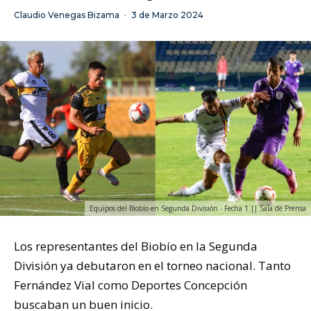
Claudio Venegas Bizama
·
3 de Marzo 2024
Equipos del Biobío en Segunda División - Fecha 1 || Sala de Prensa
Los representantes del Biobío en la Segunda
División ya debutaron en el torneo nacional. Tanto
Fernández Vial como Deportes Concepción
buscaban un buen inicio.