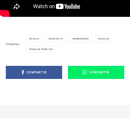
CHILE
COVID-19
PANDEMIA
SALUD
ETIQUETAS
SALUD PÚBLICA
COMPARTIR
COMPARTIR