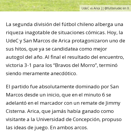
UdeC vs Arica || @futboludec en X
La segunda división del fútbol chileno alberga una
riqueza inagotable de situaciones cómicas. Hoy, la
UdeC y San Marcos de Arica protagonizaron uno de
sus hitos, que ya se candidatea como mejor
autogol del año. Al final el resultado del encuentro,
victoria 3-1 para los “Bravos del Morro”, terminó
siendo meramente anecdótico.
El partido fue absolutamente dominado por San
Marcos desde un inicio, que en el minuto 6 se
adelantó en el marcador con un remate de Jimmy
Cisterna. Arica, que jamás había ganado como
visitante a la Universidad de Concepción, propuso
las ideas de juego. En ambos arcos.