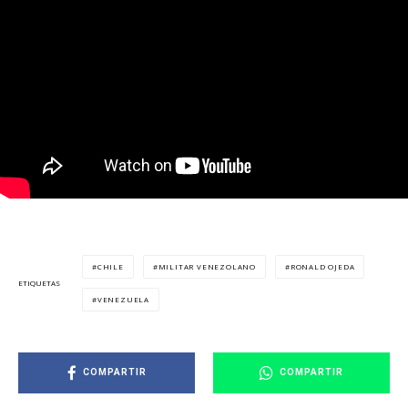
CHILE
MILITAR VENEZOLANO
RONALD OJEDA
ETIQUETAS
VENEZUELA
COMPARTIR
COMPARTIR