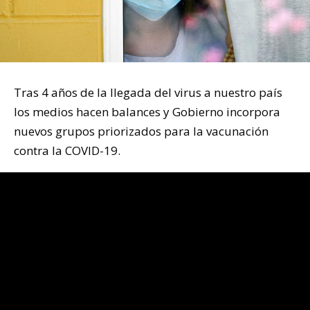
Tras 4 años de la llegada del virus a nuestro país
los medios hacen balances y Gobierno incorpora
nuevos grupos priorizados para la vacunación
contra la COVID-19.