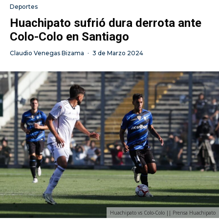
Deportes
Huachipato sufrió dura derrota ante
Colo-Colo en Santiago
Claudio Venegas Bizama
·
3 de Marzo 2024
Huachipato vs Colo-Colo || Prensa Huachipato