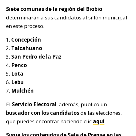
Siete comunas de la región del Biobío
determinarán a sus candidatos al sillón municipal
en este proceso.
Concepción
Talcahuano
San Pedro de la Paz
Penco
Lota
Lebu
Mulchén
El
Servicio Electoral
, además, publicó un
buscador con los candidatos
de las elecciones,
que puedes encontrar haciendo clic
aquí
.
Sigue los contenidos de
Sala de Prensa
en las