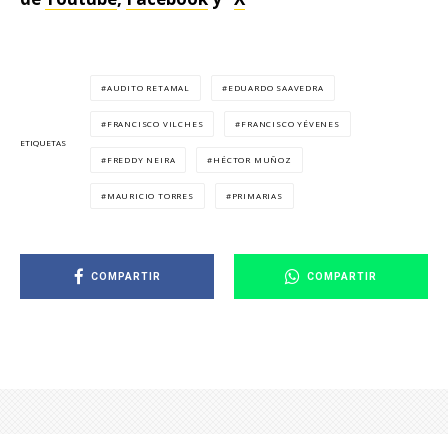
AUDITO RETAMAL
EDUARDO SAAVEDRA
FRANCISCO VILCHES
FRANCISCO YÉVENES
ETIQUETAS
FREDDY NEIRA
HÉCTOR MUÑOZ
MAURICIO TORRES
PRIMARIAS
COMPARTIR
COMPARTIR