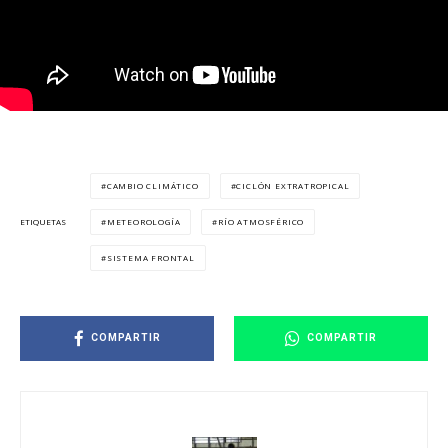
CAMBIO CLIMÁTICO
CICLÓN EXTRATROPICAL
METEOROLOGÍA
RÍO ATMOSFÉRICO
ETIQUETAS
SISTEMA FRONTAL
COMPARTIR
COMPARTIR