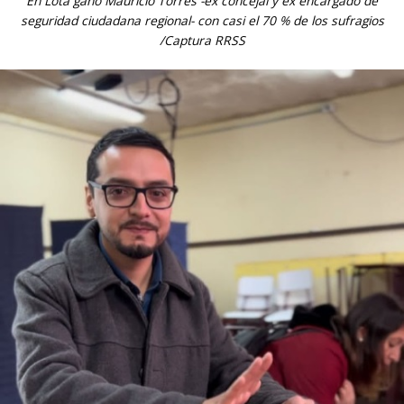
En Lota ganó Mauricio Torres -ex concejal y ex encargado de
seguridad ciudadana regional- con casi el 70 % de los sufragios
/Captura RRSS