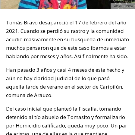
Sala de Prensa
Tomás Bravo desapareció el 17 de febrero del año
2021. Cuando se perdió su rastro y la comunidad
acudió masivamente en su búsqueda de inmediato
muchos pensaron que de este caso íbamos a estar
hablando por meses y años. Así finalmente ha sido.
Han pasado 3 años y casi 4 meses de este hecho y
aún no hay claridad judicial de lo que pasó
aquella tarde de verano en el sector de Caripilún,
comuna de Arauco.
Del caso inicial que planteó la
Fiscalía
, tomando
detenido al tío abuelo de Tomasito y formalizarlo
por Homicidio calificado, queda muy poco. Un par
de aristas, una de ellas es la que mantiene