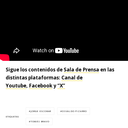
Sigue los contenidos de
Sala de Prensa
en las
distintas plataformas:
Canal de
Youtube
,
Facebook
y
“X”
JORGE ESCOBAR
OSVALDO PIZARRO
ETIQUETAS
TOMÁS BRAVO