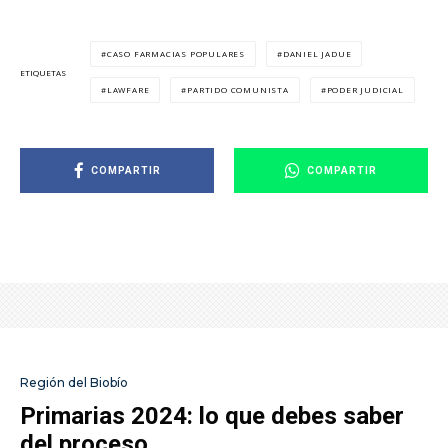
CASO FARMACIAS POPULARES
DANIEL JADUE
ETIQUETAS
LAWFARE
PARTIDO COMUNISTA
PODER JUDICIAL
COMPARTIR
COMPARTIR
Región del Biobío
Primarias 2024: lo que debes saber
del proceso