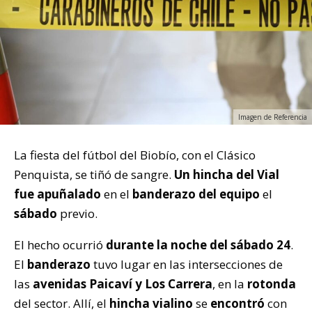
Imagen de Referencia
La fiesta del fútbol del Biobío, con el Clásico
Penquista, se tiñó de sangre.
Un hincha del Vial
fue apuñalado
en el
banderazo del equipo
el
sábado
previo.
El hecho ocurrió
durante la noche del sábado 24
.
El
banderazo
tuvo lugar en las intersecciones de
las
avenidas Paicaví y Los Carrera
, en la
rotonda
del sector. Allí, el
hincha vialino
se
encontró
con