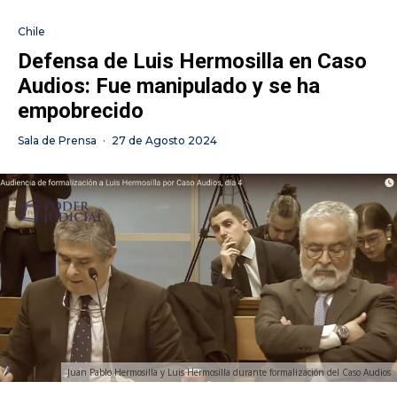
Chile
Defensa de Luis Hermosilla en Caso
Audios: Fue manipulado y se ha
empobrecido
Sala de Prensa
·
27 de Agosto 2024
Juan Pablo Hermosilla y Luis Hermosilla durante formalización del Caso Audios