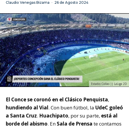
Claudio Venegas Bizama
·
26 de Agosto 2024
Estadio Collao || LaLiga 2D
El Conce
se coronó en el Clásico Penquista
,
hundiendo al Vial
. Con buen fútbol, la
UdeC goleó
a Santa Cruz
.
Huachipato
, por su parte,
está al
borde del abismo
. En
Sala de Prensa
te contamos