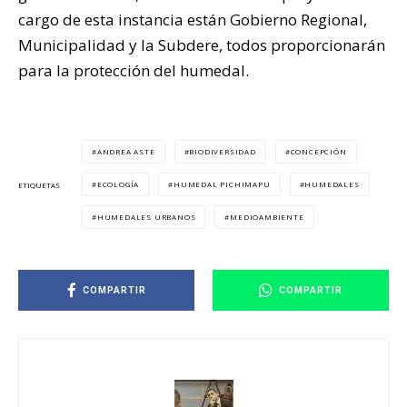
cargo de esta instancia están Gobierno Regional,
Municipalidad y la Subdere, todos proporcionarán
para la protección del humedal.
ANDREA ASTE
BIODIVERSIDAD
CONCEPCIÓN
ECOLOGÍA
HUMEDAL PICHIMAPU
HUMEDALES
ETIQUETAS
HUMEDALES URBANOS
MEDIOAMBIENTE
COMPARTIR
COMPARTIR