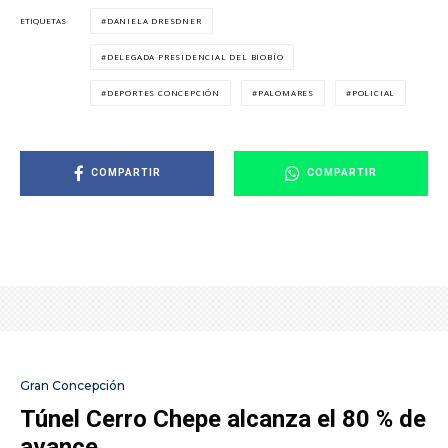
DANIELA DRESDNER
ETIQUETAS
DELEGADA PRESIDENCIAL DEL BIOBÍO
DEPORTES CONCEPCIÓN
PALOMARES
POLICIAL
COMPARTIR
COMPARTIR
Gran Concepción
Túnel Cerro Chepe alcanza el 80 % de
avance