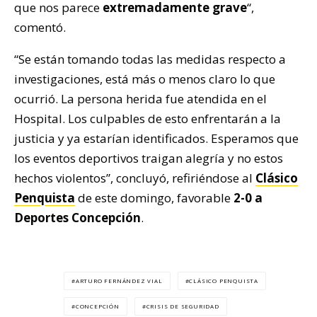
que nos parece
extremadamente grave
“,
comentó.
“Se están tomando todas las medidas respecto a
investigaciones, está más o menos claro lo que
ocurrió. La persona herida fue atendida en el
Hospital. Los culpables de esto enfrentarán a la
justicia y ya estarían identificados. Esperamos que
los eventos deportivos traigan alegría y no estos
hechos violentos”, concluyó, refiriéndose al
Clásico
Penquista
de este domingo, favorable
2-0 a
Deportes Concepción
.
ARTURO FERNÁNDEZ VIAL
CLÁSICO PENQUISTA
CONCEPCIÓN
CRISIS DE SEGURIDAD