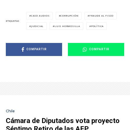
CASO AUDIOS
CORRUPCIÓN
FRAUDE AL FISCO
ETIQUETAS
JUDICIAL
LUIS HERMOSILLA
POLÍTICA
COMPARTIR
COMPARTIR
Chile
Cámara de Diputados vota proyecto
Séptimo Retiro de las AFP