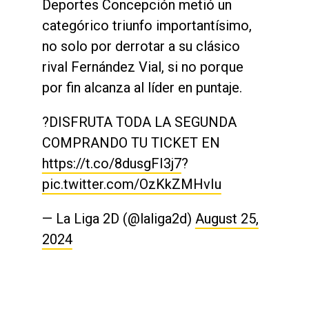
Deportes Concepción metió un
categórico triunfo importantísimo,
no solo por derrotar a su clásico
rival Fernández Vial, si no porque
por fin alcanza al líder en puntaje.
?DISFRUTA TODA LA SEGUNDA
COMPRANDO TU TICKET EN
https://t.co/8dusgFI3j7
?
pic.twitter.com/OzKkZMHvIu
— La Liga 2D (@laliga2d)
August 25,
2024