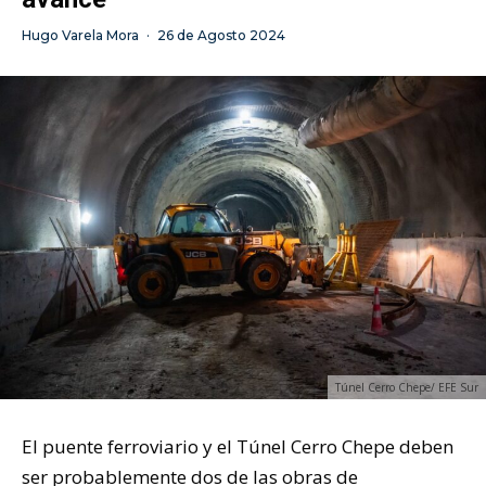
Hugo Varela Mora
·
26 de Agosto 2024
Túnel Cerro Chepe/ EFE Sur
El puente ferroviario y el Túnel Cerro Chepe deben
ser probablemente dos de las obras de