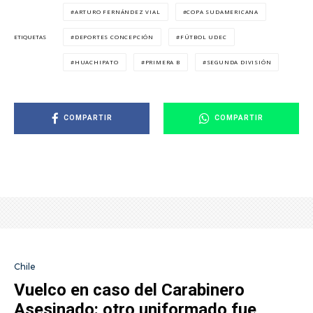
ARTURO FERNÁNDEZ VIAL
COPA SUDAMERICANA
DEPORTES CONCEPCIÓN
FÚTBOL UDEC
ETIQUETAS
HUACHIPATO
PRIMERA B
SEGUNDA DIVISIÓN
COMPARTIR
COMPARTIR
Chile
Vuelco en caso del Carabinero
Asesinado: otro uniformado fue