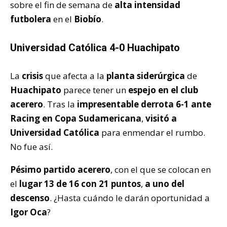
sobre el fin de semana de
alta intensidad
futbolera
en el
Biobío
.
Universidad Católica 4-0 Huachipato
La
crisis
que afecta a la
planta siderúrgica
de
Huachipato
parece tener un
espejo en el club
acerero
. Tras la
impresentable derrota 6-1 ante
Racing en Copa Sudamericana
,
visitó a
Universidad Católica
para enmendar el rumbo.
No fue así.
Pésimo partido acerero
, con el que se colocan en
el
lugar 13 de 16 con 21 puntos
,
a uno del
descenso
. ¿Hasta cuándo le darán oportunidad a
Igor Oca
?