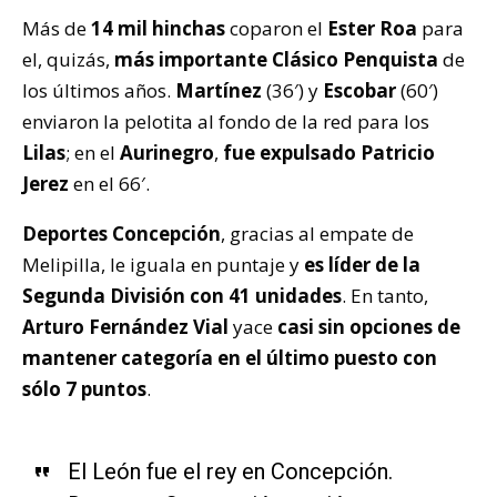
Más de
14 mil hinchas
coparon el
Ester Roa
para
el, quizás,
más importante Clásico Penquista
de
los últimos años.
Martínez
(36′) y
Escobar
(60′)
enviaron la pelotita al fondo de la red para los
Lilas
; en el
Aurinegro
,
fue expulsado Patricio
Jerez
en el 66′.
Deportes Concepción
, gracias al empate de
Melipilla, le iguala en puntaje y
es líder de la
Segunda División con 41 unidades
. En tanto,
Arturo Fernández Vial
yace
casi sin opciones de
mantener categoría en el último puesto con
sólo 7 puntos
.
El León fue el rey en Concepción.