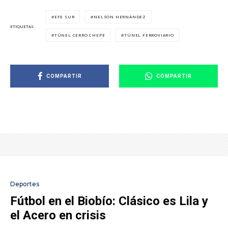
EFE SUR
NELSON HERNÁNDEZ
ETIQUETAS
TÚNEL CERRO CHEPE
TÚNEL FERROVIARIO
COMPARTIR
COMPARTIR
Deportes
Fútbol en el Biobío: Clásico es Lila y
el Acero en crisis