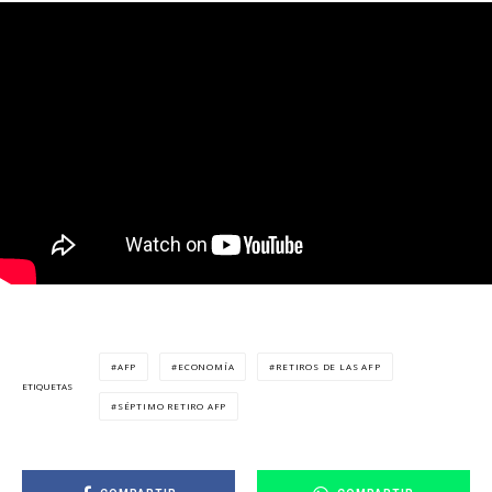
AFP
ECONOMÍA
RETIROS DE LAS AFP
ETIQUETAS
SÉPTIMO RETIRO AFP