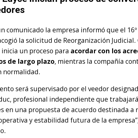
edores
un comunicado la empresa informó que el 16º 
cogió la solicitud de Reorganización Judicial.
 inicia un proceso para
acordar con los acr
os de largo plazo
, mientras la compañía con
 normalidad.
ento será supervisado por el veedor designad
uc, profesional independiente que trabajar
es en una propuesta de acuerdo destinada a 
perativa y estabilidad futura de la empresa”,
o.