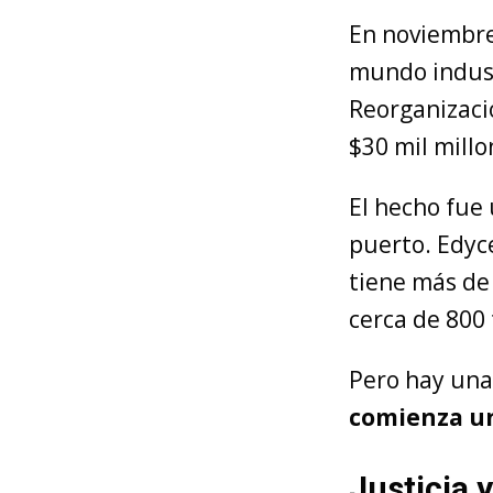
En noviembre
mundo industr
Reorganizaci
$30 mil millo
El hecho fue 
puerto. Edyc
tiene más de
cerca de 800
Pero hay una
comienza un
Justicia 