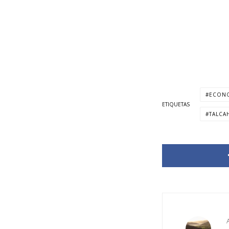
ECON
ETIQUETAS
TALCA