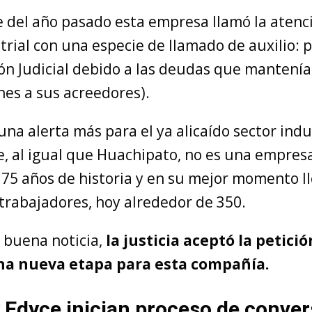
 del año pasado esta empresa llamó la atenci
ial con una especie de llamado de auxilio: p
ón Judicial debido a las deudas que mantenía
nes a sus acreedores).
una alerta más para el ya alicaído sector indu
e, al igual que Huachipato, no es una empres
 75 años de historia y en su mejor momento ll
 trabajadores, hoy alrededor de 350.
 buena noticia,
la justicia aceptó la petici
a nueva etapa para esta compañía.
y Edyce inician proceso de conve