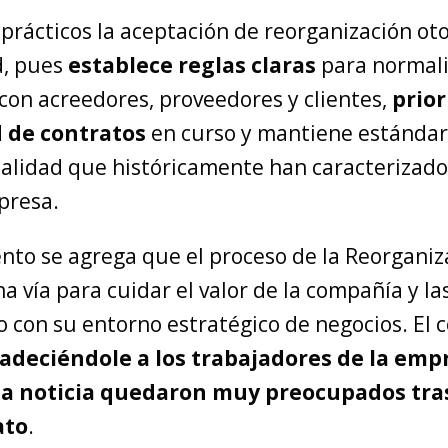
prácticos la aceptación de reorganización ot
d, pues
establece reglas claras
para normali
con acreedores, proveedores y clientes,
prior
 de contratos
en curso y mantiene estándar
calidad que históricamente han caracterizado
presa.
nto se agrega que el proceso de la Reorganiz
una vía para cuidar el valor de la compañía y la
zo con su entorno estratégico de negocios. El
adeciéndole a los trabajadores de la emp
la noticia quedaron muy preocupados tras
ato
.