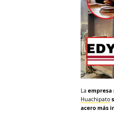
La
empresa 
Huachipato
acero más i