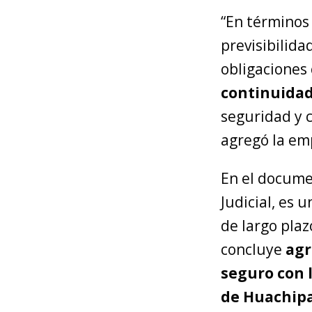
“En términos 
previsibilida
obligaciones 
continuidad
seguridad y 
agregó la em
En el docume
Judicial, es 
de largo pla
concluye
agr
seguro con 
de Huachip