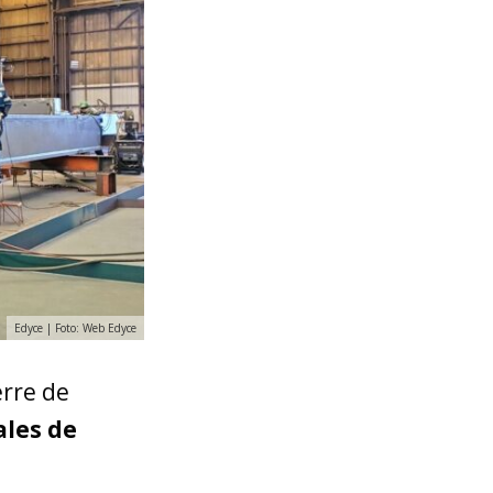
Edyce | Foto: Web Edyce
erre de
ales de