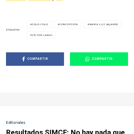
COLO-COLO
CONCEPCIÓN
MARÍA LUZ GAJARDO
ETIQUETAS
VÍCTOR LAMAS
COMPARTIR
COMPARTIR
Editoriales
Resultados SIMCE: No hay nada que