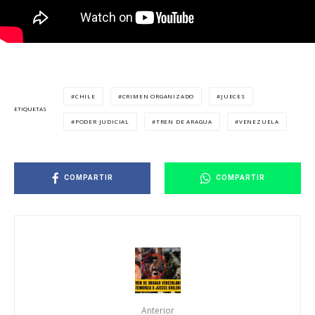
CHILE
CRIMEN ORGANIZADO
JUECES
ETIQUETAS
PODER JUDICIAL
TREN DE ARAGUA
VENEZUELA
COMPARTIR
COMPARTIR
Anterior