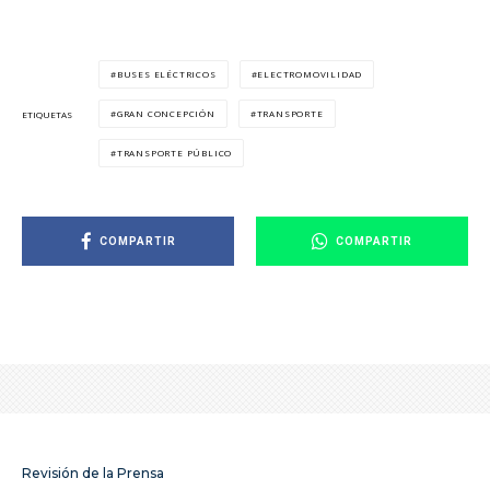
BUSES ELÉCTRICOS
ELECTROMOVILIDAD
GRAN CONCEPCIÓN
TRANSPORTE
ETIQUETAS
TRANSPORTE PÚBLICO
COMPARTIR
COMPARTIR
Revisión de la Prensa