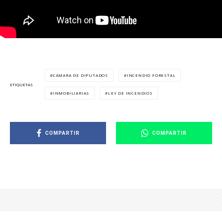
CÁMARA DE DIPUTADOS
INCENDIO FORESTAL
ETIQUETAS
INMOBILIARIAS
LEY DE INCENDIOS
COMPARTIR
COMPARTIR