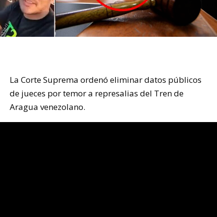
La Corte Suprema ordenó eliminar datos públicos
de jueces por temor a represalias del Tren de
Aragua venezolano.