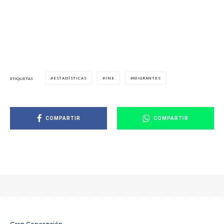
ESTADÍSTICAS
INE
MIGRANTES
ETIQUETAS
COMPARTIR
COMPARTIR