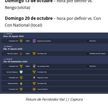
Domingo 13 de octubre
– hora por definir vs.
Rengo (visita)
Domingo 20 de octubre
– hora por definir vs. Con
Con National (local)
Fixture de Fernández Vial || Captura