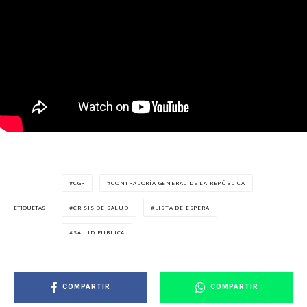
CGR
CONTRALORÍA GENERAL DE LA REPÚBLICA
CRISIS DE SALUD
LISTA DE ESPERA
ETIQUETAS
SALUD PÚBLICA
COMPARTIR
COMPARTIR