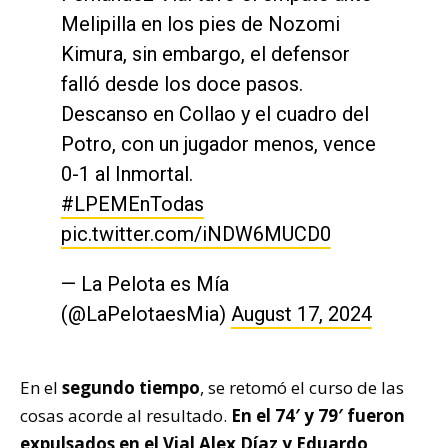
Melipilla en los pies de Nozomi
Kimura, sin embargo, el defensor
falló desde los doce pasos.
Descanso en Collao y el cuadro del
Potro, con un jugador menos, vence
0-1 al Inmortal.
#LPEMEnTodas
pic.twitter.com/iNDW6MUCD0
— La Pelota es Mía
(@LaPelotaesMia)
August 17, 2024
En el
segundo tiempo
, se retomó el curso de las
cosas acorde al resultado.
En el 74′ y 79′ fueron
expulsados en el Vial Alex Díaz y Eduardo