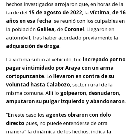
hechos investigados arrojaron que, en horas de la
tarde del
15 de agosto de 2022
, la
víctima, de 16
años en esa fecha
, se reunió con los culpables en
la población
Galilea,
de
Coronel
. Llegaron en
automóvil, tras haber acordado previamente la
adquisición de droga
.
La víctima subió al vehículo, fue
increpado por no
pagar
e
intimidado por Araya con un arma
cortopunzante
. Lo
llevaron en contra de su
voluntad hasta Calabozo
, sector rural de la
misma comuna. Allí lo
golpearon
,
desnudaron,
amputaron su pulgar izquierdo y abandonaron
.
“En este caso los
agentes obraron con dolo
directo
pues, no puede entenderse de otra
manera” la dinámica de los hechos, indica la