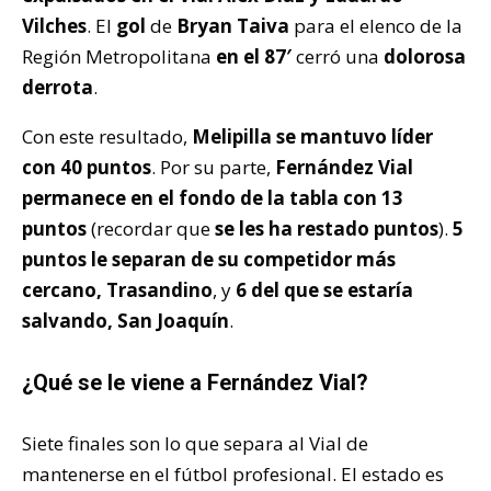
Vilches
. El
gol
de
Bryan Taiva
para el elenco de la
Región Metropolitana
en el 87′
cerró una
dolorosa
derrota
.
Con este resultado,
Melipilla se mantuvo líder
con 40 puntos
. Por su parte,
Fernández Vial
permanece en el fondo de la tabla con 13
puntos
(recordar que
se les ha restado puntos
).
5
puntos le separan de su competidor más
cercano, Trasandino
, y
6 del que se estaría
salvando, San Joaquín
.
¿Qué se le viene a Fernández Vial?
Siete finales son lo que separa al Vial de
mantenerse en el fútbol profesional. El estado es