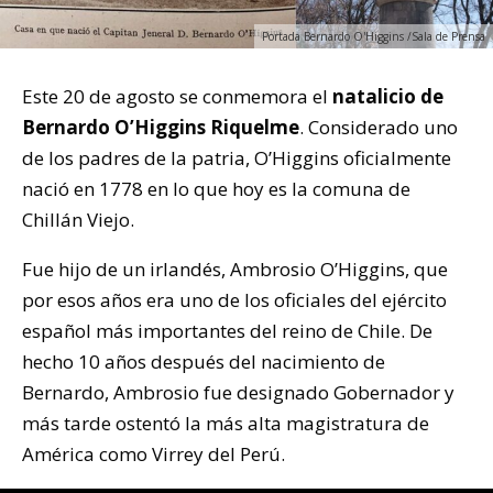
Portada Bernardo O'Higgins /Sala de Prensa
Este 20 de agosto se conmemora el
natalicio de
Bernardo O’Higgins Riquelme
. Considerado uno
de los padres de la patria, O’Higgins oficialmente
nació en 1778 en lo que hoy es la comuna de
Chillán Viejo.
Fue hijo de un irlandés, Ambrosio O’Higgins, que
por esos años era uno de los oficiales del ejército
español más importantes del reino de Chile. De
hecho 10 años después del nacimiento de
Bernardo, Ambrosio fue designado Gobernador y
más tarde ostentó la más alta magistratura de
América como Virrey del Perú.