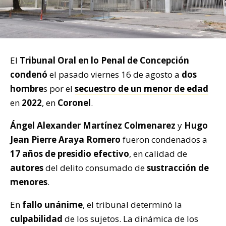
El
Tribunal Oral en lo Penal de Concepción
condenó
el pasado viernes 16 de agosto a
dos
hombre
s por el
secuestro de un menor de edad
en
2022
, en
Coronel
.
Ángel Alexander Martínez Colmenarez
y
Hugo
Jean Pierre Araya Romero
fueron condenados a
17 años de presidio efectivo
, en calidad de
autores
del delito consumado de
sustracción de
menores
.
En
fallo unánime
, el tribunal determinó la
culpabilidad
de los sujetos. La dinámica de los