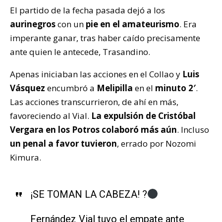
El partido de la fecha pasada dejó a los
aurinegros
con un
pie en el amateurismo
. Era
imperante ganar, tras haber caído precisamente
ante quien le antecede, Trasandino.
Apenas iniciaban las acciones en el Collao y
Luis
Vásquez
encumbró a
Melipilla
en el
minuto 2′
.
Las acciones transcurrieron, de ahí en más,
favoreciendo al Vial.
La expulsión de Cristóbal
Vergara en los Potros colaboró más aún
. Incluso
un penal a favor tuvieron
, errado por Nozomi
Kimura.
¡SE TOMAN LA CABEZA! ?
Fernández Vial tuvo el empate ante