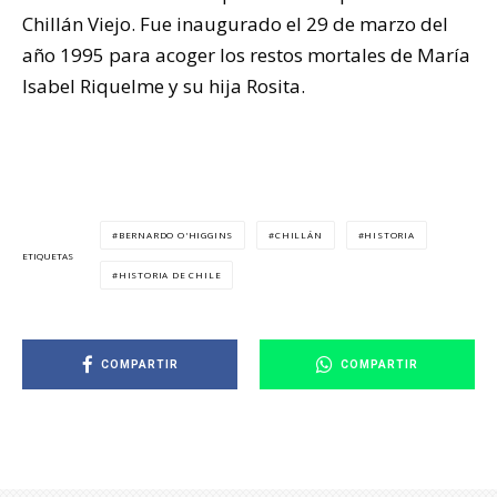
Chillán Viejo. Fue inaugurado el 29 de marzo del
año 1995 para acoger los restos mortales de María
Isabel Riquelme y su hija Rosita.
BERNARDO O'HIGGINS
CHILLÁN
HISTORIA
ETIQUETAS
HISTORIA DE CHILE
COMPARTIR
COMPARTIR