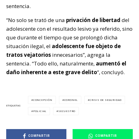
sentencia.
“No solo se trató de una
privación de libertad
del
adolescente con el resultado lesivo ya referido, sino
que durante el tiempo que se prolongó dicha
situación ilegal, el
adolescente fue objeto de
tratos vejatorios
innecesarios”, agrega la
sentencia. “Todo ello, naturalmente,
aumentó el
daño inherente a este grave delito
“, concluyó.
CONCEPCIÓN
CORONEL
CRISIS DE SEGURIDAD
ETIQUETAS
POLICIAL
SECUESTRO
COMPARTIR
COMPARTIR