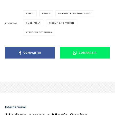
ANFA
ANFP
ARTURO FERNÁNDEZ VIAL
MELIPILLA
SEGUNDA DIVISIÓN
ETIQUETAS
TERCERA DIVISIÓN A
COMPARTIR
COMPARTIR
Internacional