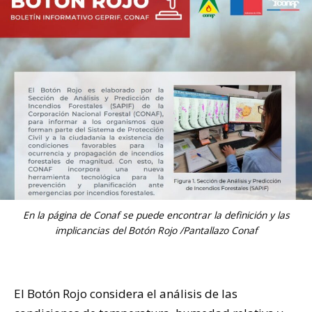
En la página de Conaf se puede encontrar la definición y las
implicancias del Botón Rojo /Pantallazo Conaf
El Botón Rojo considera el análisis de las