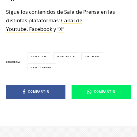
Sigue los contenidos de
Sala de Prensa
en las
distintas plataformas:
Canal de
Youtube
,
Facebook
y
“X”
BALACERA
CENTINELA
POLICIAL
ETIQUETAS
TALCAHUANO
COMPARTIR
COMPARTIR