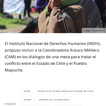
Imagen Referencial
El Instituto Nacional de Derechos Humanos (INDH),
propuso incluir a la Coordinadora Arauco MAlleco
(CAM) en los diálogos de una mesa para tratar el
conflicto entre el Estado de Chile y el Pueblo
Mapuche.
CAM
CONFLICTO PUEBLO MAPUCHE ESTADO DE CHILE
INDH
REGIÓN DE LA ARAUCANÍA
ETIQUETAS