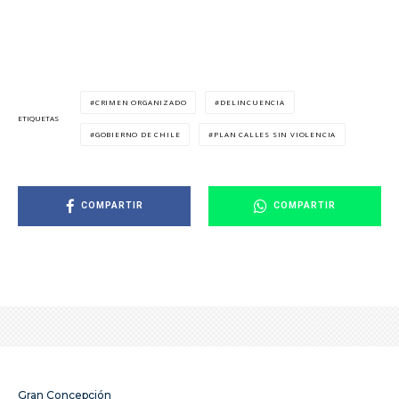
CRIMEN ORGANIZADO
DELINCUENCIA
ETIQUETAS
GOBIERNO DE CHILE
PLAN CALLES SIN VIOLENCIA
COMPARTIR
COMPARTIR
Gran Concepción