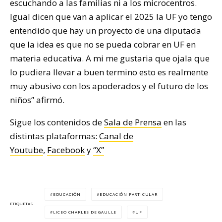
escuchando a las familias ni a los microcentros.
Igual dicen que van a aplicar el 2025 la UF yo tengo
entendido que hay un proyecto de una diputada
que la idea es que no se pueda cobrar en UF en
materia educativa. A mi me gustaria que ojala que
lo pudiera llevar a buen termino esto es realmente
muy abusivo con los apoderados y el futuro de los
niños” afirmó.
Sigue los contenidos de
Sala de Prensa
en las
distintas plataformas:
Canal de
Youtube
,
Facebook
y
“X”
EDUCACIÓN
EDUCACIÓN PARTICULAR
ETIQUETAS
LICEO CHARLES DE GAULLE
UF