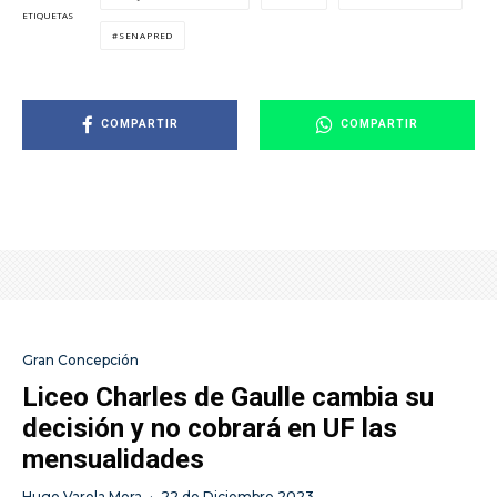
ETIQUETAS
SENAPRED
COMPARTIR
COMPARTIR
Gran Concepción
Liceo Charles de Gaulle cambia su
decisión y no cobrará en UF las
mensualidades
Hugo Varela Mora
·
22 de Diciembre 2023