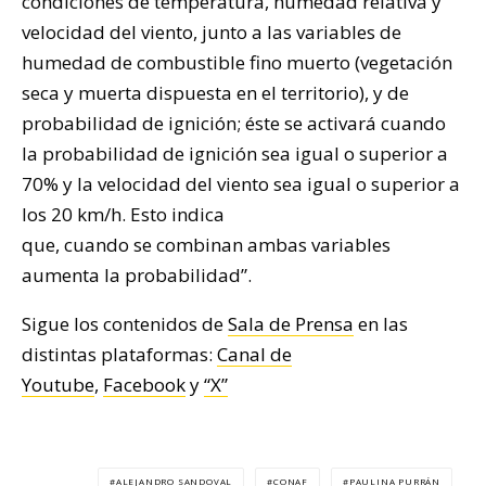
condiciones de temperatura, humedad relativa y
velocidad del viento, junto a las variables de
humedad de combustible fino muerto (vegetación
seca y muerta dispuesta en el territorio), y de
probabilidad de ignición; éste se activará cuando
la probabilidad de ignición sea igual o superior a
70% y la velocidad del viento sea igual o superior a
los 20 km/h. Esto indica
que, cuando se combinan ambas variables
aumenta la probabilidad”.
Sigue los contenidos de
Sala de Prensa
en las
distintas plataformas:
Canal de
Youtube
,
Facebook
y
“X”
ALEJANDRO SANDOVAL
CONAF
PAULINA PURRÁN