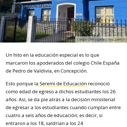
Colegio Chile España | Foto: Sabes.cl
Un hito en la educación especial es lo que
marcaron los apoderados del colegio Chile España
de Pedro de Valdivia, en Concepción.
Esto porque la
Seremi de Educación
reconoció
como edad de egreso a dichos estudiantes los 26
años. Así, se da pie atrás a la decisión ministerial
de egresar a los estudiantes cuando cumplan entre
cuatro a seis años de educación; es decir, si
entraron a los 18, saldrían a los 24