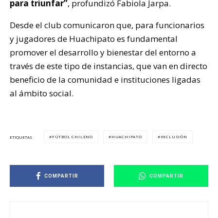
para triunfar”
, profundizó Fabiola Jarpa.
Desde el club comunicaron que, para funcionarios
y jugadores de Huachipato es fundamental
promover el desarrollo y bienestar del entorno a
través de este tipo de instancias, que van en directo
beneficio de la comunidad e instituciones ligadas
al ámbito social.
FÚTBOL CHILENO
HUACHIPATO
INCLUSIÓN
ETIQUETAS
COMPARTIR
COMPARTIR