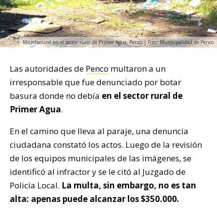
Microbasural en el sector rural de Primer Agua, Penco | Foto: Municipalidad de Penco
Las autoridades de
Penco
multaron a un
irresponsable que fue denunciado por botar
basura donde no debía
en el sector rural de
Primer Agua
.
En el camino que lleva al paraje, una denuncia
ciudadana constató los actos. Luego de la revisión
de los equipos municipales de las imágenes, se
identificó al infractor y se le citó al Juzgado de
Policía Local.
La multa, sin embargo, no es tan
alta: apenas puede alcanzar los $350.000.