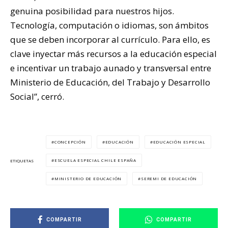
genuina posibilidad para nuestros hijos.
Tecnología, computación o idiomas, son ámbitos
que se deben incorporar al currículo. Para ello, es
clave inyectar más recursos a la educación especial
e incentivar un trabajo aunado y transversal entre
Ministerio de Educación, del Trabajo y Desarrollo
Social”, cerró.
CONCEPCIÓN
EDUCACIÓN
EDUCACIÓN ESPECIAL
ESCUELA ESPECIAL CHILE ESPAÑA
ETIQUETAS
MINISTERIO DE EDUCACIÓN
SEREMI DE EDUCACIÓN
COMPARTIR
COMPARTIR