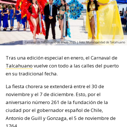
Carnaval de Talcahuano de enero 2025 | Foto: Municipalidad de Talcahuano
Tras una edición especial en enero, el Carnaval de
Talcahuano
vuelve con todo a las calles del puerto
en su tradicional fecha.
La fiesta chorera se extenderá entre el 30 de
noviembre y el 7 de diciembre. Esto, por el
aniversario número 261 de la fundación de la
ciudad por el gobernador español de Chile,
Antonio de Guill y Gonzaga, el 5 de noviembre de
1764.