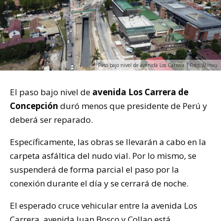
Paso bajo nivel de avenida Los Carrera | Foto: Minvu
El paso bajo nivel de
avenida Los Carrera de
Concepción
duró menos que presidente de Perú y
deberá ser reparado.
Específicamente, las obras se llevarán a cabo en la
carpeta asfáltica del nudo vial. Por lo mismo, se
suspenderá de forma parcial el paso por la
conexión durante el día y se cerrará de noche.
El esperado cruce vehicular entre la avenida Los
Carrera, avenida Juan Bosco y Collao está