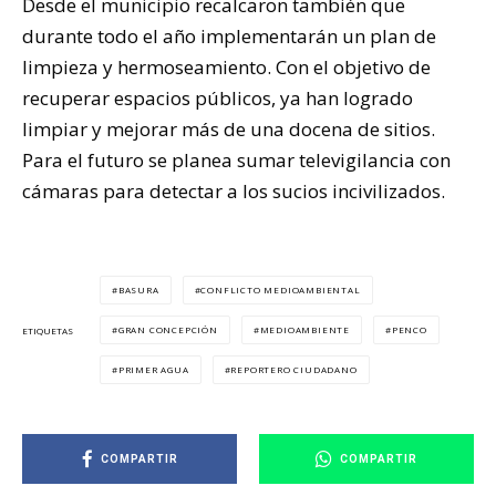
Desde el municipio recalcaron también que
durante todo el año implementarán un plan de
limpieza y hermoseamiento. Con el objetivo de
recuperar espacios públicos, ya han logrado
limpiar y mejorar más de una docena de sitios.
Para el futuro se planea sumar televigilancia con
cámaras para detectar a los sucios incivilizados.
BASURA
CONFLICTO MEDIOAMBIENTAL
GRAN CONCEPCIÓN
MEDIOAMBIENTE
PENCO
ETIQUETAS
PRIMER AGUA
REPORTERO CIUDADANO
COMPARTIR
COMPARTIR