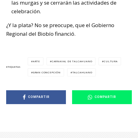
las murgas y se cerrarán las actividades de
celebración.
¿Y la plata? No se preocupe, que el Gobierno
Regional del Biobío financió.
ARTE
CARNAVAL DE TALCAHUANO
CULTURA
ETIQUETAS
GRAN CONCEPCIÓN
TALCAHUANO
COMPARTIR
COMPARTIR