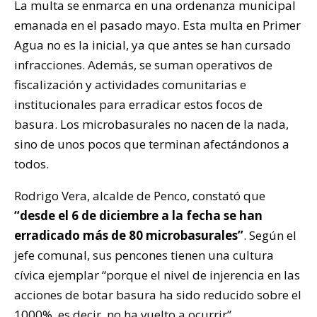
La multa se enmarca en una ordenanza municipal
emanada en el pasado mayo. Esta multa en Primer
Agua no es la inicial, ya que antes se han cursado
infracciones. Además, se suman operativos de
fiscalización y actividades comunitarias e
institucionales para erradicar estos focos de
basura. Los microbasurales no nacen de la nada,
sino de unos pocos que terminan afectándonos a
todos.
Rodrigo Vera, alcalde de Penco, constató que
“desde el 6 de diciembre a la fecha se han
erradicado más de 80 microbasurales”
. Según el
jefe comunal, sus pencones tienen una cultura
cívica ejemplar “porque el nivel de injerencia en las
acciones de botar basura ha sido reducido sobre el
1000%, es decir, no ha vuelto a ocurrir”.