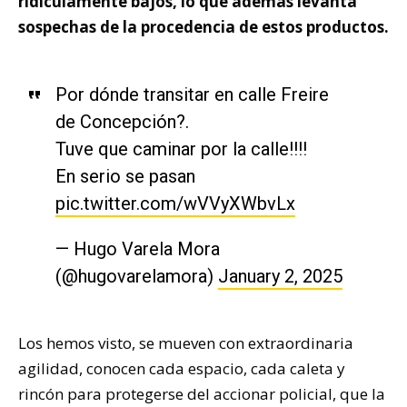
ridículamente bajos, lo que además levanta
sospechas de la procedencia de estos productos.
Por dónde transitar en calle Freire
de Concepción?.
Tuve que caminar por la calle!!!!
En serio se pasan
pic.twitter.com/wVVyXWbvLx
— Hugo Varela Mora
(@hugovarelamora)
January 2, 2025
Los hemos visto, se mueven con extraordinaria
agilidad, conocen cada espacio, cada caleta y
rincón para protegerse del accionar policial, que la