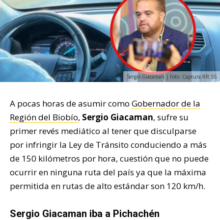
Sergio Giacaman | Foto: Captura RR.SS
A pocas horas de asumir como
Gobernador de la
Región del Biobío
,
Sergio Giacaman
, sufre su
primer revés mediático al tener que disculparse
por infringir la Ley de Tránsito conduciendo a más
de 150 kilómetros por hora, cuestión que no puede
ocurrir en ninguna ruta del país ya que la máxima
permitida en rutas de alto estándar son 120 km/h.
Sergio Giacaman iba a Pichachén