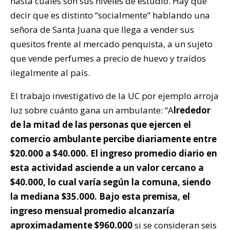
hasta cuales son sus niveles de estudio. Hay que
decir que es distinto “socialmente” hablando una
señora de Santa Juana que llega a vender sus
quesitos frente al mercado penquista, a un sujeto
que vende perfumes a precio de huevo y traídos
ilegalmente al país.
El trabajo investigativo de la UC por ejemplo arroja
luz sobre cuánto gana un ambulante: “A
lrededor
de la mitad de las personas que ejercen el
comercio ambulante percibe diariamente entre
$20.000 a $40.000. El ingreso promedio diario en
esta actividad asciende a un valor cercano a
$40.000, lo cual varía según la comuna, siendo
la mediana $35.000. Bajo esta premisa, el
ingreso mensual promedio alcanzaría
aproximadamente $960.000
si se consideran seis