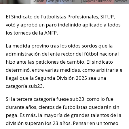
Gamadiel García presidente SIFUP || Dragomir Yankovic de Photosport
El Sindicato de Futbolistas Profesionales, SIFUP,
votó y aprobó un paro indefinido aplicado a todos
los torneos de la ANFP.
La medida provino tras los oídos sordos que la
administración del ente rector del fútbol nacional
hizo ante las peticiones de cambio. El sindicato
determinó, entre varias medidas, como arbitraria e
ilegal que la
Segunda División 2025 sea una
categoría sub23
.
Si la tercera categoría fuese sub23, como lo fue
durante años, cientos de futbolistas quedarán sin
pega. Es más, la mayoría de grandes talentos de la
división superan los 23 años. Pensar en un torneo