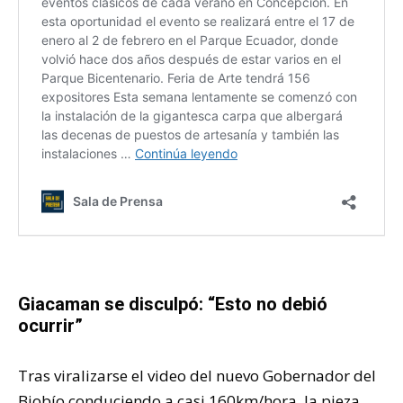
Giacaman se disculpó: “Esto no debió
ocurrir”
Tras viralizarse el video del nuevo Gobernador del
Biobío conduciendo a casi 160km/hora, la pieza