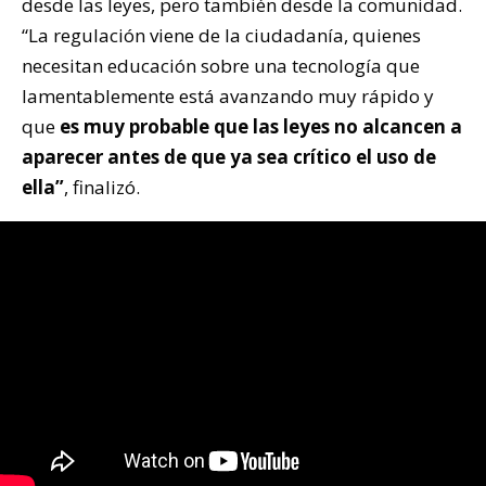
desde las leyes, pero también desde la comunidad.
“La regulación viene de la ciudadanía, quienes
necesitan educación sobre una tecnología que
lamentablemente está avanzando muy rápido y
que
es muy probable que las leyes no alcancen a
aparecer antes de que ya sea crítico el uso de
ella”
, finalizó.