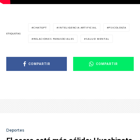
CHATGPT
INTELIGENCIA ARTIFICIAL
PSICOLOGÍA
ETIQUETAS
RELACIONES PARASOCIALES
SALUD MENTAL
COMPARTIR
COMPARTIR
Deportes