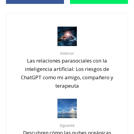
Anterior
Las relaciones parasociales con la
inteligencia artificial: Los riesgos de
ChatGPT como mi amigo, compañero y
terapeuta
Siguiente
Descubren cómo las nubes oceánicas