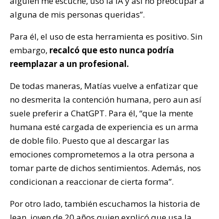
alguien me escuche, uso la IA y así no preocupar a
alguna de mis personas queridas”.
Para él, el uso de esta herramienta es positivo. Sin
embargo,
recalcó que esto nunca podría
reemplazar a un profesional.
De todas maneras, Matías vuelve a enfatizar que
no desmerita la contención humana, pero aun así
suele preferir a ChatGPT. Para él, “que la mente
humana esté cargada de experiencia es un arma
de doble filo. Puesto que al descargar las
emociones comprometemos a la otra persona a
tomar parte de dichos sentimientos. Además, nos
condicionan a reaccionar de cierta forma”.
Por otro lado, también escuchamos la historia de
Jean, joven de 20 años quien explicó que usa la