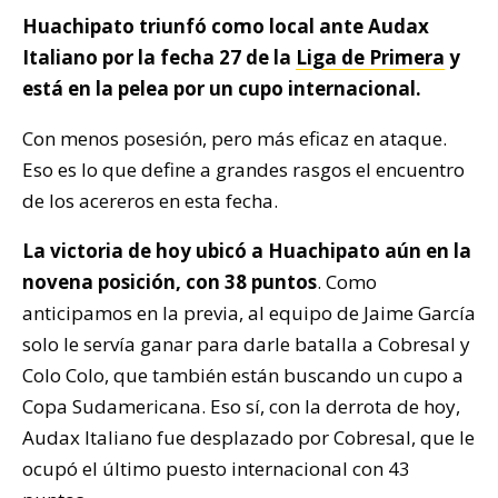
Huachipato triunfó como local ante Audax
Italiano por la fecha 27 de la
Liga de Primera
y
está en la pelea por un cupo internacional.
Con menos posesión, pero más eficaz en ataque.
Eso es lo que define a grandes rasgos el encuentro
de los acereros en esta fecha.
La victoria de hoy ubicó a Huachipato aún en la
novena posición, con 38 puntos
. Como
anticipamos en la previa, al equipo de Jaime García
solo le servía ganar para darle batalla a Cobresal y
Colo Colo, que también están buscando un cupo a
Copa Sudamericana. Eso sí, con la derrota de hoy,
Audax Italiano fue desplazado por Cobresal, que le
ocupó el último puesto internacional con 43