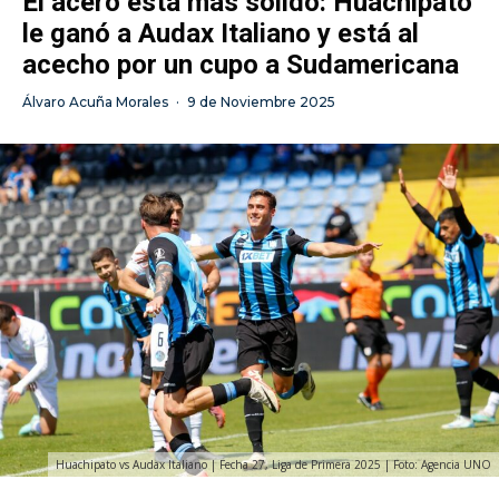
El acero está más sólido: Huachipato
le ganó a Audax Italiano y está al
acecho por un cupo a Sudamericana
Álvaro Acuña Morales
·
9 de Noviembre 2025
Huachipato vs Audax Italiano | Fecha 27, Liga de Primera 2025 | Foto: Agencia UNO