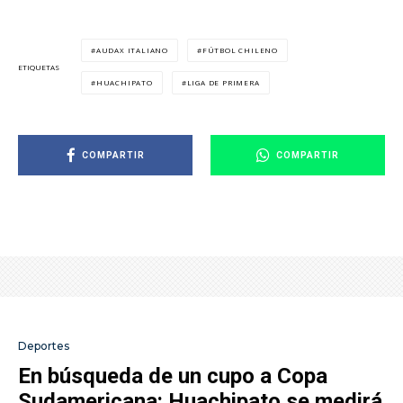
AUDAX ITALIANO
FÚTBOL CHILENO
ETIQUETAS
HUACHIPATO
LIGA DE PRIMERA
COMPARTIR
COMPARTIR
Deportes
En búsqueda de un cupo a Copa
Sudamericana: Huachipato se medirá