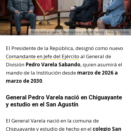
Pedro Varela el nuevo Comandante en Jefe del Ejército | Foto: La Moneda
El Presidente de la República, designó como nuevo
Comandante en Jefe del Ejército
al General de
División
Pedro Varela Sabando
, quien asumirá el
mando de la Institución desde
marzo de 2026 a
marzo de 2030
.
General Pedro Varela nació en Chiguayante
y estudio en el San Agustín
El General Varela nació en la comuna de
Chiguayante y estudio de hecho en el
colegio San