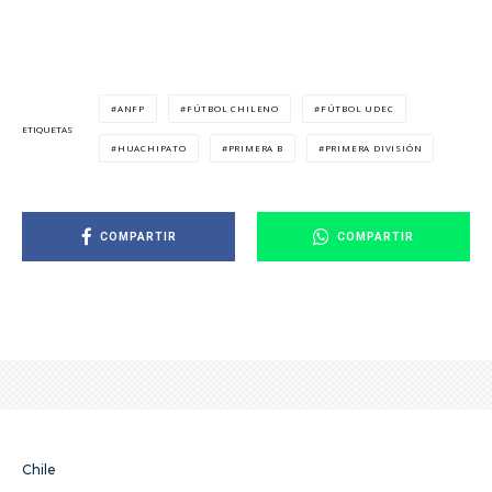
ANFP
FÚTBOL CHILENO
FÚTBOL UDEC
ETIQUETAS
HUACHIPATO
PRIMERA B
PRIMERA DIVISIÓN
COMPARTIR
COMPARTIR
Chile