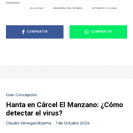
ETIQUETAS
LLUVIAS
REGIÓN DEL BIOBÍO
TIEMPO Y CLIMA
COMPARTIR
COMPARTIR
Gran Concepción
Hanta en Cárcel El Manzano: ¿Cómo
detectar el virus?
Claudio Venegas Bizama
·
1 de Octubre 2024