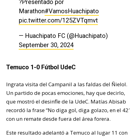
?Presentado por
Marathon
#VamosHuachipato
pic.twitter.com/125ZVTqmvt
— Huachipato FC (@Huachipato)
September 30, 2024
Temuco 1-0 Fútbol UdeC
Ingrata visita del Campanil a las faldas del Ñielol.
Un partido de pocas emociones, hay que decirlo,
que mostró el desinfle de la UdeC. Matías Abisab
recordó la frase “No diga gol, diga golazo, en el 42′
con un remate desde fuera del área forera.
Este resultado adelantó a Temuco al lugar 11 con