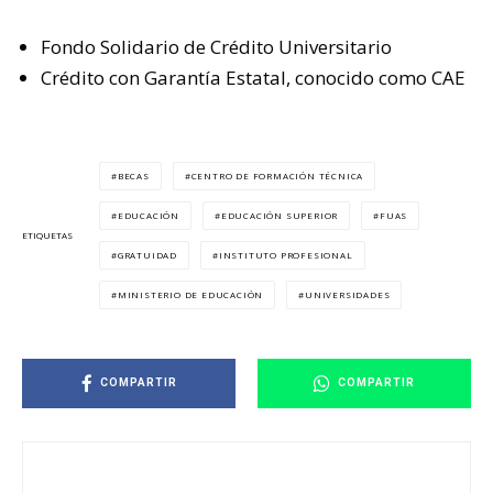
Fondo Solidario de Crédito Universitario
Crédito con Garantía Estatal, conocido como CAE
BECAS
CENTRO DE FORMACIÓN TÉCNICA
EDUCACIÓN
EDUCACIÓN SUPERIOR
FUAS
ETIQUETAS
GRATUIDAD
INSTITUTO PROFESIONAL
MINISTERIO DE EDUCACIÓN
UNIVERSIDADES
COMPARTIR
COMPARTIR