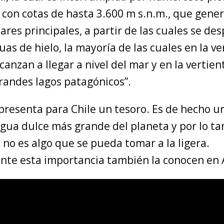
 con cotas de hasta 3.600 m s.n.m., que gene
ares principales, a partir de las cuales se d
as de hielo, la mayoría de las cuales en la ve
canzan a llegar a nivel del mar y en la vertien
grandes lagos patagónicos”.
presenta para Chile un tesoro. Es de hecho u
agua dulce más grande del planeta y por lo ta
no es algo que se pueda tomar a la ligera.
te esta importancia también la conocen en 