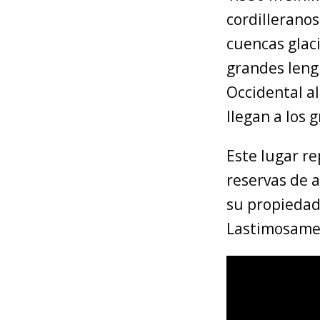
cordilleranos
cuencas glaci
grandes lengu
Occidental al
llegan a los 
Este lugar re
reservas de 
su propiedad 
Lastimosamen