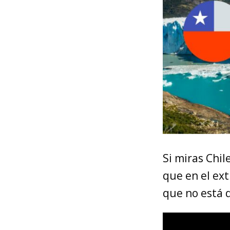
Si miras Chil
que en el ex
que no está 