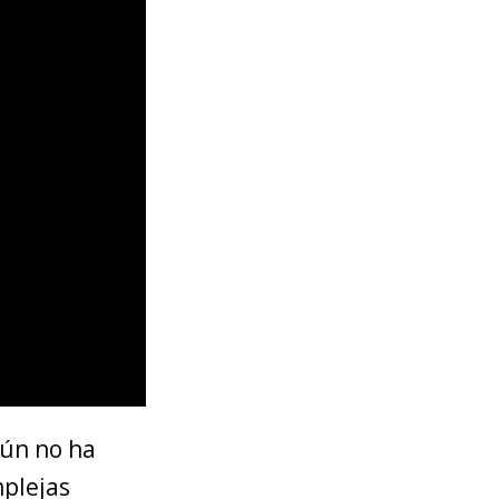
ún no ha
mplejas