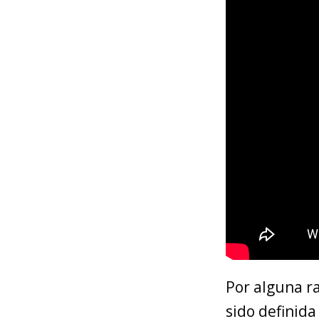
Por alguna r
sido definida