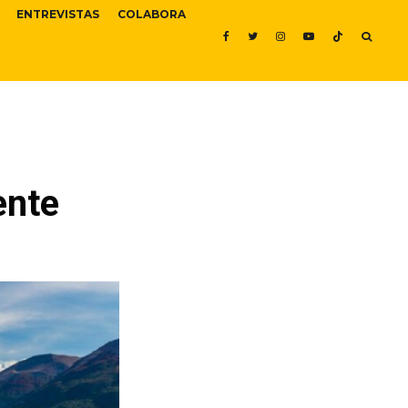
ENTREVISTAS
COLABORA
ente