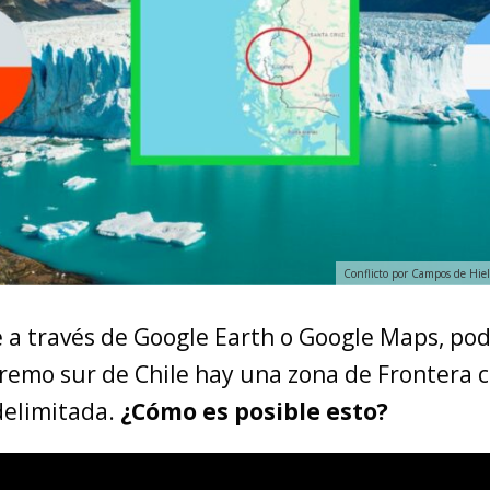
Conflicto por Campos de Hiel
e a través de Google Earth o Google Maps, po
tremo sur de Chile hay una zona de Frontera 
delimitada.
¿Cómo es posible esto?