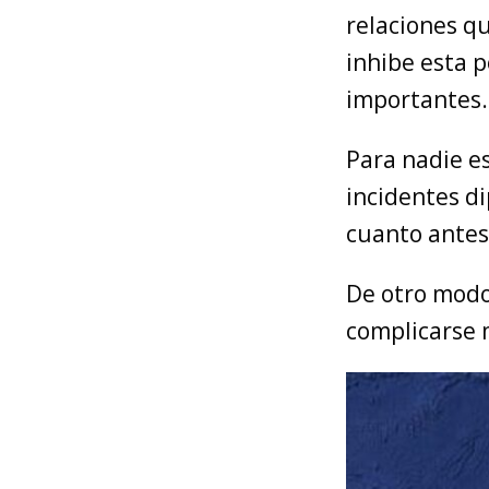
relaciones q
inhibe esta 
importantes.
Para nadie e
incidentes d
cuanto antes
De otro modo
complicarse m