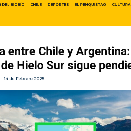
R DEL BIOBÍO
CHILE
DEPORTES
EL PENQUISTAO
CULTURA
a entre Chile y Argentina:
de Hielo Sur sigue pendi
·
14 de Febrero 2025