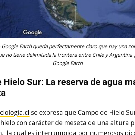
 Google Earth queda perfectamente claro que hay una zo
ue no tiene delimitada la frontera entre Chile y Argentina 
Google Earth
Hielo Sur: La reserva de agua m
ta
ciologia.cl
se expresa que Campo de Hielo Sur 
hielo con carácter de meseta de una altura 
m., la cual es interrumpida por numerosos pic