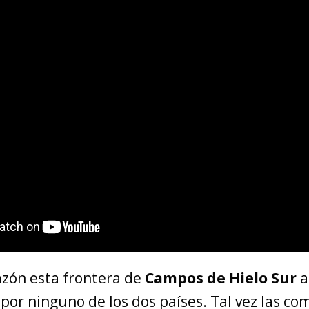
azón esta frontera de
Campos de Hielo Sur
a
 por ninguno de los dos países. Tal vez las co