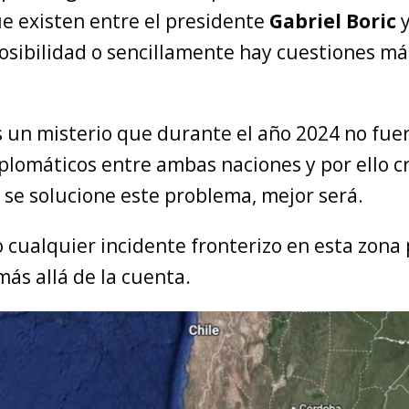
ue existen entre el presidente
Gabriel Boric
posibilidad o sencillamente hay cuestiones má
s un misterio que durante el año 2024 no fue
iplomáticos entre ambas naciones y por ello 
 se solucione este problema, mejor será.
 cualquier incidente fronterizo en esta zona
ás allá de la cuenta.