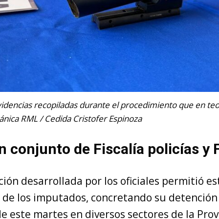
videncias recopiladas durante el procedimiento que en teo
ánica RML / Cedida Cristofer Espinoza
n conjunto de Fiscalía policías y
ción desarrollada por los oficiales permitió es
n de los imputados, concretando su detención 
 este martes en diversos sectores de la Prov