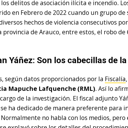
los delitos de asociación ilícita e incendio. L
rido en Febrero de 2022 cuando un grupo de 
diversos hechos de violencia consecutivos por
a provincia de Arauco, entre estos, el robo de 
an Yáñez: Son los cabecillas de l
s, según datos proporcionados por la
Fiscalía
cia Mapuche Lafquenche (RML)
. Así lo afir
cargo de la investigación. El fiscal adjunto Yá
 se ha dedicado de manera preferente para i
s. Normalmente no habla con los medios, pero 
se explayó sobre los detalles del procedimien