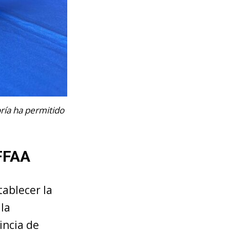
ría ha permitido
 FFAA
tablecer la
la
incia de