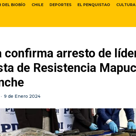
R DEL BIOBÍO
CHILE
DEPORTES
EL PENQUISTAO
CULTURA
a confirma arresto de líde
ista de Resistencia Mapu
nche
·
9 de Enero 2024