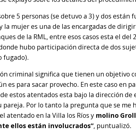
sobre 5 personas (se detuvo a 3) y dos están 
 y la mujer es una de las encargadas de dirigir
ques de la RML, entre esos casos esta el del 
s donde hubo participación directa de dos suje
o fugado).
ón criminal significa que tienen un objetivo 
n es para sacar provecho. En este caso en par
de estos atentados esta bajo la dirección de 
 pareja. Por lo tanto la pregunta que se me h
el atentado en la Villa los Ríos y
molino Grol
te ellos están involucrados”
, puntualizó.