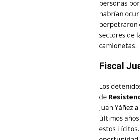
personas por 
habrían ocur
perpetraron 
sectores de l
camionetas.
Fiscal Ju
Los detenido
de
Resisten
Juan Yáñez a 
últimos años
estos ilícito
oportunidad 