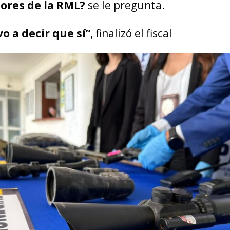
dores de la RML?
se le pregunta.
o a decir que sí”
, finalizó el fiscal