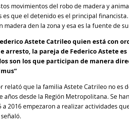
stos movimientos del robo de madera y animal
es que el detenido es el principal financista
n madera den la zona y esa es la fuente de su
 Federico Astete Catrileo quien está con o
 arresto, la pareja de Federico Astete es 
los son los que participan de manera dire
lmus”
r relató que la familia Astete Catrileo no es d
ce años desde la Región Metropolitana. Se ha
 a 2016 empezaron a realizar actividades que
 señaló.