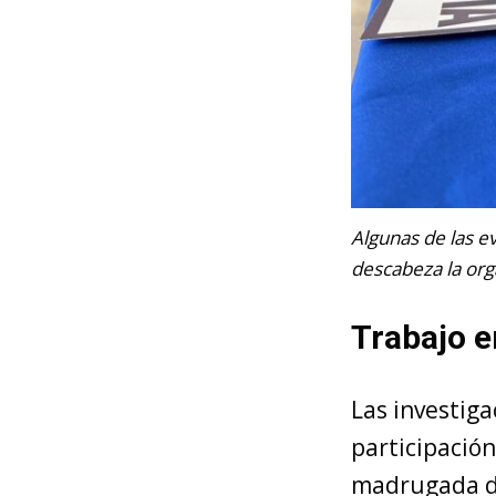
Algunas de las e
descabeza la org
Trabajo e
Las investiga
participació
madrugada de