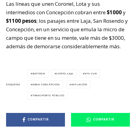
Las líneas que unen Coronel, Lota y sus
intermedios con Concepción cobran entre
$1000
y
$1100 pesos
; los pasajes entre Laja, San Rosendo y
Concepción, en un servicio que emula la micro de
campo que tiene en su mente, vale más de $3000,
además de demorarse considerablemente más.
BIOTREN
CORTO LAJA
EFE SUR
GRAN CONCEPCIÓN
INFLACIÓN
ETIQUETAS
TRANSPORTE PÚBLICO
COMPARTIR
COMPARTIR