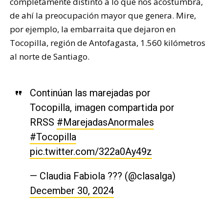
completamente distinto a lo que nos acostumbra,
de ahí la preocupación mayor que genera. Mire,
por ejemplo, la embarraita que dejaron en
Tocopilla, región de Antofagasta, 1.560 kilómetros
al norte de Santiago.
Continúan las marejadas por
Tocopilla, imagen compartida por
RRSS
#MarejadasAnormales
#Tocopilla
pic.twitter.com/322a0Ay49z
— Claudia Fabiola ??? (@clasalga)
December 30, 2024