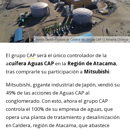
Planta Desalinizadora de Caldera del Grupo CAP || Minería Chilena
El grupo
CAP
será el único controlador de la
a
cuífera Aguas CAP
en la
Región de Atacama
,
tras comprarle su participación a
Mitsubishi
.
Mitsubishi, gigante industrial de Japón, vendió su
49% de las acciones de Aguas CAP al
conglomerado. Con esto, ahora el grupo CAP
controla el 100% de su empresa de aguas, que
opera una planta de tratamiento y desalinización
en Caldera, región de Atacama, que abastece