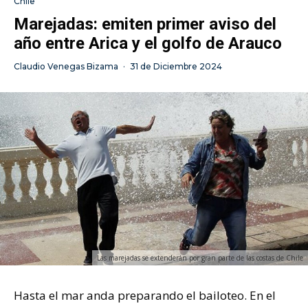
Chile
Marejadas: emiten primer aviso del
año entre Arica y el golfo de Arauco
Claudio Venegas Bizama
·
31 de Diciembre 2024
Las marejadas se extenderán por gran parte de las costas de Chile
Hasta el mar anda preparando el bailoteo. En el