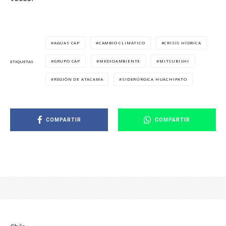
AGUAS CAP
CAMBIO CLIMÁTICO
CRISIS HÍDRICA
GRUPO CAP
MEDIOAMBIENTE
MITSUBISHI
ETIQUETAS
REGIÓN DE ATACAMA
SIDERÚRGICA HUACHIPATO
COMPARTIR
COMPARTIR