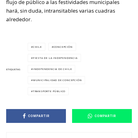
flujo de público a las festividades municipales
hará, sin duda, intransitables varias cuadras
alrededor.
CHILE
CONCEPCIÓN
FIESTA DE LA INDEPENDENCIA
INDEPENDENCIA DE CHILE
ETIQUETAS
MUNICIPALIDAD DE CONCEPCIÓN
TRANSPORTE PÚBLICO
COMPARTIR
COMPARTIR