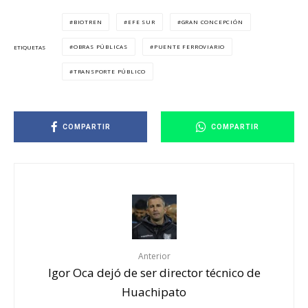
BIOTREN
EFE SUR
GRAN CONCEPCIÓN
OBRAS PÚBLICAS
PUENTE FERROVIARIO
ETIQUETAS
TRANSPORTE PÚBLICO
COMPARTIR
COMPARTIR
Anterior
Igor Oca dejó de ser director técnico de
Huachipato