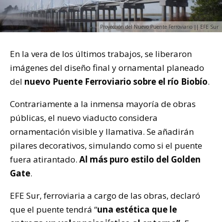
Proyección del Nuevo Puente Ferroviario || EFE Sur
En la vera de los últimos trabajos, se liberaron
imágenes del diseño final y ornamental planeado
del
nuevo Puente Ferroviario sobre el río Biobío
.
Contrariamente a la inmensa mayoría de obras
públicas, el nuevo viaducto considera
ornamentación visible y llamativa. Se añadirán
pilares decorativos, simulando como si el puente
fuera atirantado.
Al más puro estilo del Golden
Gate
.
EFE Sur, ferroviaria a cargo de las obras, declaró
que el puente tendrá “
una estética que le