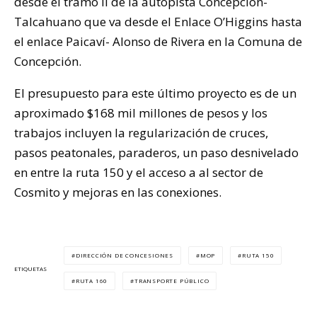
desde el tramo II de la autopista Concepción-
Talcahuano que va desde el Enlace O’Higgins hasta
el enlace Paicaví- Alonso de Rivera en la Comuna de
Concepción.
El presupuesto para este último proyecto es de un
aproximado $168 mil millones de pesos y los
trabajos incluyen la regularización de cruces,
pasos peatonales, paraderos, un paso desnivelado
en entre la ruta 150 y el acceso a al sector de
Cosmito y mejoras en las conexiones.
DIRECCIÓN DE CONCESIONES
MOP
RUTA 150
ETIQUETAS
RUTA 160
TRANSPORTE PÚBLICO