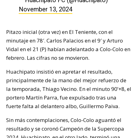
November 13, 2024
Pitazo inicial (otra vez) en El Teniente, con el
minutaje en 78′. Carlos Palacios en el 9′ y Arturo
Vidal en el 21 (P) habían adelantado a Colo-Colo en
febrero. Las cifras no se movieron.
Huachipato insistió en apretar el resultado,
principalmente de la mano del mejor refuerzo de
la temporada, Thiago Vecino. En el minuto 90’+8, el
portero Martín Parra, fue expulsado tras una
fuerte falta al delantero albo, Guillermo Paiva.
Sin más contemplaciones, Colo-Colo aguantó el
resultado y se coronó Campeón de la Supercopa
2024. Huachipato, en el otro lado, terminó una