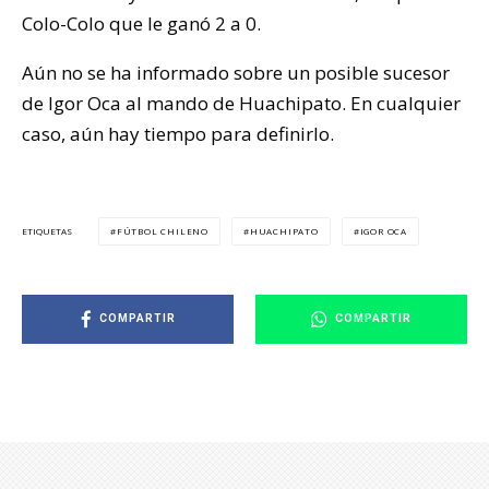
Colo-Colo que le ganó 2 a 0.
Aún no se ha informado sobre un posible sucesor
de Igor Oca al mando de Huachipato. En cualquier
caso, aún hay tiempo para definirlo.
FÚTBOL CHILENO
HUACHIPATO
IGOR OCA
ETIQUETAS
COMPARTIR
COMPARTIR