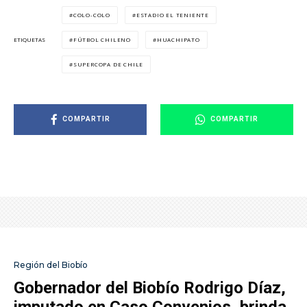
COLO-COLO
ESTADIO EL TENIENTE
FÚTBOL CHILENO
HUACHIPATO
ETIQUETAS
SUPERCOPA DE CHILE
COMPARTIR
COMPARTIR
Región del Biobío
Gobernador del Biobío Rodrigo Díaz,
imputado en Caso Convenios, brinda