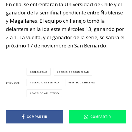
En ella, se enfrentarán la Universidad de Chile y el
ganador de la semifinal pendiente entre Ñublense
y Magallanes. El equipo chillanejo tomó la
delantera en la ida este miércoles 13, ganando por
2 a 1. La vuelta, y el ganador de la serie, se sabrá el
próximo 17 de noviembre en San Bernardo.
COLO-COLO
CRISIS DE SEGURIDAD
ESTADIO ESTER ROA
FÚTBOL CHILENO
ETIQUETAS
PARTIDO AMISTOSO
COMPARTIR
COMPARTIR