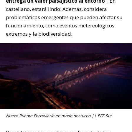
entrega un valor paisajístico al entorno”
. En
castellano, estará lindo. Además, considera
problemáticas emergentes que pueden afectar su
funcionamiento, como eventos metereológicos
extremos y la biodiversidad.
Nuevo Puente Ferroviario en modo nocturno || EFE Sur