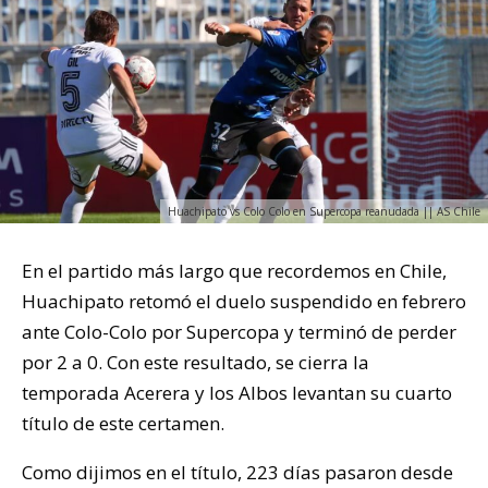
Huachipato vs Colo Colo en Supercopa reanudada || AS Chile
En el partido más largo que recordemos en Chile,
Huachipato retomó el duelo suspendido en febrero
ante Colo-Colo por Supercopa y terminó de perder
por 2 a 0. Con este resultado, se cierra la
temporada Acerera y los Albos levantan su cuarto
título de este certamen.
Como dijimos en el título, 223 días pasaron desde