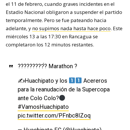
el 11 de febrero, cuando graves incidentes en el
Estadio Nacional obligaron a suspender el partido
temporalmente. Pero se fue pateando hacia
adelante, y
no supimos nada hasta hace poco
. Este
miércoles 13 a las 17:30 en Rancagua se
completaron los 12 minutos restantes.
?????????́? Marathon ?
✍
Huachipato y los
Acereros
para la reanudación de la Supercopa
ante Colo Colo?
#VamosHuachipato
pic.twitter.com/PFnbc8IZoq
— Huachipato FC (@Huachipato)