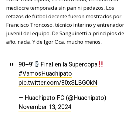
mediocre temporada sin pan ni pedazos. Los
retazos de fútbol decente fueron mostrados por
Francisco Troncoso, técnico interino y entrenador
juvenil del equipo. De Sanguinetti a principios de
año, nada. Y de Igor Oca, mucho menos.
90+9’
Final en la Supercopa
#VamosHuachipato
pic.twitter.com/80xSLBGOkN
— Huachipato FC (@Huachipato)
November 13, 2024