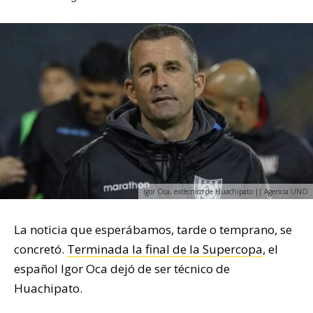
Igor Oca, extécnico de Huachipato || Agencia UNO
La noticia que esperábamos, tarde o temprano, se
concretó.
Terminada la final de la Supercopa
, el
español Igor Oca dejó de ser técnico de
Huachipato.