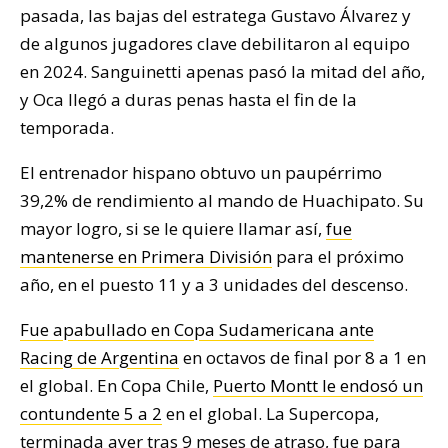
pasada, las bajas del estratega Gustavo Álvarez y
de algunos jugadores clave debilitaron al equipo
en 2024. Sanguinetti apenas pasó la mitad del año,
y Oca llegó a duras penas hasta el fin de la
temporada.
El entrenador hispano obtuvo un paupérrimo
39,2% de rendimiento al mando de Huachipato. Su
mayor logro, si se le quiere llamar así,
fue
mantenerse en Primera División
para el próximo
año, en el puesto 11 y a 3 unidades del descenso.
Fue apabullado en Copa Sudamericana ante
Racing de Argentina
en octavos de final por 8 a 1 en
el global. En Copa Chile,
Puerto Montt le endosó un
contundente 5 a 2
en el global. La Supercopa,
terminada ayer tras 9 meses de atraso, fue para