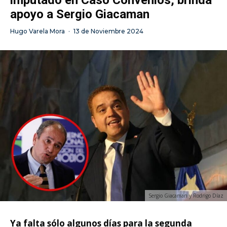
apoyo a Sergio Giacaman
Hugo Varela Mora
·
13 de Noviembre 2024
Sergio Giacaman y Rodrigo Díaz
Ya falta sólo algunos días para la segunda