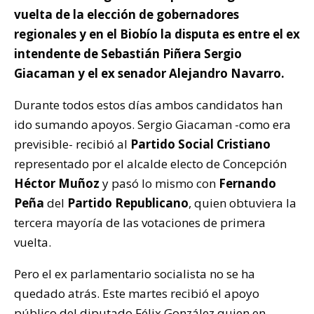
vuelta de la elección de gobernadores
regionales y en el Biobío la disputa es entre el ex
intendente de Sebastián Piñera Sergio
Giacaman y el ex senador Alejandro Navarro.
Durante todos estos días ambos candidatos han
ido sumando apoyos. Sergio Giacaman -como era
previsible- recibió al
Partido Social Cristiano
representado por el alcalde electo de Concepción
Héctor Muñoz
y pasó lo mismo con
Fernando
Peña
del
Partido Republicano
, quien obtuviera la
tercera mayoría de las votaciones de primera
vuelta.
Pero el ex parlamentario socialista no se ha
quedado atrás. Este martes recibió el apoyo
público del diputado Félix González quien en