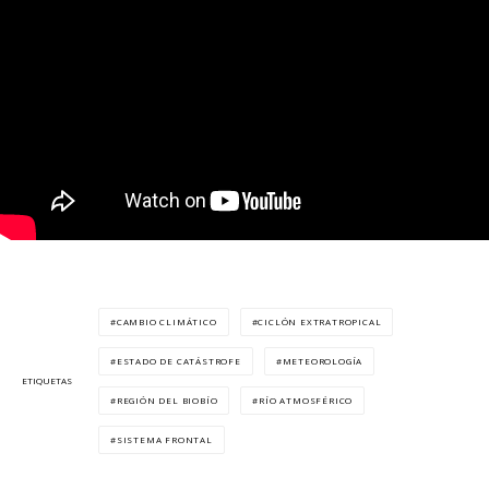
CAMBIO CLIMÁTICO
CICLÓN EXTRATROPICAL
ESTADO DE CATÁSTROFE
METEOROLOGÍA
ETIQUETAS
REGIÓN DEL BIOBÍO
RÍO ATMOSFÉRICO
SISTEMA FRONTAL