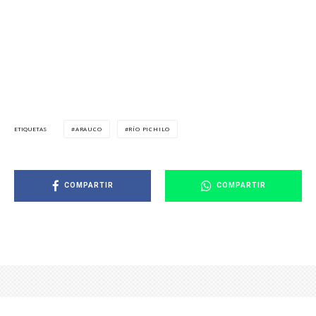
ARAUCO
RÍO PICHILO
ETIQUETAS
COMPARTIR
COMPARTIR