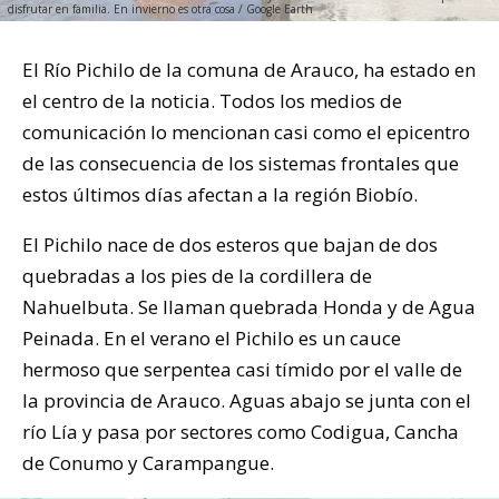
disfrutar en familia. En invierno es otra cosa / Google Earth
El Río Pichilo de la comuna de Arauco, ha estado en
el centro de la noticia. Todos los medios de
comunicación lo mencionan casi como el epicentro
de las consecuencia de los sistemas frontales que
estos últimos días afectan a la región Biobío.
El Pichilo nace de dos esteros que bajan de dos
quebradas a los pies de la cordillera de
Nahuelbuta. Se llaman quebrada Honda y de Agua
Peinada. En el verano el Pichilo es un cauce
hermoso que serpentea casi tímido por el valle de
la provincia de Arauco. Aguas abajo se junta con el
río Lía y pasa por sectores como Codigua, Cancha
de Conumo y Carampangue.