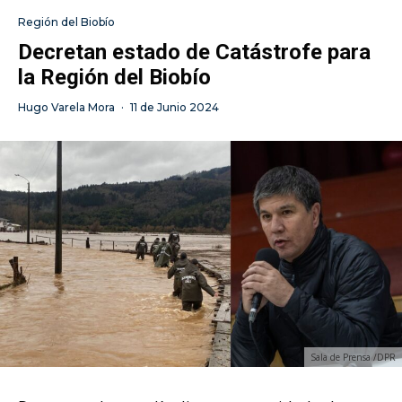
Región del Biobío
Decretan estado de Catástrofe para
la Región del Biobío
Hugo Varela Mora
·
11 de Junio 2024
Sala de Prensa /DPR