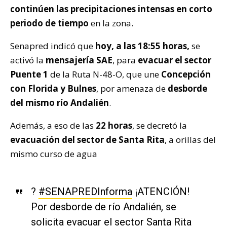
continúen las precipitaciones intensas en corto
periodo de tiempo
en la zona.
Senapred indicó que
hoy, a las 18:55 horas,
se
activó la
mensajería SAE
, para
evacuar el sector
Puente 1
de la Ruta N-48-O, que une
Concepción
con Florida y Bulnes
, por amenaza de
desborde
del mismo río Andalién
.
Además, a eso de las
22 horas
, se decretó la
evacuación del sector de Santa Rita
, a orillas del
mismo curso de agua
?
#SENAPREDInforma
¡ATENCIÓN!
Por desborde de río Andalién, se
solicita evacuar el sector Santa Rita