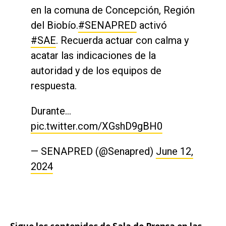
en la comuna de Concepción, Región
del Biobío.
#SENAPRED
activó
#SAE
. Recuerda actuar con calma y
acatar las indicaciones de la
autoridad y de los equipos de
respuesta.
Durante…
pic.twitter.com/XGshD9gBH0
— SENAPRED (@Senapred)
June 12,
2024