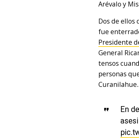
Arévalo y Mis
Dos de ellos
fue enterrad
Presidente de
General Rica
tensos cuando
personas que
Curanilahue.
En de
asesi
pic.