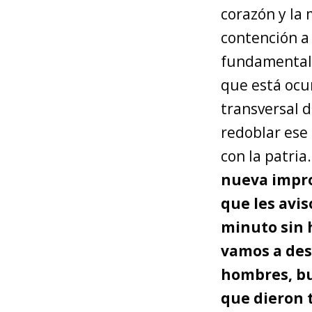
corazón y la 
contención a 
fundamental d
que está ocur
transversal d
redoblar ese
con la patria
nueva impro
que les avi
minuto sin 
vamos a des
hombres, bu
que dieron 