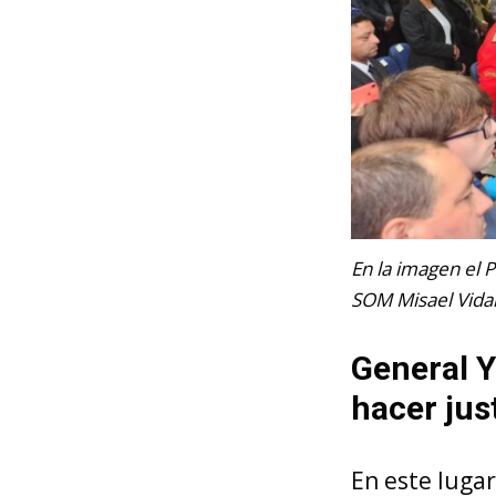
En la imagen el P
SOM Misael Vidal
General 
hacer just
En este lugar