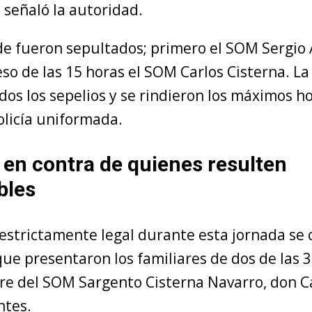
, señaló la autoridad.
e fueron sepultados; primero el SOM Sergio 
so de las 15 horas el SOM Carlos Cisterna. La 
os los sepelios y se rindieron los máximos h
olicía uniformada.
 en contra de quienes resulten
bles
 estrictamente legal durante esta jornada se
que presentaron los familiares de dos de las 3
dre del SOM Sargento Cisterna Navarro, don C
ntes.