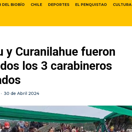
R DEL BIOBÍO
CHILE
DEPORTES
EL PENQUISTAO
CULTURA
 y Curanilahue fueron
dos los 3 carabineros
ados
·
30 de Abril 2024