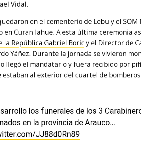
ael Vidal.
 quedaron en el cementerio de Lebu y el SOM 
o en Curanilahue. A esta última ceremonia asi
 la República Gabriel Boric
y el Director de C
rdo Yáñez. Durante la jornada se vivieron m
 llegó el mandatario y fuera recibido por pifi
 estaban al exterior del cuartel de bomberos
sarrollo los funerales de los 3 Carabiner
nados en la provincia de Arauco…
twitter.com/JJ88d0Rn89