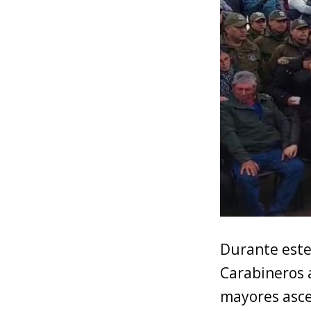
Durante este 
Carabineros a
mayores asce