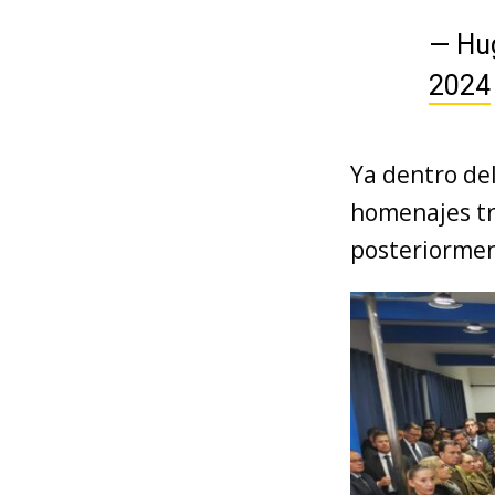
— Hu
2024
Ya dentro del
homenajes tra
posteriormen