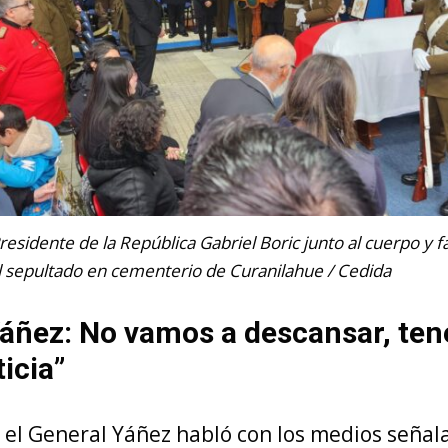
residente de la República Gabriel Boric junto al cuerpo y f
 sepultado en cementerio de Curanilahue / Cedida
Yáñez: No vamos a descansar, te
icia”
 el General Yáñez habló con los medios señala