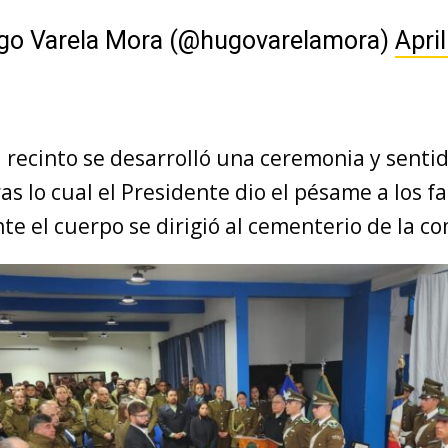
go Varela Mora (@hugovarelamora)
April
 recinto se desarrolló una ceremonia y senti
s lo cual el Presidente dio el pésame a los fa
te el cuerpo se dirigió al cementerio de la c