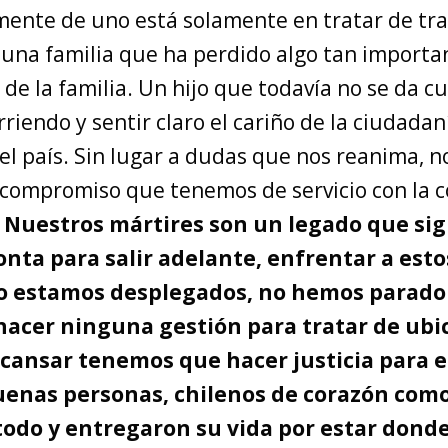
mente de uno está solamente en tratar de tra
una familia que ha perdido algo tan importan
e la familia. Un hijo que todavía no se da cu
riendo y sentir claro el cariño de la ciudadan
el país. Sin lugar a dudas que nos reanima, n
 compromiso que tenemos de servicio con la
.
Nuestros mártires son un legado que sig
nta para salir adelante, enfrentar a esto
so estamos desplegados, no hemos parado
hacer ninguna gestión para tratar de ubi
cansar tenemos que hacer justicia para e
enas personas, chilenos de corazón como
todo y entregaron su vida por estar donde