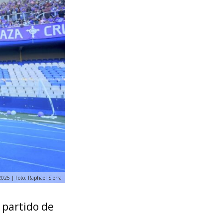
2025 | Foto: Raphael Sierra
l partido de