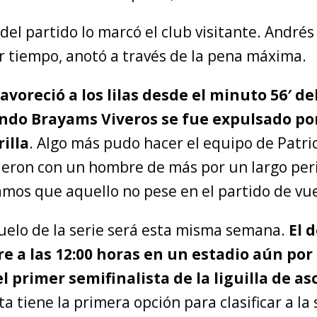
 del partido lo marcó el club visitante. Andrés
r tiempo, anotó a través de la pena máxima.
avoreció a los lilas desde el minuto 56′ d
ndo Brayams Viveros se fue expulsado po
illa
. Algo más pudo hacer el equipo de Patri
ieron con un hombre de más por un largo per
amos que aquello no pese en el partido de vue
uelo de la serie será esta misma semana.
El 
e a las 12:00 horas en un estadio aún por
el primer semifinalista de la liguilla de a
a tiene la primera opción para clasificar a la