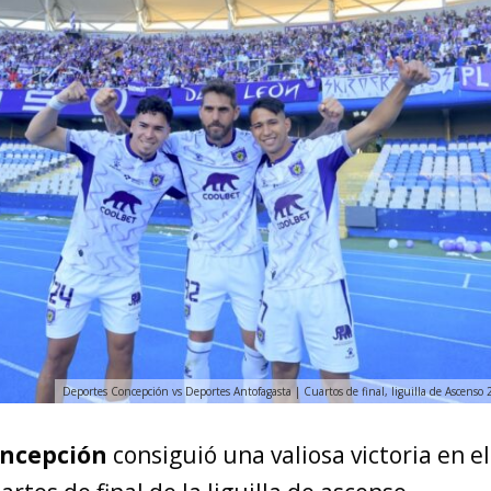
Deportes Concepción vs Deportes Antofagasta | Cuartos de final, liguilla de Ascenso 
oncepción
consiguió una valiosa victoria en e