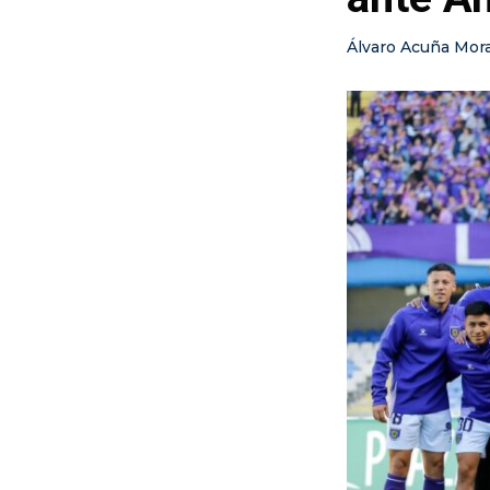
Álvaro Acuña Mor