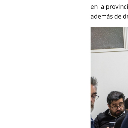
en la provinc
además de de