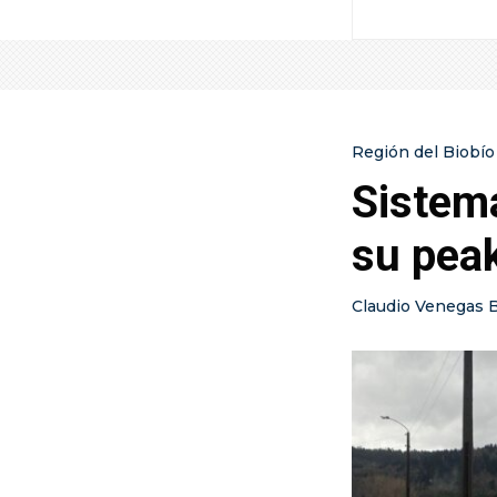
Región del Biobío
Sistema
su peak
Claudio Venegas 