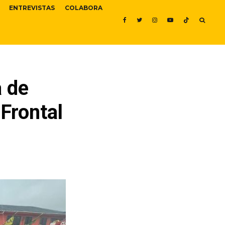
ENTREVISTAS
COLABORA
a de
Frontal