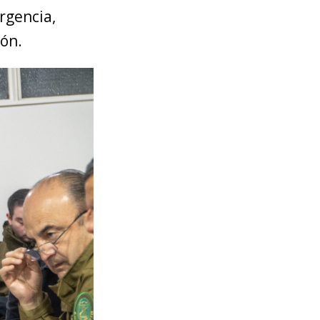
rgencia,
ión.