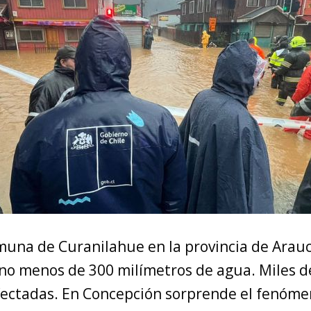
omuna de Curanilahue en la provincia de Arau
no menos de 300 milímetros de agua. Miles d
fectadas. En Concepción sorprende el fenóme