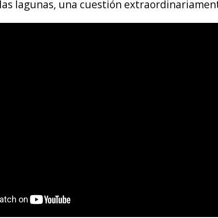
las lagunas, una cuestión extraordinariament