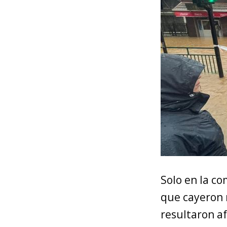
Solo en la c
que cayeron 
resultaron a