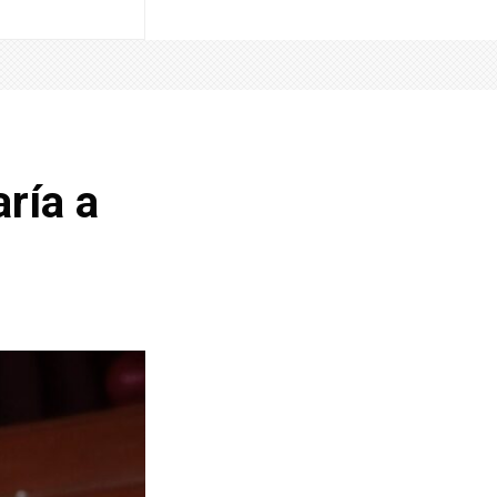
aría a