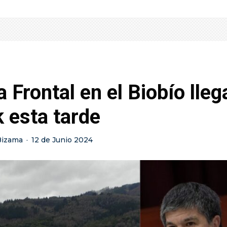
 Frontal en el Biobío lleg
 esta tarde
Bizama
·
12 de Junio 2024