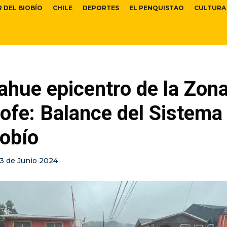
R DEL BIOBÍO
CHILE
DEPORTES
EL PENQUISTAO
CULTURA
ahue epicentro de la Zon
ofe: Balance del Sistema 
iobío
13 de Junio 2024