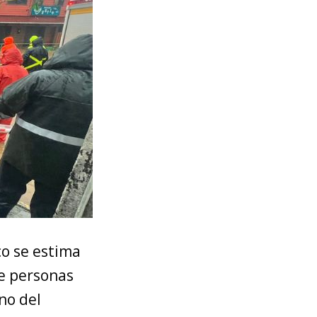
co se estima
e personas
no del