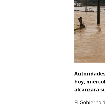
Autoridades
hoy, miércol
alcanzará s
El Gobierno 