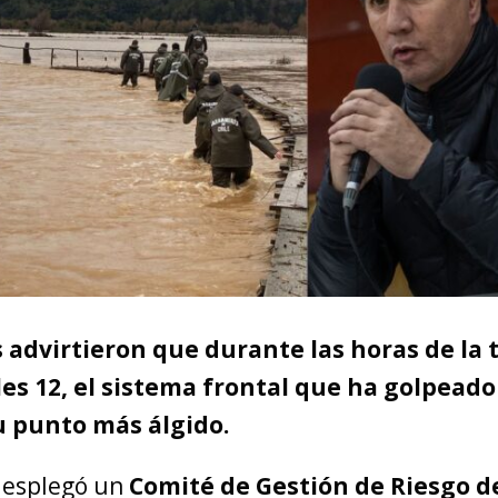
 advirtieron que durante las horas de la 
es 12, el sistema frontal que ha golpeado 
u punto más álgido.
desplegó un
Comité de Gestión de Riesgo d