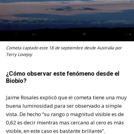
Cometa captado este 18 de septiembre desde Australia por
Terry Lovejoy
¿Cómo observar este fenómeno desde el
Biobío?
Jaime Rosales explicó que el cometa tiene una muy
buena luminosidad para ser observado a simple
vista. De hecho “su rango o magnitud visible es de
0,62 es decir mientras mas cercano al cero es más
visible, en este caso es bastante brillante”.