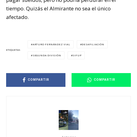
tiempo. Quizás el Almirante no sea el único
afectado.
ARTURO FERNÁNDEZ VIAL
DESAFILIACIÓN
ETIQUETAS
SEGUNDA DIVISIÓN
SIFUP
COMPARTIR
COMPARTIR