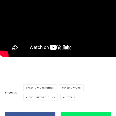
ALEX MATUTE JOHNS
CASO MATUTE
ETIQUETAS
JORGE MATUTE JOHNS
NETFLIX