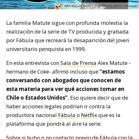
Alex Matute Johns | Jorge Matute Johns | Archivos
La familia Matute sigue con profunda molestia la
realización de la serie de TV producida y grabada
por Fábula que recreará la desaparición del joven
universitario penquista en 1999.
En esta entrevista con
Sala de Prensa
Alex Matute -
hermano de Coke- afirmó incluso que
“estamos
conversando con abogados que conocen de
esta materia para ver qué acciones tomar en
Chile o Estados Unidos”
. Eso quiere decir que de
haber acciones legales podrían ir contra la
productora nacional
Fábula
o
Netflix
que es la
plataforma que pondrá al aire la serie.
Sobre si hubo o no contacto previo de Fábula con la