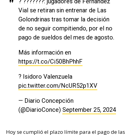
? ???????: jugadores de Fernández
Vial se retiran sin entrenar de Las
Golondrinas tras tomar la decisión
de no seguir compitiendo, por el no
pago de sueldos del mes de agosto.
Más información en
https://t.co/Ci50BhPhhF
? Isidoro Valenzuela
pic.twitter.com/NcUR52p1XV
— Diario Concepción
(@DiarioConce)
September 25, 2024
Hoy se cumplió el plazo límite para el pago de las