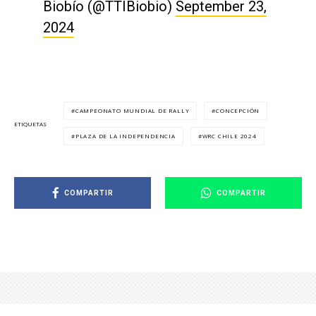
Biobío (@TTIBiobio)
September 23,
2024
CAMPEONATO MUNDIAL DE RALLY
CONCEPCIÓN
ETIQUETAS
PLAZA DE LA INDEPENDENCIA
WRC CHILE 2024
COMPARTIR
COMPARTIR