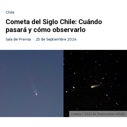
Chile
Cometa del Siglo Chile: Cuándo
pasará y cómo observarlo
Sala de Prensa
·
25 de Septiembre 2024
Cometa C/2023 A3 (Tsuchinshan–ATLAS)