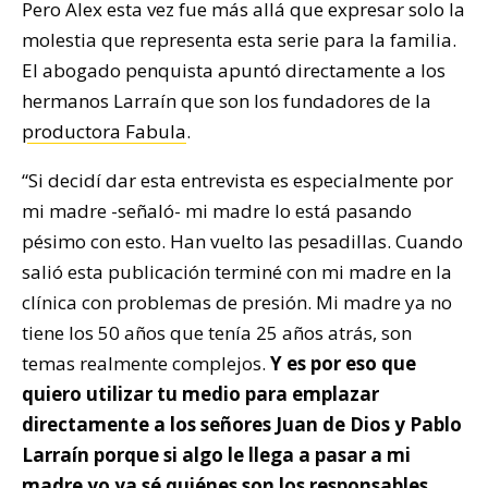
Pero Alex esta vez fue más allá que expresar solo la
molestia que representa esta serie para la familia.
El abogado penquista apuntó directamente a los
hermanos Larraín que son los fundadores de la
productora Fabula
.
“Si decidí dar esta entrevista es especialmente por
mi madre -señaló- mi madre lo está pasando
pésimo con esto. Han vuelto las pesadillas. Cuando
salió esta publicación terminé con mi madre en la
clínica con problemas de presión. Mi madre ya no
tiene los 50 años que tenía 25 años atrás, son
temas realmente complejos.
Y es por eso que
quiero utilizar tu medio para emplazar
directamente a los señores Juan de Dios y Pablo
Larraín porque si algo le llega a pasar a mi
madre yo ya sé quiénes son los responsables.