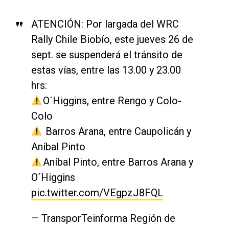
ATENCIÓN: Por largada del WRC
Rally Chile Biobío, este jueves 26 de
sept. se suspenderá el tránsito de
estas vías, entre las 13.00 y 23.00
hrs:
O´Higgins, entre Rengo y Colo-
Colo
Barros Arana, entre Caupolicán y
Aníbal Pinto
Aníbal Pinto, entre Barros Arana y
O´Higgins
pic.twitter.com/VEgpzJ8FQL
— TransporTeinforma Región de