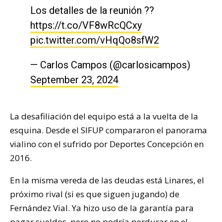
Los detalles de la reunión ??
https://t.co/VF8wRcQCxy
pic.twitter.com/vHqQo8sfW2
— Carlos Campos (@carlosicampos)
September 23, 2024
La desafiliación del equipo está a la vuelta de la
esquina. Desde el SIFUP compararon el panorama
vialino con el sufrido por Deportes Concepción en
2016.
En la misma vereda de las deudas está Linares, el
próximo rival (si es que siguen jugando) de
Fernández Vial. Ya hizo uso de la garantía para
pagar sueldos, pero no podría perdurar en el