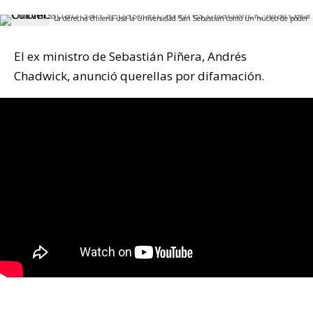
La derecha chilena usa la Universidad San Sebastián como un núcleo de poder
El ex ministro de Sebastián Piñera, Andrés
Chadwick, anunció querellas por difamación.