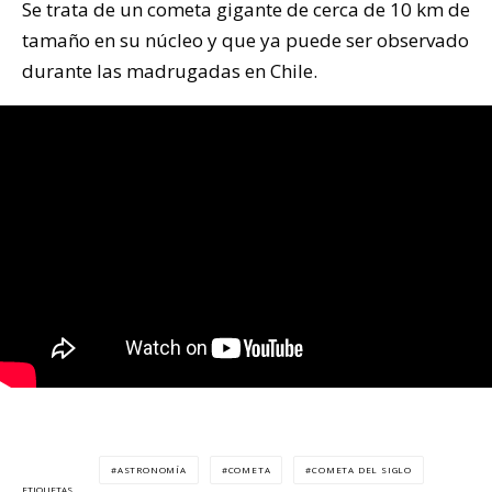
Se trata de un cometa gigante de cerca de 10 km de
tamaño en su núcleo y que ya puede ser observado
durante las madrugadas en Chile.
ASTRONOMÍA
COMETA
COMETA DEL SIGLO
ETIQUETAS