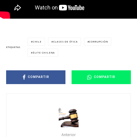
CHILE
CLASES DE ÉTICA
CORRUPCIÓN
ETIQUETAS
ÉLITE CHILENA
COMPARTIR
COMPARTIR
Anterior