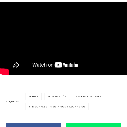
CHILE
CORRUPCIÓN
ESTADO DE CHILE
ETIQUETAS
TRIBUNALES TRIBUTARIOS Y ADUANEROS