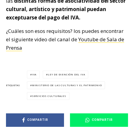
las
distintas formas de asociatividad del sector
cultural, artístico y patrimonial puedan
exceptuarse del pago del IVA.
¿Cuáles son esos requisitos? los puedes encontrar
el siguiente video del canal de
Youtube de Sala de
Prensa
IVA
LEY DE EXENCIÓN DEL IVA
MINISTERIO DE LAS CULTURAS Y EL PATRIMONIO
ETIQUETAS
SERVICIOS CULTURALES
COMPARTIR
COMPARTIR