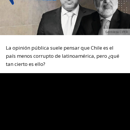
Gentileza CIPER
La opinión pública suele pensar que Chile es el
país menos corrupto de latinoamérica, pero ¿qué
tan cierto es ello?