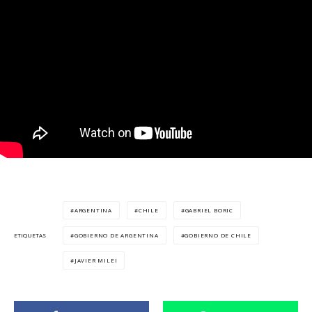
ARGENTINA
CHILE
GABRIEL BORIC
GOBIERNO DE ARGENTINA
GOBIERNO DE CHILE
ETIQUETAS
JAVIER MILEI