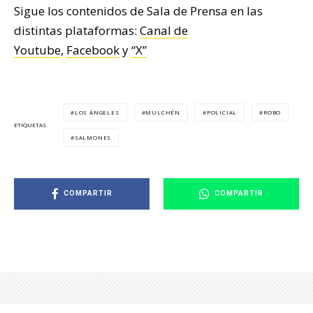
Sigue los contenidos de Sala de Prensa en las
distintas plataformas:
Canal de
Youtube
,
Facebook
y
“X”
LOS ÁNGELES
MULCHÉN
POLICIAL
ROBO
ETIQUETAS
SALMONES
COMPARTIR
COMPARTIR