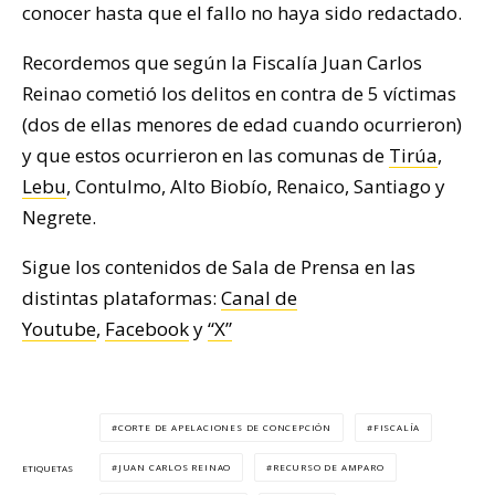
conocer hasta que el fallo no haya sido redactado.
Recordemos que según la Fiscalía Juan Carlos
Reinao cometió los delitos en contra de 5 víctimas
(dos de ellas menores de edad cuando ocurrieron)
y que estos ocurrieron en las comunas de
Tirúa
,
Lebu
, Contulmo, Alto Biobío, Renaico, Santiago y
Negrete.
Sigue los contenidos de Sala de Prensa en las
distintas plataformas:
Canal de
Youtube
,
Facebook
y
“X”
CORTE DE APELACIONES DE CONCEPCIÓN
FISCALÍA
JUAN CARLOS REINAO
RECURSO DE AMPARO
ETIQUETAS