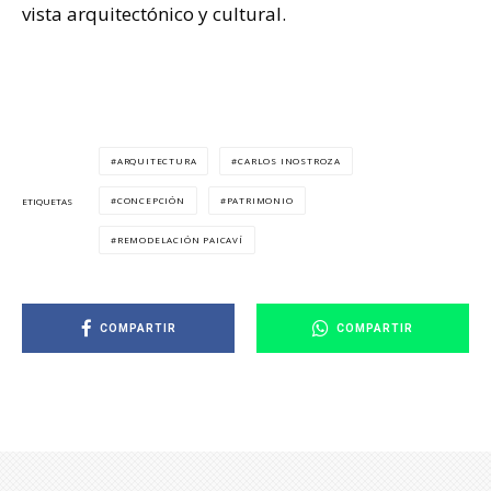
vista arquitectónico y cultural.
ARQUITECTURA
CARLOS INOSTROZA
CONCEPCIÓN
PATRIMONIO
ETIQUETAS
REMODELACIÓN PAICAVÍ
COMPARTIR
COMPARTIR