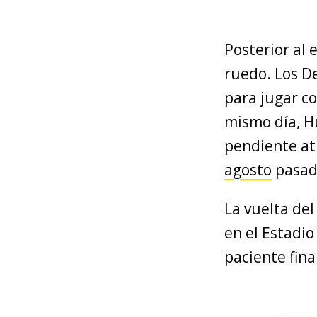
Posterior al
ruedo. Los De
para jugar co
mismo día, Hu
pendiente a
agosto
pasad
La vuelta del
en el Estadio
paciente fina