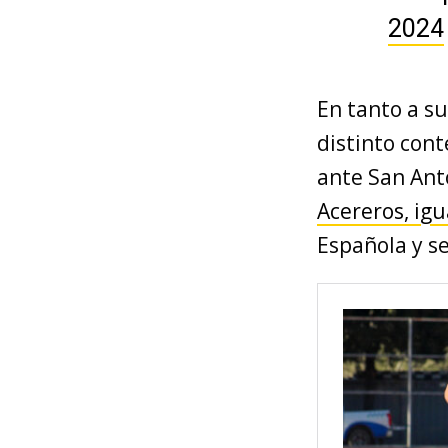
2024
En tanto a s
distinto cont
ante San Anto
Acereros, ig
Española y se