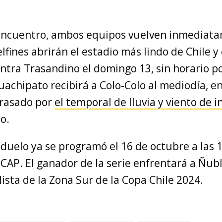
 encuentro, ambos equipos vuelven inmediata
lfines abrirán el estadio más lindo de Chile 
ntra Trasandino el domingo 13, sin horario po
achipato recibirá a Colo-Colo al mediodía, en
trasado por
el temporal de lluvia y viento de i
o.
 duelo ya se programó el 16 de octubre a las 
 CAP. El ganador de la serie enfrentará a Ñub
lista de la Zona Sur de la Copa Chile 2024.