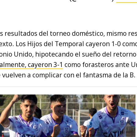
us resultados del torneo doméstico, mismo re
exto. Los Hijos del Temporal cayeron 1-0 como
nio Unido, hipotecando el sueño del retorno 
ualmente, cayeron 3-1
como forasteros ante U
 vuelven a complicar con el fantasma de la B.