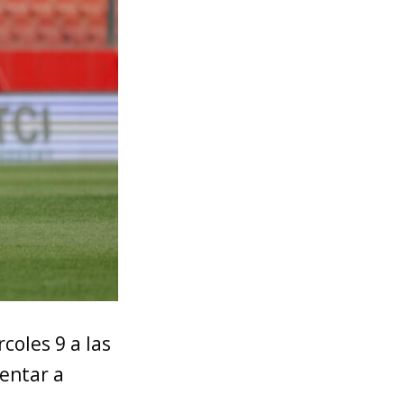
coles 9 a las
entar a