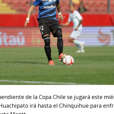
pendiente de la Copa Chile se jugará este miér
 Huachipato irá hasta el Chinquihue para enfr