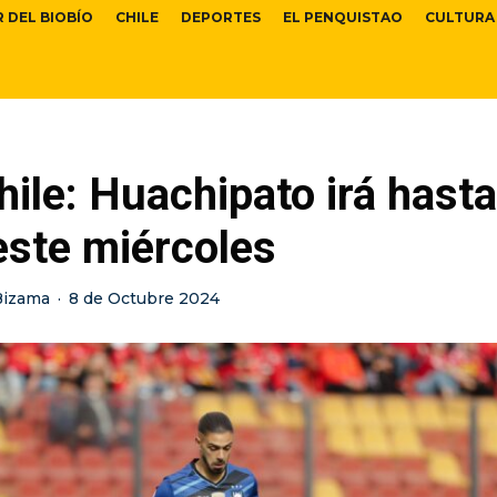
R DEL BIOBÍO
CHILE
DEPORTES
EL PENQUISTAO
CULTURA
ile: Huachipato irá hast
este miércoles
Bizama
·
8 de Octubre 2024