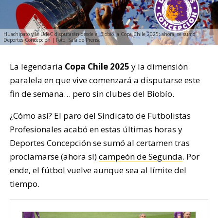
Huachipato y la UdeC disputarán desde el Biobío la Copa Chile 2025; ahora, se sumó
Deportes Concepción | Foto: Sala de Prensa
La legendaria
Copa Chile 2025
y la dimensión
paralela en que vive comenzará a disputarse este
fin de semana… pero sin clubes del Biobío.
¿Cómo así? El paro del Sindicato de Futbolistas
Profesionales acabó en estas últimas horas y
Deportes Concepción se sumó al certamen tras
proclamarse (ahora sí)
campeón de Segunda
. Por
ende, el fútbol vuelve aunque sea al límite del
tiempo.