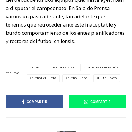
a disputar el campeonato. En Sala de Prensa
vamos un paso adelante, tan adelante que
tenemos que retroceder ante este inaceptable y
burdo comportamiento de los entes planificadores
y rectores del fútbol chilensis.
ANFP
COPA CHILE 2025
DEPORTES CONCEPCIÓN
ETIQUETAS
FÚTBOL CHILENO
FÚTBOL UDEC
HUACHIPATO
COMPARTIR
COMPARTIR