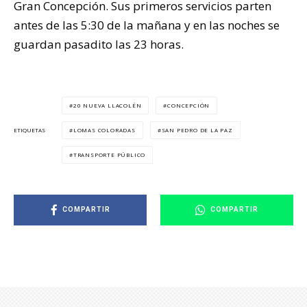
Gran Concepción. Sus primeros servicios parten
antes de las 5:30 de la mañana y en las noches se
guardan pasadito las 23 horas.
20 NUEVA LLACOLÉN
CONCEPCIÓN
LOMAS COLORADAS
SAN PEDRO DE LA PAZ
ETIQUETAS
TRANSPORTE PÚBLICO
COMPARTIR
COMPARTIR