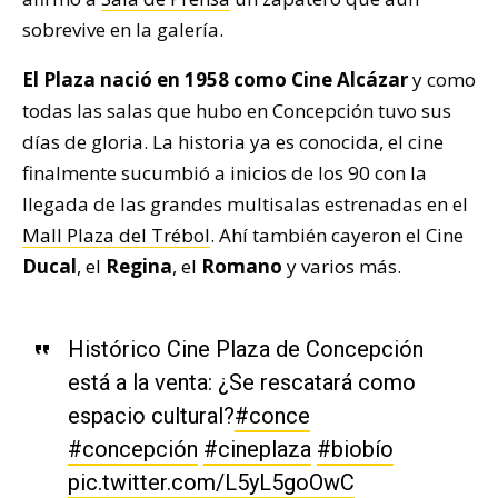
sobrevive en la galería.
El Plaza nació en 1958 como Cine Alcázar
y como
todas las salas que hubo en Concepción tuvo sus
días de gloria. La historia ya es conocida, el cine
finalmente sucumbió a inicios de los 90 con la
llegada de las grandes multisalas estrenadas en el
Mall Plaza del Trébol
. Ahí también cayeron el Cine
Ducal
, el
Regina
, el
Romano
y varios más.
Histórico Cine Plaza de Concepción
está a la venta: ¿Se rescatará como
espacio cultural?
#conce
#concepción
#cineplaza
#biobío
pic.twitter.com/L5yL5goOwC