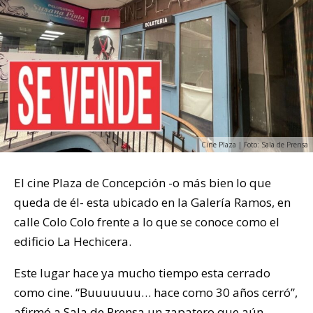
Cine Plaza | Foto: Sala de Prensa
El cine Plaza de Concepción -o más bien lo que
queda de él- esta ubicado en la Galería Ramos, en
calle Colo Colo frente a lo que se conoce como el
edificio La Hechicera.
Este lugar hace ya mucho tiempo esta cerrado
como cine. “Buuuuuuu… hace como 30 años cerró”,
afirmó a
Sala de Prensa
un zapatero que aún