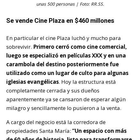
unas 500 personas | Foto: RR.SS.
Se vende Cine Plaza en $460 millones
En particular el cine Plaza luchó y mucho para
sobrevivir.
Primero cerró como cine comercial,
luego se especializó en películas XXX y en una
carambola del destino posteriormente fue
utilizado como un lugar de culto para algunas
iglesias evangélicas
. Hoy la estructura está
completamente cerrada y sus dueños
aparentemente ya se cansaron de esperar algún
milagro y sencillamente lo pusieron a la venta.
A cargo del negocio está la corredora de
propiedades Santa María:
“Un espacio con más
de 60 años de historia, listo para transformarse