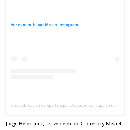
Ver esta publicación en Instagram
Una publicación compartida por Deportes Concepción (@deportesconcepcionsadp)
Jorge Henríquez, proveniente de Cobresal y Misael