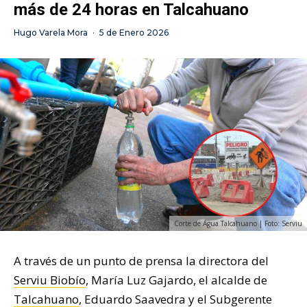
más de 24 horas en Talcahuano
Hugo Varela Mora
·
5 de Enero 2026
Corte de Agua Talcahuano | Foto: Serviu
A través de un punto de prensa la directora del
Serviu Biobío
, María Luz Gajardo, el alcalde de
Talcahuano
, Eduardo Saavedra y el Subgerente