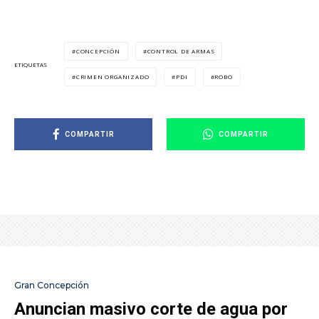
CONCEPCIÓN
CONTROL DE ARMAS
ETIQUETAS
CRIMEN ORGANIZADO
PDI
ROBO
COMPARTIR
COMPARTIR
Gran Concepción
Anuncian masivo corte de agua por