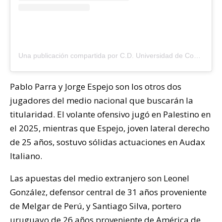
Una publicación compartida por C.D. Universidad de Concepción (@futboludec)
Pablo Parra y Jorge Espejo son los otros dos
jugadores del medio nacional que buscarán la
titularidad. El volante ofensivo jugó en Palestino en
el 2025, mientras que Espejo, joven lateral derecho
de 25 años, sostuvo sólidas actuaciones en Audax
Italiano.
Las apuestas del medio extranjero son Leonel
González, defensor central de 31 años proveniente
de Melgar de Perú, y Santiago Silva, portero
uruguayo de 26 años proveniente de América de