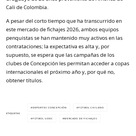
Cali de Colombia.
A pesar del corto tiempo que ha transcurrido en
este mercado de fichajes 2026, ambos equipos
penquistas se han mantenido muy activos en las
contrataciones; la expectativa es alta y, por
supuesto, se espera que las campañas de los
clubes de Concepción les permitan acceder a copas
internacionales el próximo año y, por qué no,
obtener títulos.
DEPORTES CONCEPCIÓN
FÚTBOL CHILENO
ETIQUETAS
FÚTBOL UDEC
MERCADO DE FICHAJES