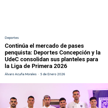
Deportes
Continúa el mercado de pases
penquista: Deportes Concepción y la
UdeC consolidan sus planteles para
la Liga de Primera 2026
Álvaro Acuña Morales
·
5 de Enero 2026