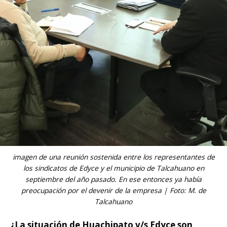
imagen de una reunión sostenida entre los representantes de
los sindicatos de Edyce y el municipio de Talcahuano en
septiembre del año pasado. En ese entonces ya había
preocupación por el devenir de la empresa | Foto: M. de
Talcahuano
¿La situación de Huachipato v/s Edyce son