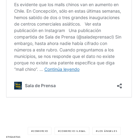
COMERCIO
COMERCIO ILEGAL
LOS ÁNGELES
ETIQUETAS