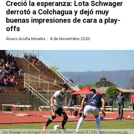
Creció la esperanza: Lota Schwager
derrotó a Colchagua y dejó muy
buenas impresiones de cara a play-
offs
Álvaro Acuña Morales
·
8 de Noviembre 2025
Lota Schwager vs Colchagua CD | Fecha 30, Tercera División A | Foto: Comunicaciones Lota