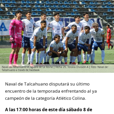
Naval de Talcahuano vs Aguará de La Reina | Fecha 29, Tercera División A | Foto: Naval de
Talcahuano a través de Facebook
Naval de Talcahuano disputará su último
encuentro de la temporada enfrentando al ya
campeón de la categoría Atlético Colina.
A las 17:00 horas de este día sábado 8 de