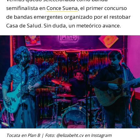
semifinalista en
Conce Suena
, el primer concurso
de bandas emergentes organizado por el restobar
Casa de Salud. Sin duda, un meteórico avance.
Tocata en Plan B | Foto: @elizabeht.cv en Instagram