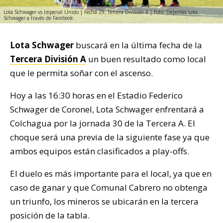
Lota Schwager vs Imperial Unido | Fecha 29, Tercera División A | Foto: Deportes Lota
Schwager a través de Facebook
Lota Schwager
buscará en la última fecha de la
Tercera División A
un buen resultado como local
que le permita soñar con el ascenso.
Hoy a las 16:30 horas en el Estadio Federico
Schwager de Coronel, Lota Schwager enfrentará a
Colchagua por la jornada 30 de la Tercera A. El
choque será una previa de la siguiente fase ya que
ambos equipos están clasificados a play-offs.
El duelo es más importante para el local, ya que en
caso de ganar y que Comunal Cabrero no obtenga
un triunfo, los mineros se ubicarán en la tercera
posición de la tabla.