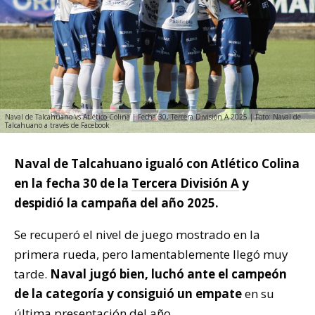
Naval de Talcahuano vs Atlético Colina | Fecha 30, Tercera División A 2025 | Foto: Naval de
Talcahuano a través de Facebook
Naval de Talcahuano igualó con Atlético Colina
en la fecha 30 de la
Tercera División A
y
despidió la campaña del año 2025.
Se recuperó el nivel de juego mostrado en la
primera rueda, pero lamentablemente llegó muy
tarde.
Naval jugó bien, luchó ante el campeón
de la categoría y consiguió un empate
en su
última presentación del año.