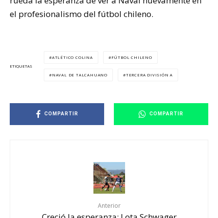
rueda la esperanza de ver a Naval nuevamente en
el profesionalismo del fútbol chileno.
ATLÉTICO COLINA
FÚTBOL CHILENO
ETIQUETAS
NAVAL DE TALCAHUANO
TERCERA DIVISIÓN A
COMPARTIR
COMPARTIR
Anterior
Creció la esperanza: Lota Schwager