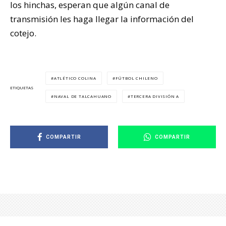
los hinchas, esperan que algún canal de
transmisión les haga llegar la información del
cotejo.
ATLÉTICO COLINA
FÚTBOL CHILENO
ETIQUETAS
NAVAL DE TALCAHUANO
TERCERA DIVISIÓN A
COMPARTIR
COMPARTIR