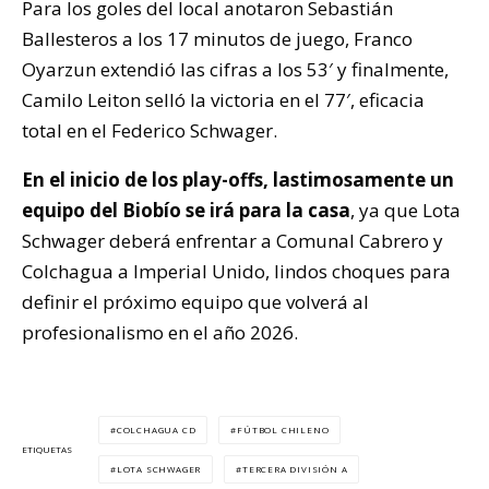
Para los goles del local anotaron Sebastián
Ballesteros a los 17 minutos de juego, Franco
Oyarzun extendió las cifras a los 53′ y finalmente,
Camilo Leiton selló la victoria en el 77′, eficacia
total en el Federico Schwager.
En el inicio de los play-offs, lastimosamente un
equipo del Biobío se irá para la casa
, ya que Lota
Schwager deberá enfrentar a Comunal Cabrero y
Colchagua a Imperial Unido, lindos choques para
definir el próximo equipo que volverá al
profesionalismo en el año 2026.
COLCHAGUA CD
FÚTBOL CHILENO
ETIQUETAS
LOTA SCHWAGER
TERCERA DIVISIÓN A