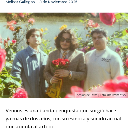
Melissa Gallegos
·
8 de Noviembre 2025
Sesión de Fotos | Foto: @elizabeht.cv
Vennus es una banda penquista que surgió hace
ya más de dos años, con su estética y sonido actual
que apunta al artpop.