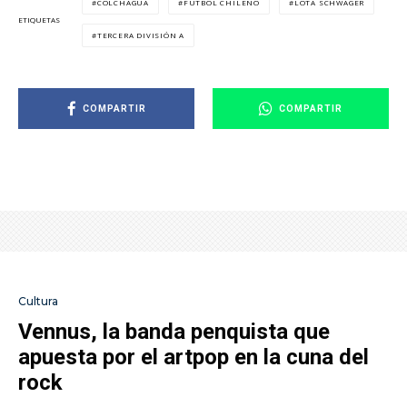
COLCHAGUA
FÚTBOL CHILENO
LOTA SCHWAGER
ETIQUETAS
TERCERA DIVISIÓN A
COMPARTIR
COMPARTIR
Cultura
Vennus, la banda penquista que
apuesta por el artpop en la cuna del
rock