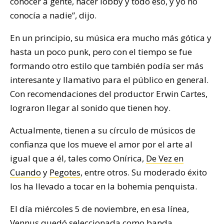
conocer a gente, hacer lobby y todo eso, y yo no
conocía a nadie”, dijo.
En un principio, su música era mucho más gótica y
hasta un poco punk, pero con el tiempo se fue
formando otro estilo que también podía ser más
interesante y llamativo para el público en general.
Con recomendaciones del productor Erwin Cartes,
lograron llegar al sonido que tienen hoy.
Actualmente, tienen a su círculo de músicos de
confianza que los mueve el amor por el arte al
igual que a él, tales como Onírica,
De Vez en
Cuando
y
Pegotes
, entre otros. Su moderado éxito
los ha llevado a tocar en la bohemia penquista.
El día miércoles 5 de noviembre, en esa línea,
Vennus quedó seleccionada como banda