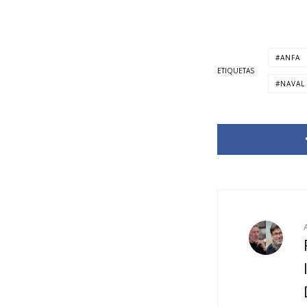
ANFA
ETIQUETAS
NAVAL