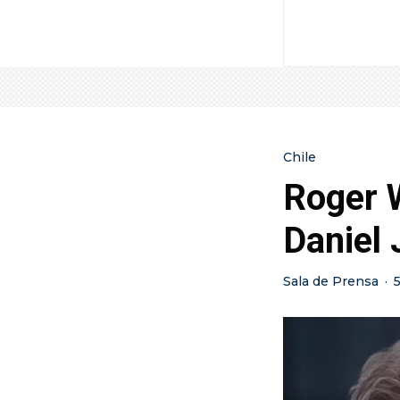
Chile
Roger W
Daniel
Sala de Prensa
·