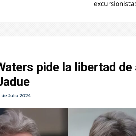
excursionista
aters pide la libertad de
 Jadue
5 de Julio 2024