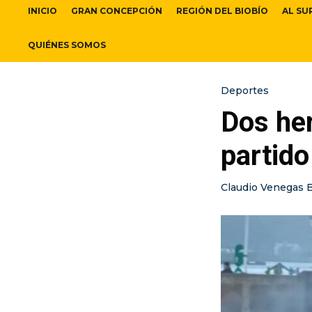
INICIO
GRAN CONCEPCIÓN
REGIÓN DEL BIOBÍO
AL SU
QUIÉNES SOMOS
Deportes
Dos her
partido
Claudio Venegas 