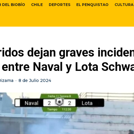
R DEL BIOBÍO
CHILE
DEPORTES
EL PENQUISTAO
CULTURA
idos dejan graves incide
 entre Naval y Lota Schw
Bizama
·
8 de Julio 2024