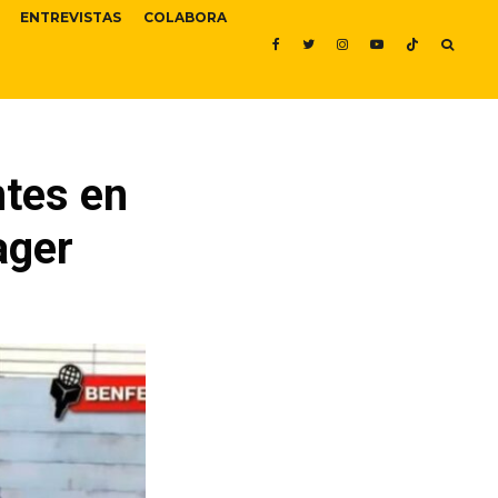
ENTREVISTAS
COLABORA
ntes en
ager