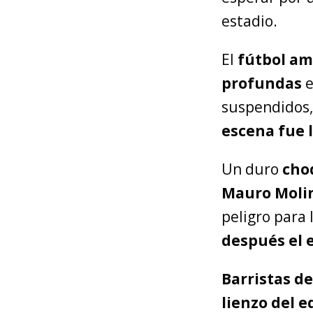
estadio.
El
fútbol am
profundas
suspendidos,
escena fue 
Un duro
cho
Mauro Moli
peligro para 
después el 
Barristas d
lienzo del e