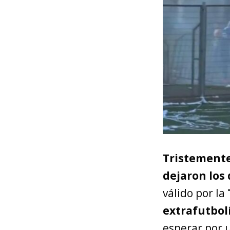
Tristemente
dejaron los
válido por la
extrafutbol
esperar por 