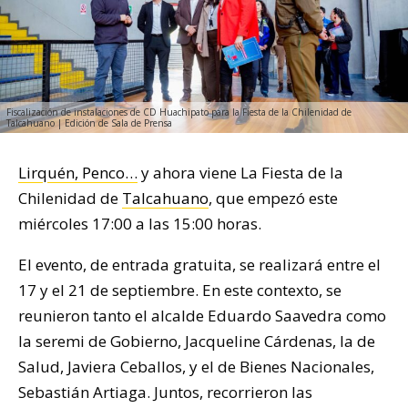
Fiscalización de instalaciones de CD Huachipato para la Fiesta de la Chilenidad de
Talcahuano | Edición de Sala de Prensa
Lirquén, Penco…
y ahora viene La Fiesta de la
Chilenidad de
Talcahuano
, que empezó este
miércoles 17:00 a las 15:00 horas.
El evento, de entrada gratuita, se realizará entre el
17 y el 21 de septiembre. En este contexto, se
reunieron tanto el alcalde Eduardo Saavedra como
la seremi de Gobierno, Jacqueline Cárdenas, la de
Salud, Javiera Ceballos, y el de Bienes Nacionales,
Sebastián Artiaga. Juntos, recorrieron las