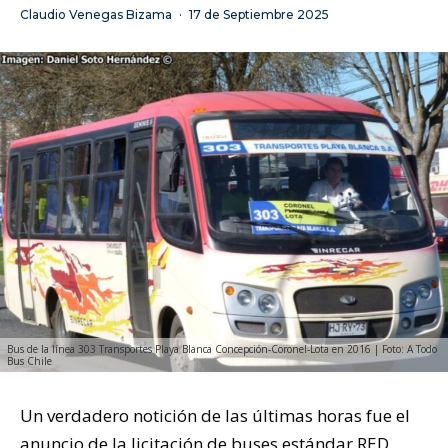
Claudio Venegas Bizama
·
17 de Septiembre 2025
Bus de la línea 303 Transportes Playa Blanca Concepción-Coronel-Lota en 2016 | Foto: A Todo
Bus Chile
Un verdadero notición de las últimas horas fue el
anuncio de la licitación de buses estándar RED