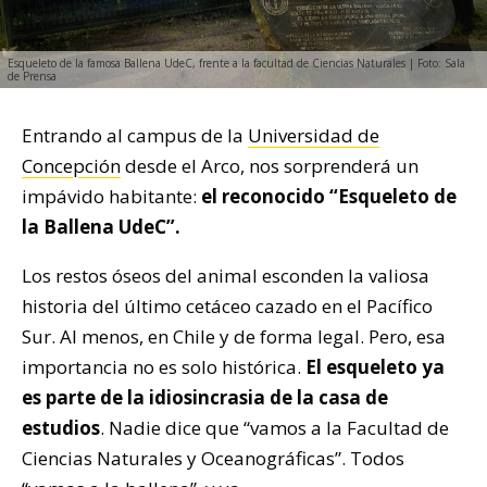
Esqueleto de la famosa Ballena UdeC, frente a la facultad de Ciencias Naturales | Foto: Sala
de Prensa
Entrando al campus de la
Universidad de
Concepción
desde el Arco, nos sorprenderá un
impávido habitante:
el reconocido “Esqueleto de
la Ballena UdeC”.
Los restos óseos del animal esconden la valiosa
historia del último cetáceo cazado en el Pacífico
Sur. Al menos, en Chile y de forma legal. Pero, esa
importancia no es solo histórica.
El esqueleto ya
es parte de la idiosincrasia de la casa de
estudios
. Nadie dice que “vamos a la Facultad de
Ciencias Naturales y Oceanográficas”. Todos