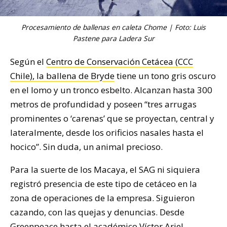
Procesamiento de ballenas en caleta Chome | Foto: Luis
Pastene para Ladera Sur
Según el
Centro de Conservación Cetácea (CCC
Chile), la ballena de Bryde
tiene un tono gris oscuro
en el lomo y un tronco esbelto. Alcanzan hasta 300
metros de profundidad y poseen “tres arrugas
prominentes o ‘carenas’ que se proyectan, central y
lateralmente, desde los orificios nasales hasta el
hocico”. Sin duda, un animal precioso.
Para la suerte de los Macaya, el SAG ni siquiera
registró presencia de este tipo de cetáceo en la
zona de operaciones de la empresa. Siguieron
cazando, con las quejas y denuncias. Desde
Greenpeace hasta el académico Víctor Ariel