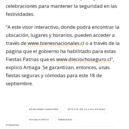
celebraciones para mantener la seguridad en las
festividades.
“A este visor interactivo, donde podrá encontrar la
ubicación, lugares y horarios, pueden acceder a
través de
www.bienesnacionales.cl
o a través de la
página que el gobierno ha habilitado para estas
Fiestas Patrias que es
www.dieciochoseguro.cl
“,
explicó Artiaga. Se garantizan, entonces, unas
fiestas seguras y cómodas para este 18 de
septiembre.
EDUARDO SAAVEDRA
FIESTA DE LA CHILENIDAD
HUACHIPATO
RAMADAS
ETIQUETAS