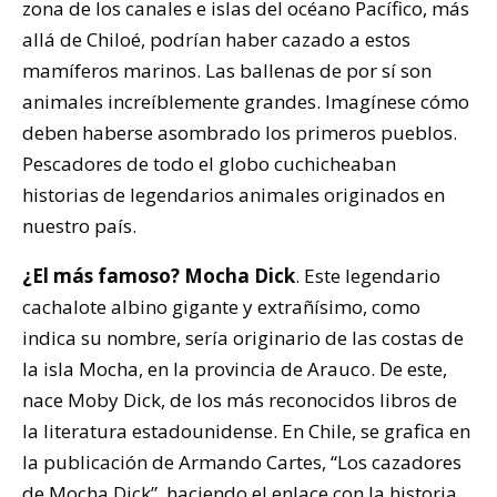
zona de los canales e islas del océano Pacífico, más
allá de Chiloé, podrían haber cazado a estos
mamíferos marinos. Las ballenas de por sí son
animales increíblemente grandes. Imagínese cómo
deben haberse asombrado los primeros pueblos.
Pescadores de todo el globo cuchicheaban
historias de legendarios animales originados en
nuestro país.
¿El más famoso? Mocha Dick
. Este legendario
cachalote albino gigante y extrañísimo, como
indica su nombre, sería originario de las costas de
la isla Mocha, en la provincia de Arauco. De este,
nace Moby Dick, de los más reconocidos libros de
la literatura estadounidense. En Chile, se grafica en
la publicación de Armando Cartes, “Los cazadores
de Mocha Dick”, haciendo el enlace con la historia