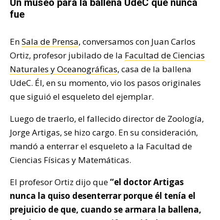
Un museo para la ballena UdeC que nunca
fue
En
Sala de Prensa
, conversamos con Juan Carlos
Ortiz, profesor jubilado de la
Facultad de Ciencias
Naturales y Oceanográficas
, casa de la ballena
UdeC. Él, en su momento, vio los pasos originales
que siguió el esqueleto del ejemplar.
Luego de traerlo, el fallecido director de Zoología,
Jorge Artigas, se hizo cargo. En su consideración,
mandó a enterrar el esqueleto a la Facultad de
Ciencias Físicas y Matemáticas.
El profesor Ortiz dijo que
“e
l doctor Artigas
nunca la quiso desenterrar
porque él tenía el
prejuicio de que, cuando se armara la ballena,