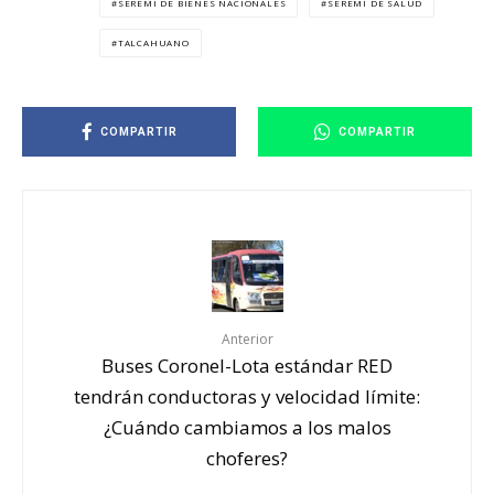
SEREMI DE BIENES NACIONALES
SEREMI DE SALUD
TALCAHUANO
COMPARTIR
COMPARTIR
Anterior
Buses Coronel-Lota estándar RED
tendrán conductoras y velocidad límite:
¿Cuándo cambiamos a los malos
choferes?