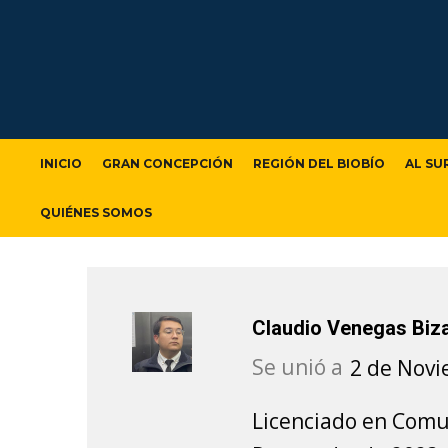
INICIO
GRAN CONCEPCIÓN
REGIÓN DEL BIOBÍO
AL SU
QUIÉNES SOMOS
Claudio Venegas Bi
Se unió a
2 de Nov
Licenciado en Comun