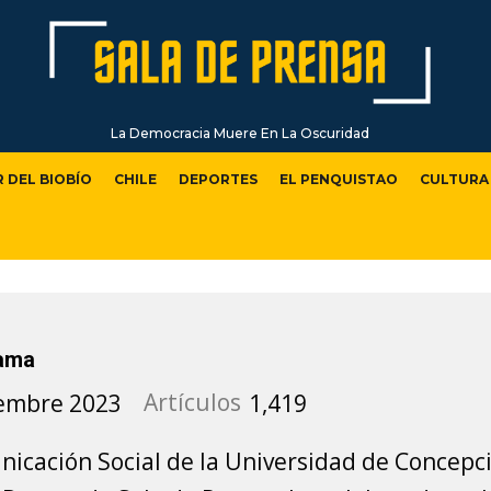
La Democracia Muere En La Oscuridad
R DEL BIOBÍO
CHILE
DEPORTES
EL PENQUISTAO
CULTURA
zama
iembre 2023
Artículos
1,419
icación Social de la Universidad de Concepci