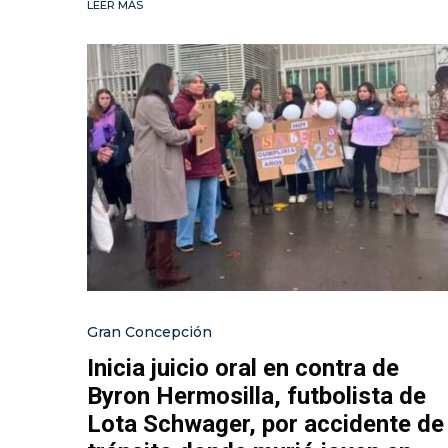
LEER MÁS
Gran Concepción
Inicia juicio oral en contra de
Byron Hermosilla, futbolista de
Lota Schwager, por accidente de