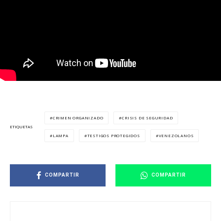
CRIMEN ORGANIZADO
CRISIS DE SEGURIDAD
ETIQUETAS
LAMPA
TESTIGOS PROTEGIDOS
VENEZOLANOS
COMPARTIR
COMPARTIR