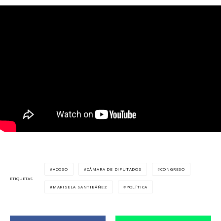
ACOSO
CÁMARA DE DIPUTADOS
CONGRESO
ETIQUETAS
MARISELA SANTIBÁÑEZ
POLÍTICA