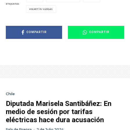
ETIQUETAS
MARTÍN VARGAS
COMPARTIR
COMPARTIR
Chile
Diputada Marisela Santibáñez: En
medio de sesión por tarifas
eléctricas hace dura acusación
Sala de Prensa
·
2 de Julio 2024