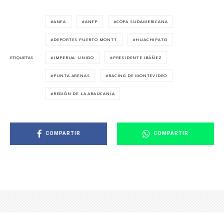
ANFA
ANFP
COPA SUDAMERICANA
DEPORTES PUERTO MONTT
HUACHIPATO
IMPERIAL UNIDO
PRESIDENTE IBÁÑEZ
ETIQUETAS
PUNTA ARENAS
RACING DE MONTEVIDEO
REGIÓN DE LA ARAUCANÍA
COMPARTIR
COMPARTIR