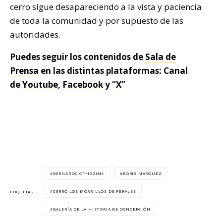
cerro sigue desapareciendo a la vista y paciencia
de toda la comunidad y por supuesto de las
autoridades.
Puedes seguir los contenidos de
Sala de
Prensa
en las distintas plataformas: Canal
de
Youtube
,
Facebook
y “
X
”
BERNARDO O'HIGGINS
BORIS MÁRQUEZ
CERRO LOS MORRILLOS DE PERALES
ETIQUETAS
GALERÍA DE LA HISTORIA DE CONCEPCIÓN