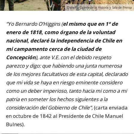
Diorama Galería de la Historia y Sala de Prensa
“Yo Bernardo O’Higgins (
el mismo que en 1º de
enero de 1818, como órgano de la voluntad
nacional, declaré la independencia de Chile en
mi campamento cerca de la ciudad de
Concepción
), ante V.E. con el debido respeto
parezco y digo: que habiendo una junta numerosa
de los mejores facultativos de esta capital, declarado
que mi vida se haya en riesgo eminente considero
como un deber imperioso, tanto hacia mi como a mi
patria en someter los hechos siguientes a la
consideración del Gobierno de Chile”,
(carta enviada
en octubre de 1842 al Presidente de Chile Manuel
Bulnes).