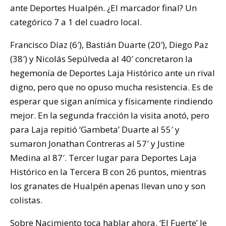
ante Deportes Hualpén. ¿El marcador final? Un
categórico 7 a 1 del cuadro local.
Francisco Díaz (6′), Bastián Duarte (20′), Diego Paz
(38′) y Nicolás Sepúlveda al 40′ concretaron la
hegemonía de Deportes Laja Histórico ante un rival
digno, pero que no opuso mucha resistencia. Es de
esperar que sigan anímica y físicamente rindiendo
mejor. En la segunda fracción la visita anotó, pero
para Laja repitió ‘Gambeta’ Duarte al 55′ y
sumaron Jonathan Contreras al 57′ y Justine
Medina al 87′. Tercer lugar para Deportes Laja
Histórico en la Tercera B con 26 puntos, mientras
los granates de Hualpén apenas llevan uno y son
colistas.
Sobre Nacimiento toca hablar ahora. ‘El Fuerte’ le