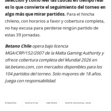
selección y cómo leer las cuotas en tiempo real
es lo que convierte el seguimiento del torneo en
algo más que mirar partidos.
Para el hincha
chileno, con horarios a favor y cobertura completa,
no hay excusa para perderse ningún partido de
estas 39 jornadas.
Betano Chile
opera bajo licencia
MGA/CRP/152/2007 de la Malta Gaming Authority y
ofrece cobertura completa del Mundial 2026 en
lat.betano.com, con mercados disponibles para los
104 partidos del torneo. Solo mayores de 18 años.
Juega con responsabilidad.
APUESTAS
BETANO
COPA MUNDIAL 2026
ETIQUETAS