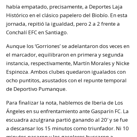
había empatado, precisamente, a Deportes Laja
Histórico en el clásico papelero del Biobío. En esta
jornada, repitió la igualdad, pero 2 a 2 frente a
Conchalí EFC en Santiago.
Aunque los ‘Gorriones’ se adelantaron dos veces en
el marcador, equilibraron en primera y segunda
instancia, respectivamente, Martín Morales y Nicke
Espinoza. Ambos clubes quedaron igualados con
ocho puntitos, asustados con el repunte temporal
de Deportivo Pumanque.
Para finalizar la nota, hablemos de Iberia de Los
Ángeles en su enfrentamiento ante Gasparín FC. La
escuadra azulgrana partió ganando al 20′ y se fue
a descansar los 15 minutos como triunfador. Ni 10
minutos pasaron y los gasoleros buscaron a