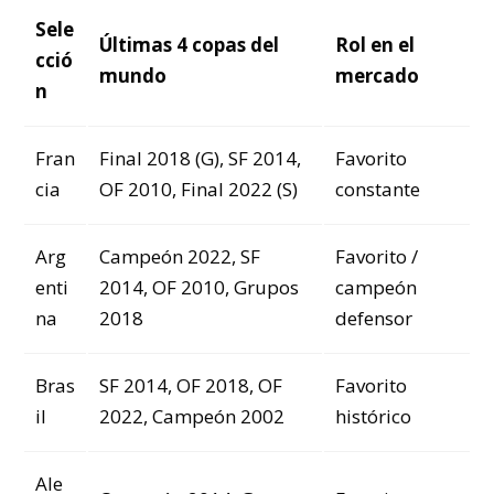
Sele
Últimas 4 copas del
Rol en el
cció
mundo
mercado
n
Fran
Final 2018 (G), SF 2014,
Favorito
cia
OF 2010, Final 2022 (S)
constante
Arg
Campeón 2022, SF
Favorito /
enti
2014, OF 2010, Grupos
campeón
na
2018
defensor
Bras
SF 2014, OF 2018, OF
Favorito
il
2022, Campeón 2002
histórico
Ale