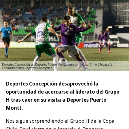
Deportes Concepción vs. Deportes Puerto Montt, Jornada 4, Copa Chile | Fotografía:
Comunicaciones Deportes Concepción
Deportes Concepción desaprovechó la
oportunidad de acercarse al liderato del Grupo
H tras caer en su visita a Deportes Puerto
Montt.
Nos sigue sorprendiendo el Grupo H de la Copa
Chile. En el cierre de la Jornada 4, Deportes