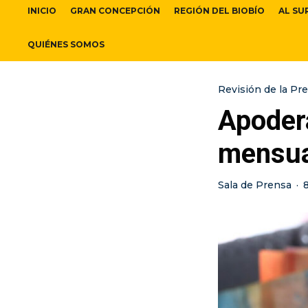
INICIO
GRAN CONCEPCIÓN
REGIÓN DEL BIOBÍO
AL SU
QUIÉNES SOMOS
Revisión de la Pr
Apoder
mensua
Sala de Prensa
·