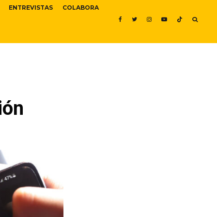
ENTREVISTAS
COLABORA
ión