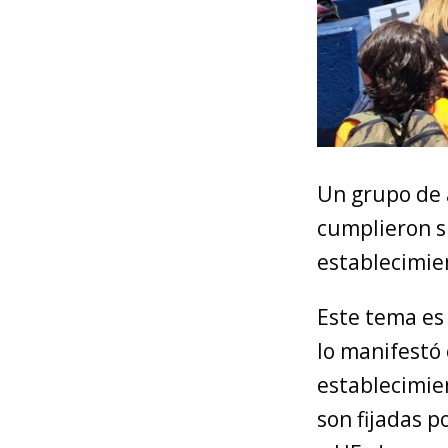
Un grupo de
cumplieron s
establecimie
Este tema es 
lo manifestó 
establecimie
son fijadas p