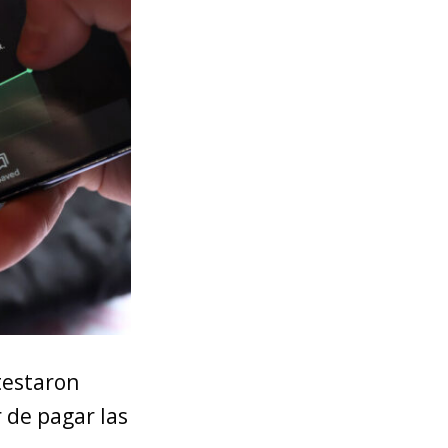
testaron
 de pagar las