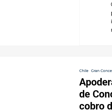
Chile
Gran Conce
Apoder
de Conc
cobro 