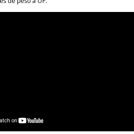
s de peso a UF.