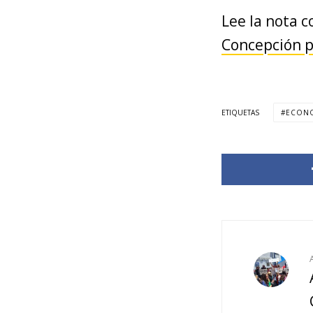
Lee la nota 
Concepción p
ETIQUETAS
ECON