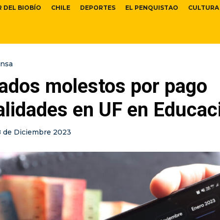
R DEL BIOBÍO
CHILE
DEPORTES
EL PENQUISTAO
CULTURA
ensa
ados molestos por pago
lidades en UF en Educac
8 de Diciembre 2023