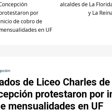
Concepción
alcaldes de La Florid
protestaron por
y La Rein
inicio de cobro de
mensualidades en UF
pción
ados de Liceo Charles de
epción protestaron por i
de mensualidades en UF