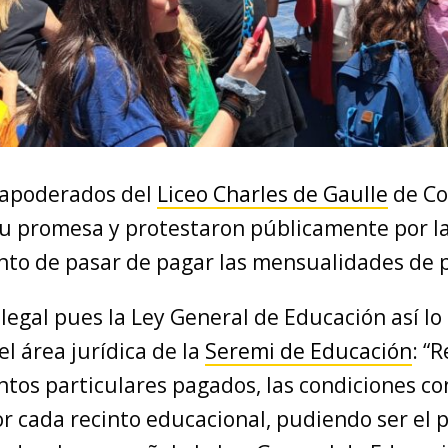
 apoderados del
Liceo Charles de Gaulle
de Co
u promesa y protestaron públicamente por la
nto de pasar de pagar las mensualidades de p
legal pues la Ley General de Educación así lo
el área jurídica de la
Seremi de Educación
: “
ntos particulares pagados, las condiciones co
or cada recinto educacional, pudiendo ser el 