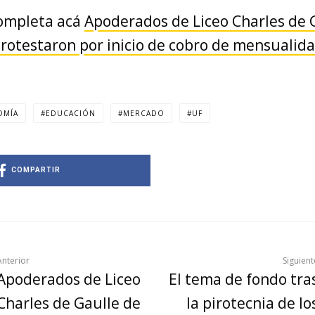
completa acá
Apoderados de Liceo Charles de 
rotestaron por inicio de cobro de mensualid
OMÍA
EDUCACIÓN
MERCADO
UF
COMPARTIR
Anterior
Siguient
Apoderados de Liceo
El tema de fondo tra
Charles de Gaulle de
la pirotecnia de lo