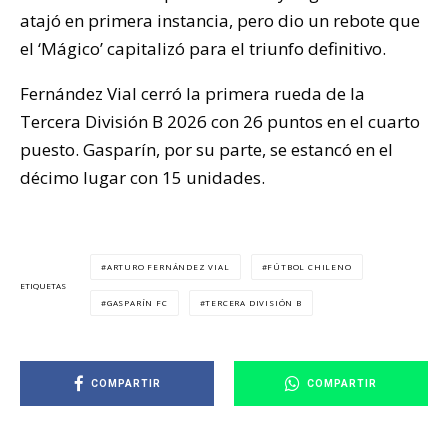
atajó en primera instancia, pero dio un rebote que
el ‘Mágico’ capitalizó para el triunfo definitivo.
Fernández Vial cerró la primera rueda de la
Tercera División B 2026 con 26 puntos en el cuarto
puesto. Gasparín, por su parte, se estancó en el
décimo lugar con 15 unidades.
ARTURO FERNÁNDEZ VIAL
FÚTBOL CHILENO
ETIQUETAS
GASPARÍN FC
TERCERA DIVISIÓN B
COMPARTIR
COMPARTIR