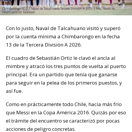
Chimbarongo FC 0-1 Naval de Talcahuano Tercera División A 2026 | Foto: Naval de
Talcahuano en Facebook
Con lo justo, Naval de Talcahuano visitó y superó
por la cuenta mínima a Chimbarongo en la fecha
13 de la Tercera División A 2026.
El cuadro de Sebastián Ortiz le clavó el ancla al
mimbre y atracó los tres puntos de vuelta al puerto
principal. Era un partido que tenía que ganarse
para seguir en la pelea de los primeros puestos, y
así fue.
Como en prácticamente todo Chile, hacía más frío
que Messi en la Copa América 2016. Quizás por eso
el trámite del encuentro se caracterizó por pocas
acciones de peligro concretas.