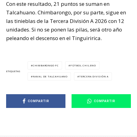
Con este resultado, 21 puntos se suman en
Talcahuano. Chimbarongo, por su parte, sigue en
las tinieblas de la Tercera División A 2026 con 12
unidades. Si no se ponen las pilas, será otro año
peleando el descenso en el Tinguiririca.
CHIMBARONGO FC
FÚTBOL CHILENO
ETIQUETAS
NAVAL DE TALCAHUANO
TERCERA DIVISIÓN A
COMPARTIR
COMPARTIR