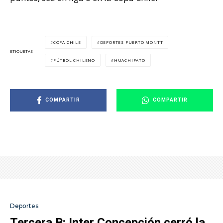
COPA CHILE
DEPORTES PUERTO MONTT
ETIQUETAS
FÚTBOL CHILENO
HUACHIPATO
COMPARTIR
COMPARTIR
Deportes
Tercera B: Inter Concepción cerró la