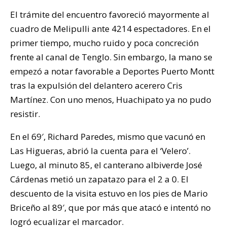
El trámite del encuentro favoreció mayormente al
cuadro de Melipulli ante 4214 espectadores. En el
primer tiempo, mucho ruido y poca concreción
frente al canal de Tenglo. Sin embargo, la mano se
empezó a notar favorable a Deportes Puerto Montt
tras la expulsión del delantero acerero Cris
Martínez. Con uno menos, Huachipato ya no pudo
resistir.
En el 69′, Richard Paredes, mismo que vacunó en
Las Higueras, abrió la cuenta para el ‘Velero’.
Luego, al minuto 85, el canterano albiverde José
Cárdenas metió un zapatazo para el 2 a 0. El
descuento de la visita estuvo en los pies de Mario
Briceño al 89′, que por más que atacó e intentó no
logró ecualizar el marcador.