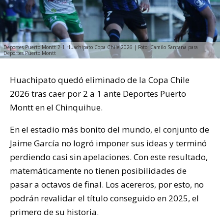
Deportes Puerto Montt 2-1 Huachipato Copa Chile 2026 | Foto: Camilo Santana para
Deportes Puerto Montt
Huachipato quedó eliminado de la Copa Chile
2026 tras caer por 2 a 1 ante Deportes Puerto
Montt en el Chinquihue.
En el estadio más bonito del mundo, el conjunto de
Jaime García no logró imponer sus ideas y terminó
perdiendo casi sin apelaciones. Con este resultado,
matemáticamente no tienen posibilidades de
pasar a octavos de final. Los acereros, por esto, no
podrán revalidar el título conseguido en 2025, el
primero de su historia.