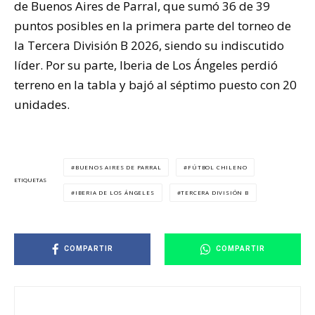
de Buenos Aires de Parral, que sumó 36 de 39
puntos posibles en la primera parte del torneo de
la Tercera División B 2026, siendo su indiscutido
líder. Por su parte, Iberia de Los Ángeles perdió
terreno en la tabla y bajó al séptimo puesto con 20
unidades.
BUENOS AIRES DE PARRAL
FÚTBOL CHILENO
ETIQUETAS
IBERIA DE LOS ÁNGELES
TERCERA DIVISIÓN B
COMPARTIR
COMPARTIR