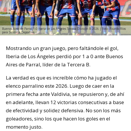
Buenos Aires de Parral 1-0 Iberia de Los Ángeles Tercera División B 2026 | Foto: Ricardo Ríos
para Sintonía Deportiva
Mostrando un gran juego, pero faltándole el gol,
Iberia de Los Ángeles perdió por 1 a 0 ante Buenos
Aires de Parral, líder de la Tercera B.
La verdad es que es increíble cómo ha jugado el
elenco parralino este 2026. Luego de caer en la
primera fecha ante Valdivia, se repusieron y, de ahí
en adelante, llevan 12 victorias consecutivas a base
de efectividad y solidez defensiva. No son los más
goleadores, sino los que hacen los goles en el
momento justo.