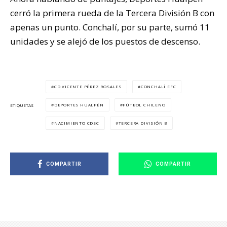
cerró la primera rueda de la Tercera División B con
apenas un punto. Conchalí, por su parte, sumó 11
unidades y se alejó de los puestos de descenso.
CD VICENTE PÉREZ ROSALES
CONCHALÍ EFC
DEPORTES HUALPÉN
FÚTBOL CHILENO
ETIQUETAS
NACIMIENTO CDSC
TERCERA DIVISIÓN B
COMPARTIR
COMPARTIR