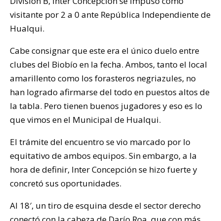
División B, Inter Concepción se impuso como
visitante por 2 a 0 ante República Independiente de
Hualqui.
Cabe consignar que este era el único duelo entre
clubes del Biobío en la fecha. Ambos, tanto el local
amarillento como los forasteros negriazules, no
han logrado afirmarse del todo en puestos altos de
la tabla. Pero tienen buenos jugadores y eso es lo
que vimos en el Municipal de Hualqui.
El trámite del encuentro se vio marcado por lo
equitativo de ambos equipos. Sin embargo, a la
hora de definir, Inter Concepción se hizo fuerte y
concretó sus oportunidades.
Al 18′, un tiro de esquina desde el sector derecho
conectó con la cabeza de Darío Roa, que con más