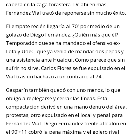
cabeza en la zaga forastera. De ahí en más,
Fernández Vial trató de reponerse sin mucho éxito.
El empate recién llegaría al 70′ por medio de un
golazo de Diego Fernández. ¿Quién más que él?
Temporadón que se ha mandado el ofensivo ex-
Lota y UdeC, que ya venía de mandar dos pepas y
una asistencia ante Hualqui. Como parece que sin
sufrir no sirve, Carlos Flores se fue expulsado en el
Vial tras un hachazo a un contrario al 74′.
Gasparín también quedó con uno menos, lo que
obligó a replegarse y cerrar las líneas. Esta
compactación derivó en una mano dentro del área,
protestas, otro expulsado en el local y penal para
Fernández Vial. Diego Fernández frente al balón en
el 90’+11 cobró la pena máxima y el golero rival