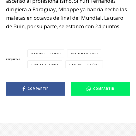
ascenso al profesionalismo. Si Yuri Fernández
dirigiera a Paraguay, Mbappé ya habría hecho las
maletas en octavos de final del Mundial. Lautaro
de Buin, por su parte, se estancó con 24 puntos.
COMUNAL CABRERO
FÚTBOL CHILENO
ETIQUETAS
LAUTARO DE BUIN
TERCERA DIVISIÓN A
COMPARTIR
COMPARTIR