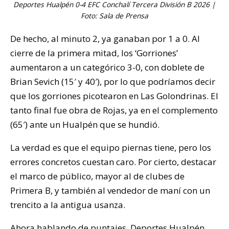
Deportes Hualpén 0-4 EFC Conchalí Tercera División B 2026 |
Foto: Sala de Prensa
De hecho, al minuto 2, ya ganaban por 1 a 0. Al
cierre de la primera mitad, los ‘Gorriones’
aumentaron a un categórico 3-0, con doblete de
Brian Sevich (15′ y 40′), por lo que podríamos decir
que los gorriones picotearon en Las Golondrinas. El
tanto final fue obra de Rojas, ya en el complemento
(65′) ante un Hualpén que se hundió.
La verdad es que el equipo piernas tiene, pero los
errores concretos cuestan caro. Por cierto, destacar
el marco de público, mayor al de clubes de
Primera B, y también al vendedor de maní con un
trencito a la antigua usanza.
Ahora hablando de puntajes, Deportes Hualpén