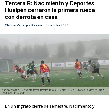
Tercera B: Nacimiento y Deportes
Hualpén cerraron la primera rueda
con derrota en casa
Claudio Venegas Bizama
·
5 de Julio 2026
Nacimiento 0-2 CD Vicente Pérez Rosales Tercera División B 2026 | Foto: CD Vicente Pérez
Rosales en Instagram
En un ingrato cierre de semestre, Nacimiento y