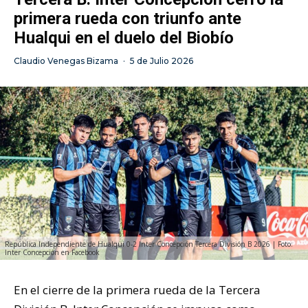
primera rueda con triunfo ante
Hualqui en el duelo del Biobío
Claudio Venegas Bizama
·
5 de Julio 2026
República Independiente de Hualqui 0-2 Inter Concepción Tercera División B 2026 | Foto:
Inter Concepción en Facebook
En el cierre de la primera rueda de la Tercera