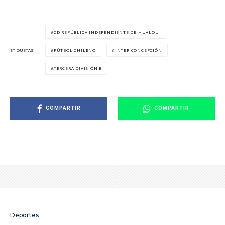
CD REPÚBLICA INDEPENDIENTE DE HUALQUI
FÚTBOL CHILENO
INTER CONCEPCIÓN
ETIQUETAS
TERCERA DIVISIÓN B
COMPARTIR
COMPARTIR
Deportes