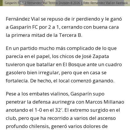
Gasparín FC 1-2 Fernández Vial Tercera División B 2026 | Foto: Fernández Vial en Facebook
Fernández Vial se repuso de ir perdiendo y le ganó
a Gasparín FC por 2 a 1, cerrando con buena cara
la primera mitad de la Tercera B.
En un partido mucho más complicado de lo que
parecía en el papel, los chicos de José Zapata
tuvieron que batallar en El Bosque ante un cuadro
gasolero bien irregular, pero que en casa se
fortalecía. De hecho, el local comenzó ganando.
Pese a los embates vialinos, Gasparín supo
penetrar la defensa aurinegra con Marcos Millanao
anotando el 1-0 en el 32′. El extremo surgido en el
club, pero que ha recorrido a varios del ascenso
profundo chilensis, generó varios dolores de