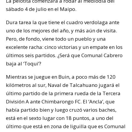
La pelotita comenzará a rodar al mediodía del
sábado 4 de julio en el Maipo.
Dura tarea la que tiene el cuadro verdolaga ante
uno de los mejores del año, y más aún de visita.
Pero, de fondo, viene todo un pueblo y una
excelente racha: cinco victorias y un empate en los
últimos seis partidos. ¿Será que Comunal Cabrero
baja al ‘Toqui’?
Mientras se juegue en Buin, a poco más de 120
kilómetros al sur, Naval de Talcahuano jugará el
último partido de la primera rueda de la Tercera
División A ante Chimbarongo FC. El ‘Ancla’, que
había partido bien y luego cruzó varios baches,
está en el sexto lugar con 18 puntos, a uno del
último que está en zona de liguilla que es Comunal