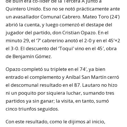
de Buin era co-líder de la Tercera A junto a
Quintero Unido. Eso no se notó prácticamente ante
un avasallador Comunal Cabrero. Mateo Toro (24′)
abrió la cuenta, y luego comenzó el destape del
jugador del partido, don Cristian Opazo. En el
minuto 29, el ‘7’ cabrerino anotó el 2-0 y en el 45’+2
el 3-0. El descuento del ‘Toqui’ vino en el 45′, obra
de Benjamín Gómez.
Opazo completó su triplete en el 74′, ya bien
entrado el complemento y Aníbal San Martín cerró
el descomunal resultado en el 87. Lautaro no hizo
ni un poquito por siquiera luchar, sumando tres
partidos ya sin ganar; la visita, en tanto, sumó
cinco triunfos seguidos.
Con este resultado, como le dijimos al inicio,