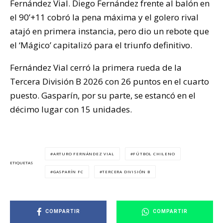
Fernández Vial. Diego Fernández frente al balón en
el 90’+11 cobró la pena máxima y el golero rival
atajó en primera instancia, pero dio un rebote que
el ‘Mágico’ capitalizó para el triunfo definitivo.
Fernández Vial cerró la primera rueda de la
Tercera División B 2026 con 26 puntos en el cuarto
puesto. Gasparín, por su parte, se estancó en el
décimo lugar con 15 unidades.
ARTURO FERNÁNDEZ VIAL
FÚTBOL CHILENO
ETIQUETAS
GASPARÍN FC
TERCERA DIVISIÓN B
COMPARTIR
COMPARTIR