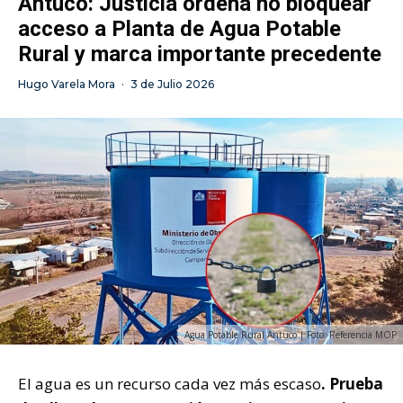
Antuco: Justicia ordena no bloquear
acceso a Planta de Agua Potable
Rural y marca importante precedente
Hugo Varela Mora
·
3 de Julio 2026
Agua Potable Rural Antuco | Foto: Referencia MOP
El agua es un recurso cada vez más escaso
. Prueba