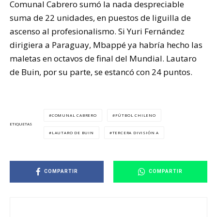
Comunal Cabrero sumó la nada despreciable
suma de 22 unidades, en puestos de liguilla de
ascenso al profesionalismo. Si Yuri Fernández
dirigiera a Paraguay, Mbappé ya habría hecho las
maletas en octavos de final del Mundial. Lautaro
de Buin, por su parte, se estancó con 24 puntos.
COMUNAL CABRERO
FÚTBOL CHILENO
ETIQUETAS
LAUTARO DE BUIN
TERCERA DIVISIÓN A
COMPARTIR
COMPARTIR