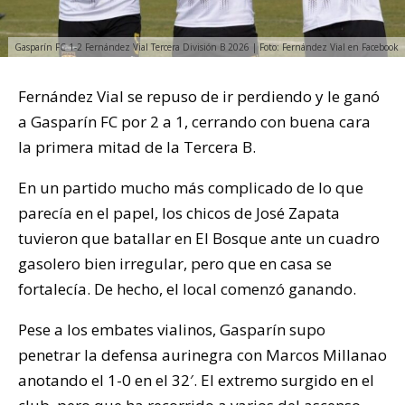
Gasparín FC 1-2 Fernández Vial Tercera División B 2026 | Foto: Fernández Vial en Facebook
Fernández Vial se repuso de ir perdiendo y le ganó
a Gasparín FC por 2 a 1, cerrando con buena cara
la primera mitad de la Tercera B.
En un partido mucho más complicado de lo que
parecía en el papel, los chicos de José Zapata
tuvieron que batallar en El Bosque ante un cuadro
gasolero bien irregular, pero que en casa se
fortalecía. De hecho, el local comenzó ganando.
Pese a los embates vialinos, Gasparín supo
penetrar la defensa aurinegra con Marcos Millanao
anotando el 1-0 en el 32′. El extremo surgido en el