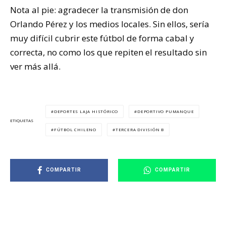
Nota al pie: agradecer la transmisión de don
Orlando Pérez y los medios locales. Sin ellos, sería
muy difícil cubrir este fútbol de forma cabal y
correcta, no como los que repiten el resultado sin
ver más allá.
DEPORTES LAJA HISTÓRICO
DEPORTIVO PUMANQUE
ETIQUETAS
FÚTBOL CHILENO
TERCERA DIVISIÓN B
COMPARTIR
COMPARTIR