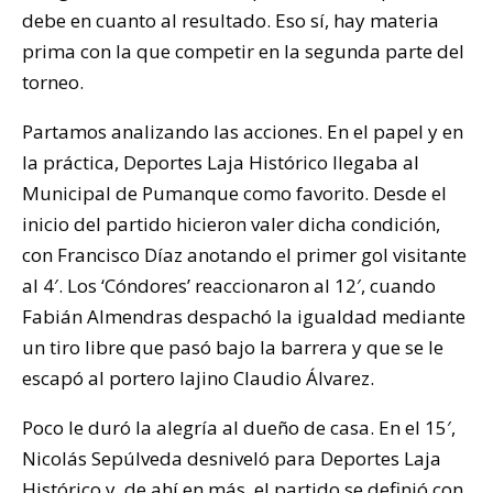
debe en cuanto al resultado. Eso sí, hay materia
prima con la que competir en la segunda parte del
torneo.
Partamos analizando las acciones. En el papel y en
la práctica, Deportes Laja Histórico llegaba al
Municipal de Pumanque como favorito. Desde el
inicio del partido hicieron valer dicha condición,
con Francisco Díaz anotando el primer gol visitante
al 4′. Los ‘Cóndores’ reaccionaron al 12′, cuando
Fabián Almendras despachó la igualdad mediante
un tiro libre que pasó bajo la barrera y que se le
escapó al portero lajino Claudio Álvarez.
Poco le duró la alegría al dueño de casa. En el 15′,
Nicolás Sepúlveda desniveló para Deportes Laja
Histórico y, de ahí en más, el partido se definió con