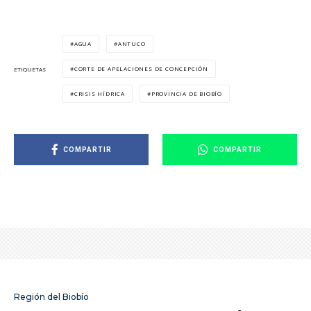
AGUA
ANTUCO
CORTE DE APELACIONES DE CONCEPCIÓN
ETIQUETAS
CRISIS HÍDRICA
PROVINCIA DE BIOBÍO
COMPARTIR
COMPARTIR
Región del Biobío