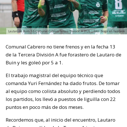
Lautaro de Buin 1-5 Comunal Cabrero Tercera División A 2026 | Foto: Biogol en Facebook
Comunal Cabrero no tiene frenos y en la fecha 13
de la Tercera División A fue forastero de Lautaro de
Buin y les goleó por 5 a 1.
El trabajo magistral del equipo técnico que
comanda Yuri Fernández ha dado frutos. De tomar
al equipo como colista absoluto y perdiendo todos
los partidos, los llevó a puestos de liguilla con 22
puntos en poco más de dos meses.
Recordemos que, al inicio del encuentro, Lautaro