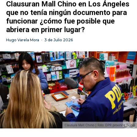
Clausuran Mall Chino en Los Ángeles
que no tenía ningún documento para
funcionar ¿cómo fue posible que
abriera en primer lugar?
Hugo Varela Mora
·
3 de Julio 2026
Clausura Mall Chino | Foto: DPR provincia Biobío