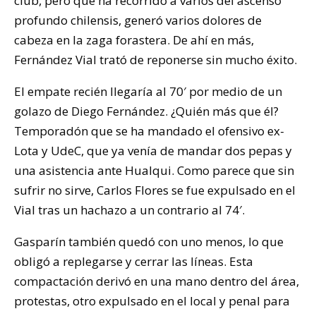
club, pero que ha recorrido a varios del ascenso
profundo chilensis, generó varios dolores de
cabeza en la zaga forastera. De ahí en más,
Fernández Vial trató de reponerse sin mucho éxito.
El empate recién llegaría al 70′ por medio de un
golazo de Diego Fernández. ¿Quién más que él?
Temporadón que se ha mandado el ofensivo ex-
Lota y UdeC, que ya venía de mandar dos pepas y
una asistencia ante Hualqui. Como parece que sin
sufrir no sirve, Carlos Flores se fue expulsado en el
Vial tras un hachazo a un contrario al 74′.
Gasparín también quedó con uno menos, lo que
obligó a replegarse y cerrar las líneas. Esta
compactación derivó en una mano dentro del área,
protestas, otro expulsado en el local y penal para