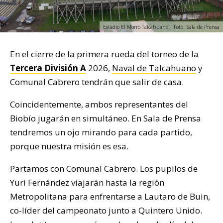
Estadio El Morro Talcahuano | Foto: Sala de Prensa
En el cierre de la primera rueda del torneo de la
Tercera División A
2026,
Naval de Talcahuano
y
Comunal Cabrero tendrán que salir de casa.
Coincidentemente, ambos representantes del
Biobío jugarán en simultáneo. En Sala de Prensa
tendremos un ojo mirando para cada partido,
porque nuestra misión es esa.
Partamos con Comunal Cabrero. Los pupilos de
Yuri Fernández viajarán hasta la región
Metropolitana para enfrentarse a Lautaro de Buin,
co-líder del campeonato junto a Quintero Unido.