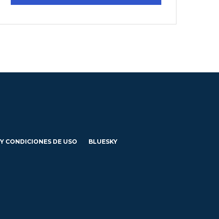
 Y CONDICIONES DE USO
BLUESKY